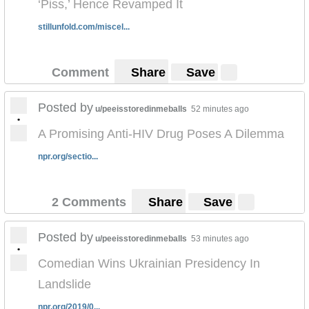
‘Piss,’ Hence Revamped It
stillunfold.com/miscel...
Comment
Share
Save
Posted by
u/peeisstoredinmeballs
52 minutes ago
•
A Promising Anti-HIV Drug Poses A Dilemma
npr.org/sectio...
2 Comments
Share
Save
Posted by
u/peeisstoredinmeballs
53 minutes ago
•
Comedian Wins Ukrainian Presidency In
Landslide
npr.org/2019/0...