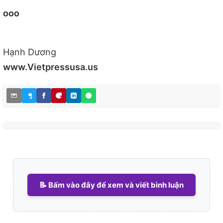
ooo
Hạnh Dương
www.Vietpressusa.us
📝 Bấm vào đây để xem và viết bình luận