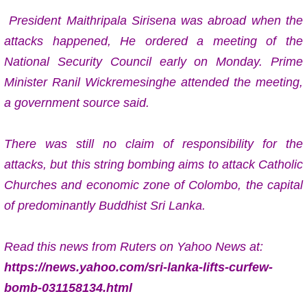
President Maithripala Sirisena was abroad when the
attacks happened, He ordered a meeting of the
National Security Council early on Monday. Prime
Minister Ranil Wickremesinghe attended the meeting,
a government source said.
There was still no claim of responsibility for the
attacks, but this string bombing aims to attack Catholic
Churches and economic zone of Colombo,
the capital
of predominantly Buddhist Sri Lanka.
Read this news f
rom Ruters on Yahoo News at:
https://news.yahoo.com/sri-lanka-lifts-curfew-
bomb-031158134.html