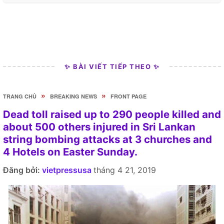
✨ BÀI VIẾT TIẾP THEO ✨
»
»
TRANG CHỦ
BREAKING NEWS
FRONT PAGE
Dead toll raised up to 290 people killed and
about 500 others injured in Sri Lankan
string bombing attacks at 3 churches and
4 Hotels on Easter Sunday.
Đăng bởi:
vietpressusa
tháng 4 21, 2019