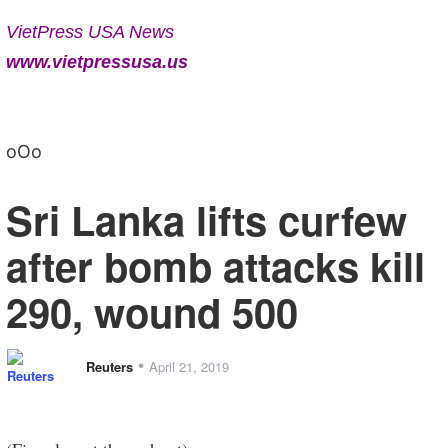
VietPress USA News
www.vietpressusa.us
oOo
Sri Lanka lifts curfew
after bomb attacks kill
290, wound 500
•
Reuters
April 21, 2019