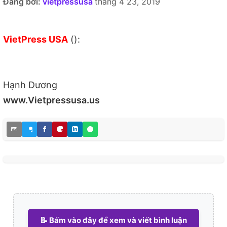
Đăng bởi:
vietpressusa
tháng 4 23, 2019
VietPress USA
():
Hạnh Dương
www.Vietpressusa.us
📝 Bấm vào đây để xem và viết bình luận