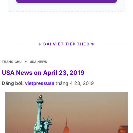
✨ BÀI VIẾT TIẾP THEO ✨
»
TRANG CHỦ
USA NEWS
USA News on April 23, 2019
Đăng bởi:
vietpressusa
tháng 4 23, 2019