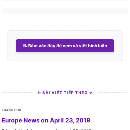
📝 Bấm vào đây để xem và viết bình luận
✨ BÀI VIẾT TIẾP THEO ✨
TRANG CHỦ
Europe News on April 23, 2019