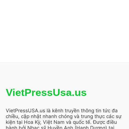
VietPressUsa.us
VietPressUSA.us là kênh truyền thông tin tức đa
chiều, cập nhật nhanh chóng và trung thực các sự
kiện tại Hoa Kỳ, Việt Nam và quốc tế. Được điều
hành bởi Nhạc sỹ Huyền Anh (Hạnh Dương) tại