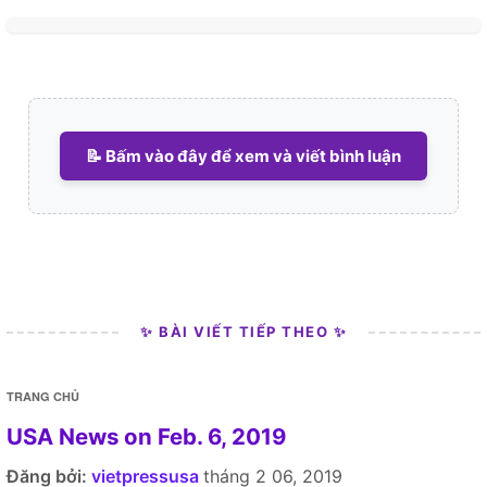
📝 Bấm vào đây để xem và viết bình luận
✨ BÀI VIẾT TIẾP THEO ✨
TRANG CHỦ
USA News on Feb. 6, 2019
Đăng bởi:
vietpressusa
tháng 2 06, 2019