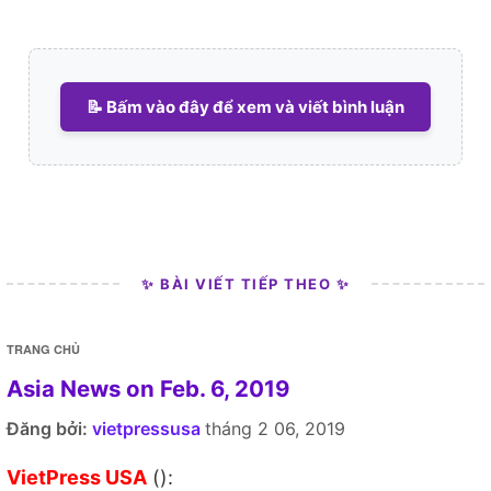
📝 Bấm vào đây để xem và viết bình luận
✨ BÀI VIẾT TIẾP THEO ✨
TRANG CHỦ
Asia News on Feb. 6, 2019
Đăng bởi:
vietpressusa
tháng 2 06, 2019
VietPress USA
():