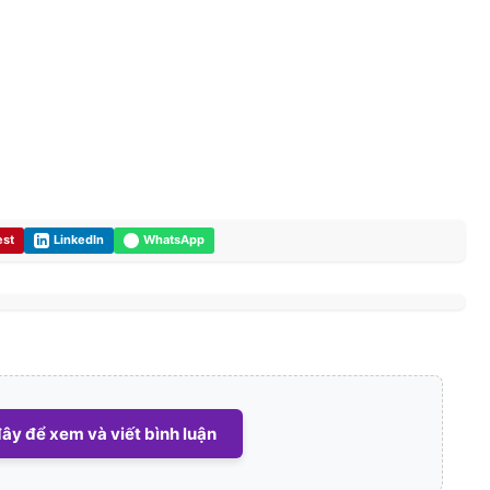
est
LinkedIn
WhatsApp
ây để xem và viết bình luận