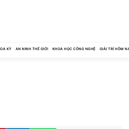
HOA KỲ
AN NINH THẾ GIỚI
KHOA HỌC CÔNG NGHỆ
GIẢI TRÍ HÔM N