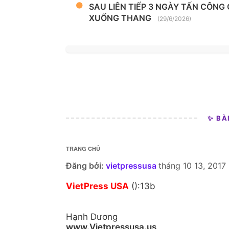
SAU LIÊN TIẾP 3 NGÀY TẤN CÔNG
XUỐNG THANG
(29/6/2026)
✨ BÀ
TRANG CHỦ
Đăng bởi:
vietpressusa
tháng 10 13, 2017
VietPress USA
():13b
Hạnh Dương
www.Vietpressusa.us