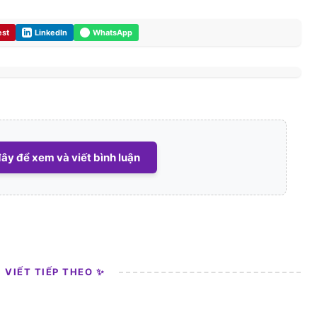
est
LinkedIn
WhatsApp
ây để xem và viết bình luận
I VIẾT TIẾP THEO ✨