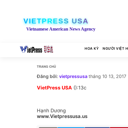
VIETPRESS USA
Vietnamese American News Agency
HOA KỲ
NGƯỜI VIỆT 
TRANG CHỦ
Đăng bởi:
vietpressusa
tháng 10 13, 2017
VietPress USA
():13c
Hạnh Dương
www.Vietpressusa.us