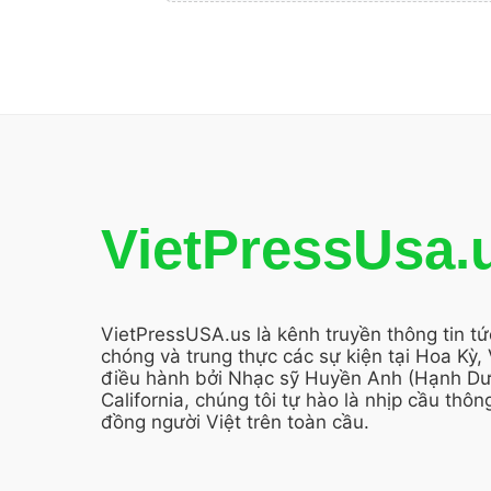
VietPressUsa.
VietPressUSA.us là kênh truyền thông tin t
chóng và trung thực các sự kiện tại Hoa Kỳ,
điều hành bởi Nhạc sỹ Huyền Anh (Hạnh Dươ
California, chúng tôi tự hào là nhịp cầu thông
đồng người Việt trên toàn cầu.