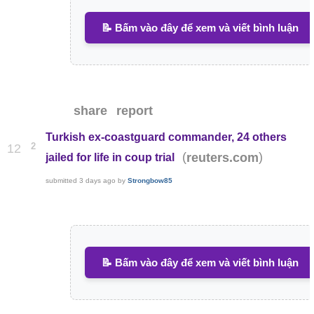
📝 Bấm vào đây để xem và viết bình luận
share
report
Turkish ex-coastguard commander, 24 others
2
12
(
)
reuters.com
jailed for life in coup trial
submitted
3 days ago
by
Strongbow85
📝 Bấm vào đây để xem và viết bình luận