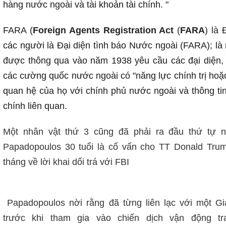
hàng nước ngoài và tài khoản tài chính. "
FARA (
Foreign Agents Registration Act
(
FARA
) là
các người là Đại diện tình báo Nước ngoài (FARA); là
được thông qua vào năm 1938 yêu cầu các đại diện, đ
các cường quốc nước ngoài có "năng lực chính trị hoặc b
quan hệ của họ với chính phủ nước ngoài và thông tin
chính liên quan.
Một nhân vật thứ 3 cũng đã phải ra đầu thứ tự 
Papadopoulos 30 tuổi là cố vấn cho TT Donald Trum
tháng về lời khai dối trá với FBI
Papadopoulos nời rằng đã từng liên lạc với một G
trước khi tham gia vào chiến dịch vận động t