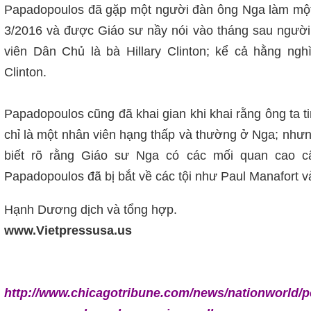
Papadopoulos đã gặp một người đàn ông Nga làm một
3/2016 và được Giáo sư nầy nói vào tháng sau ngườ
viên Dân Chủ là bà Hillary Clinton; kể cả hằng nghì
Clinton.
Papadopoulos cũng đã khai gian khi khai rằng ông ta t
chỉ là một nhân viên hạng thấp và thường ở Nga; như
biết rõ rằng Giáo sư Nga có các mối quan cao c
Papadopoulos đã bị bắt về các tội như Paul Manafort v
Hạnh Dương dịch và tổng hợp.
www.Vietpressusa.us
http://www.chicagotribune.com/news/nationworld/pol