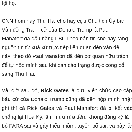
tội họ.
CNN hôm nay Thứ Hai cho hay cựu Chủ tịch Ủy ban
Vận động Tranh cử của Donald Trump là Paul
Manafort đã đầu hàng FBI. Theo bản tin cho hay rằng
nguồn tin từ xuấ xứ trực tiếp liên quan đến vấn đề
nầy; theo đó Paul Manafort đã đến cơ quan hữu trách
để tự nộp mình sau khi bản cáo trạng được công bố
sáng Thứ Hai.
Vài giờ sau đó,
Rick Gates
là cựu viên chức cao cấ
bầu cử của Donald Trump cũng đã đến nộp mình nhận
ghi thì cả Rick Gates và Paul Manafort đã bị kết v
chống lại Hoa Kỳ; âm mưu rửa tiền; không đăng ký là n
bố FARA sai và gây hiểu nhầm, tuyên bố sai, và bảy l