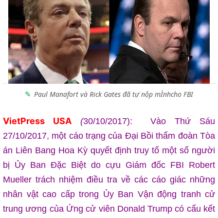
Paul Manafort và Rick Gates đã tự nộp mÌnhcho FBI
VietPress USA
(
30/10/2017): Vào Thứ Sáu
27/10/2017, một cáo trạng của Đại Bồi thẩm đoàn Tòa
án Liên Bang Hoa Kỳ quyết định truy tố một số người
bị Ủy Ban Đặc Biệt do cựu Giám đốc FBI Robert
Mueller trách nhiệm điều tra về các cáo giác những
nhân vật cao cấp trong Ủy Ban Vận động tranh cử
trung ương của Ứng cử viên Donald Trump có cấu kết