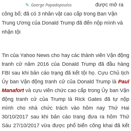
được mở ra
Goerge Papadopoulos
công bố; đã có 3 nhân vật cao cấp trong Ban Vận
Trung Ương của Donald Trump đã đến nộp mình và
nhận tội
Tin của Yahoo News cho hay các thành viên Vận động
tranh cử năm 2016 của Donald Trump đã đầu hàng
FBI sau khi bản cáo trạng đã kết tội họ. Cựu Chủ tịch
Ủy ban Vận động tranh cử của Donald Trump là
Paul
Manafort
và cựu viên chức cao cấp trong Ủy ban Vận
động tranh cử của Trump là Rick Gates đã tự nộp
mình cho nhà chức trách vào hôm nay Thứ Hai
30/10/2017 sau khi bản cáo trang đưa ra hôm Thứ
Sáu 27/10/2017 vừa được phổ biến công khai đã kết