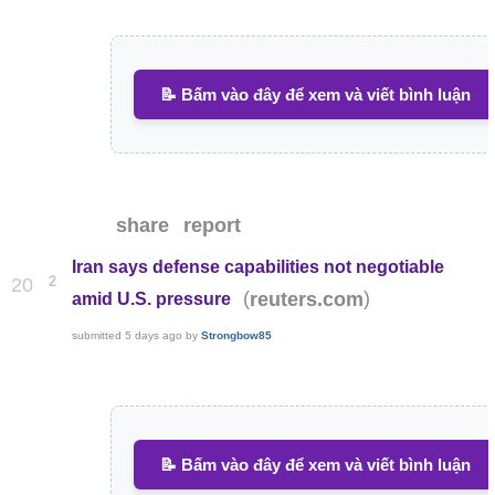
📝 Bấm vào đây để xem và viết bình luận
share
report
Iran says defense capabilities not negotiable
2
20
(
)
reuters.com
amid U.S. pressure
submitted
5 days ago
by
Strongbow85
📝 Bấm vào đây để xem và viết bình luận