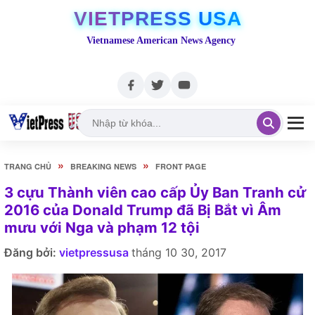
VIETPRESS USA
Vietnamese American News Agency
»
»
TRANG CHỦ
BREAKING NEWS
FRONT PAGE
3 cựu Thành viên cao cấp Ủy Ban Tranh cử
2016 của Donald Trump đã Bị Bắt vì Âm
mưu với Nga và phạm 12 tội
Đăng bởi:
vietpressusa
tháng 10 30, 2017