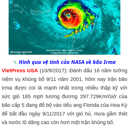
Hình qua vệ tinh của NASA về bão Irma
VietPress USA
(10/9/2017): Đánh dấu 16 năm tưởng
niệm vụ khủng bố 9/11 năm 2001, hôm nay trận bão
Irma được coi là mạnh nhất trong nhiều thập kỹ với
sức gió 185 mph tương đương 297.729Km/Giờ của
bão cấp 5 đang đổ bộ vào tiểu ang Florida của Hoa Kỳ
để bắt đầu ngày 9/11/2017 với gió hú, mưa gầm thét
và nước lũ dâng cao còn hơn một trận khủng bố.