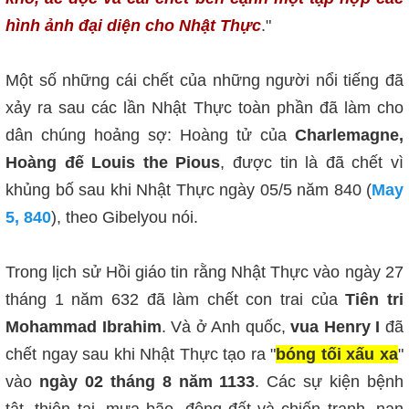
hình ảnh đại diện cho Nhật Thực
."
Một số những cái chết của những người nổi tiếng đã
xảy ra sau các lần Nhật Thực toàn phần đã làm cho
dân chúng hoảng sợ: Hoàng tử của
Charlemagne,
Hoàng đế
Louis the Pious
, được tin là đã chết vì
khủng bố sau khi Nhật Thực ngày 05/5 năm 840 (
May
5, 840
), theo Gibelyou nói.
Trong lịch sử Hồi giáo tin rằng Nhật Thực vào ngày 27
tháng 1 năm 632 đã làm chết con trai của
Tiên tri
Mohammad Ibrahim
. Và ở Anh quốc,
vua Henry I
đã
chết ngay sau khi Nhật Thực tạo ra "
bóng tối xấu xa
"
vào
ngày 02 tháng 8 năm 1133
. Các sự kiện bệnh