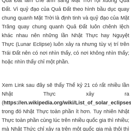
Quả Đất làm che ánh sáng Mặt Trời rọi xuống Quả
Đất. Vì quỷ đạo của Quả Đất theo hình bầu dục quay
chung quanh Mặt Trời là định tinh và quỷ đạo của Mặt
Trăng quay chung quanh Quả Đất luôn chênh lệch
khác nhau nên những lần Nhật Thực hay Nguyệt
Thực (Lunar Eclipse) luôn xảy ra nhưng tùy vị trí trên
Trái Đất nên có nơi nhìn thấy, có nơi không nhìn thấy;
hoặc nhìn thấy chỉ một phần.
Xem Link sau đây sẽ thấy Thế kỷ 21 có rất nhiều lần
Nhật Thực xảy ra
(
https://en.wikipedia.org/wiki/List_of_solar_eclips
trong đó Nhật Thực toàn phần ít hơn. Tuy nhiên Nhật
Thực toàn phần cùng lúc trên nhiều quốc gia thì nhiều;
mà Nhật Thức chỉ xảy ra trên một quốc gia mà thôi thì