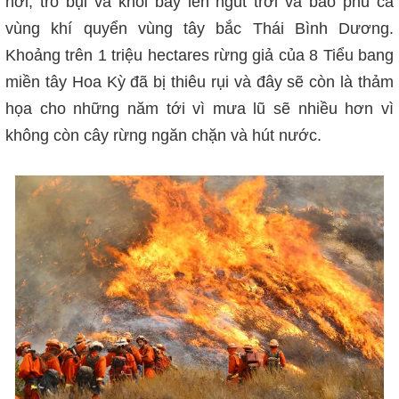
nơi; tro bụi và khói bay lên ngút trời và bao phủ cả
vùng khí quyển vùng tây bắc Thái Bình Dương.
Khoảng trên 1 triệu hectares rừng giả của 8 Tiểu bang
miền tây Hoa Kỳ đã bị thiêu rụi và đây sẽ còn là thảm
họa cho những năm tới vì mưa lũ sẽ nhiều hơn vì
không còn cây rừng ngăn chặn và hút nước.