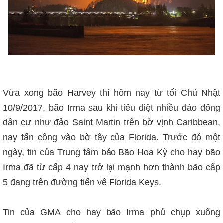
Vừa xong bão Harvey thì hôm nay từ tối Chủ Nhật
10/9/2017, bão Irma sau khi tiêu diệt nhiều đảo đông
dân cư như đảo Saint Martin trên bờ vịnh Caribbean,
nay tấn công vào bờ tây của Florida. Trước đó một
ngày, tin của Trung tâm báo Bão Hoa Kỳ cho hay bão
Irma đã từ cấp 4 nay trở lại mạnh hơn thành bão cấp
5 đang trên đường tiến về Florida Keys.
Tin của GMA cho hay bão Irma phủ chụp xuống