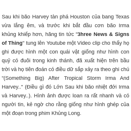
Sau khi bão Harvey tàn phá Houston của bang Texas
vừa lắng êm, và trước khi bắt đầu cơn bão Irma
khủng khiếp hơn, hãng tin tức "
3hree News & Signs
of Thing
" tung lên Youtube một Video clip cho thấy họ
ghi được hình một con quái vật giống như hình con
quỷ có đuôi trong kinh thánh, đã xuất hiện trên bầu
trời và họ tiên đoán có điều dữ sắp xảy ra theo ghi chú
"(Something Big) After Tropical Storm Irma And
Harvey.." (Điều gì đó Lớn Sau khi bão nhiệt đới Irma
và Harvey..). Hình ảnh được loan ra rất nhanh và có
người tin, kẻ ngờ cho rằng giống như hình ghép của
một đoạn trong phim Khủng Long.