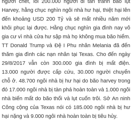
người chết, lối 200.000 người di tản tránh bão lụt
Harvey, hằng chục nghìn ngôi nhà hư hại, thiệt hại lên
đến khoảng USD 200 Tỷ và sẽ mất nhiều năm mới
khôi phục lại được. Hằng chục nghìn gia đình nay vô
gia cư vì nhà cửa hư sập mà họ không mua bão hiểm.
TT Donald Trump và Đệ I Phu nhân Melania đã đến
thăm gia đình các nạn nhân tại Texas. Cho đến ngày
29/8/2017 vẫn còn 300.000 gia đình bị mất điện.
13.000 người được cấp cứu, 30.000 người chuyển
chỗ ở. 48.700 ngôi nhà bị hư hại do bão harvey trong
đó 17.000 ngôi nhà bị tàn phá hoàn toàn và 1.000 ngôi
nhà biến mất do bão thổi và lụt cuốn trôi. Sở An ninh
Công cộng của Texas nói có 185.000 ngôi nhà bị hư
hại nặng và 9.000 ngôi nhà hoàn toàn bị tiêu hủy.