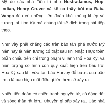
Mỹ do các nhà Tiên tri như
Nostradamus, Hopi
Indian, Henry Gruver và kể cả thầy bói mù Baba
Vanga
đều có những tiên đoán khá khủng khiếp về
tương lai Hoa Kỳ mà chúng tôi sẽ dịch trong bài tiếp
theo.
Như vậy phải chăng các trận bão tàn phá nước Mỹ
hiện nay là hiện tượng có thật sau khi Nhật Thực toàn
phần chiếu trên chỉ trong phạm vi lãnh thổ Hoa Kỳ; và
hiện tượng có hình con quỷ xuất hiện trên bầu trời
Hoa Kỳ sau khi vừa tan bão Harvey để bươc qua bão
Irma là báo hiệu một điều gì lớn hơn sẽ xảy ra.
Nhiều tiên đoán có chiến tranh nguyên tử, có động đất
và sóng thần rất lớn.. Chuyện gì sắp xảy ra.. Các nhà