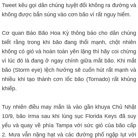
Tweet kêu gọi dân chúng tuyệt đối không ra đường và
không được bắn súng vào cơn bão vì rất nguy hiểm.
Cơ quan Báo Bão Hoa Kỳ thông báo cho dân chúng
biết rằng trong khi bão đang thổi mạnh, chột nhiên
không có gió và hoàn toàn yên lặng thì hãy coi chừng
vì lúc đó là đang ở ngay chính giữa mắt bão. Khi mắt
bão (Storm eye) lệch hướng sẽ cuốn hút rất mạnh và
nhiều khi tạo thành cơn lốc bão (Tornado) rất khủng
khiếp.
Tuy nhiên điều may mắn là vào gần khuya Chủ Nhật
10/9, bão Irma sau khi lùng sục Florida Keys đã suy
yếu và quay về phía Tampa với sức gió của bão cấp
2. Mưa vẫn nặng hạt và các đường phố ngập lụt với