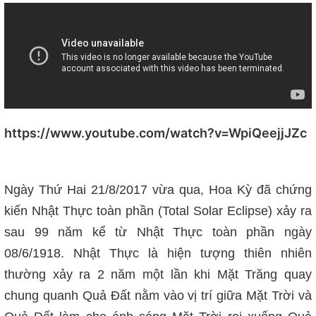
https://www.youtube.com/watch?v=WpiQeejjJZc
Ngày Thứ Hai 21/8/2017 vừa qua, Hoa Kỳ đã chứng
kiến Nhật Thực toàn phần (Total Solar Eclipse) xảy ra
sau 99 năm kể từ Nhật Thực toàn phần ngày
08/6/1918. Nhật Thực là hiện tượng thiên nhiên
thường xảy ra 2 năm một lần khi Mặt Trăng quay
chung quanh Quả Đất nằm vào vị trí giữa Mặt Trời và