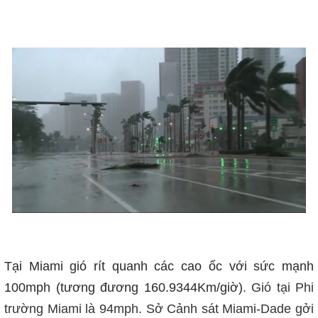
T
ại Miami gió rít quanh các cao ốc với sức mạnh
100mph (tương đương 160.9344Km/giờ)
. Gió tại Phi
trường Miami là 94mph. Sở Cảnh sát Miami-Dade gởi