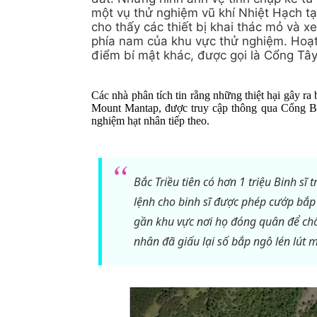
một vụ thử nghiệm vũ khí Nhiệt Hạch t
cho thấy các thiết bị khai thác mỏ và 
phía nam của khu vực thử nghiệm. Hoạt
điểm bí mật khác, được gọi là Cổng Tây
Các nhà phân tích tin rằng những thiệt hại gây ra
Mount Mantap, được truy cập thông qua Cổng Bắ
nghiệm hạt nhân tiếp theo.
Bắc Triều tiên có hơn 1 triệu Binh sĩ 
lệnh cho binh sĩ được phép cướp bắ
gần khu vực nơi họ đóng quân để chố
nhân đã giấu lại số bắp ngô lén lút 