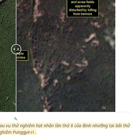
sau vụ thử nghiệm hạt nhân lần thứ 6 của Bình nhưỡng tại bãi thử
ghiệm Punggye-ri .