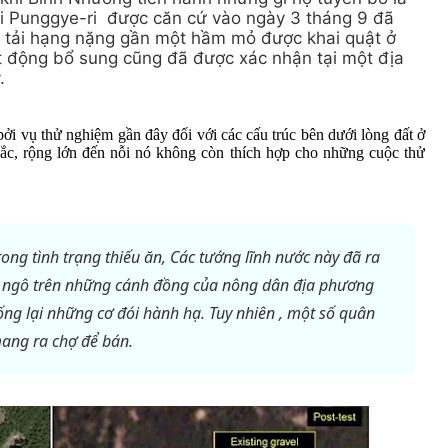
ại Punggye-ri được căn cứ vào ngày 3 tháng 9 đã
xe tải hạng nặng gần một hầm mỏ được khai quật ở
 động bổ sung cũng đã được xác nhận tại một địa
.
 bởi vụ thử nghiệm gần đây đối với các cấu trúc bên dưới lòng đất ở
c, rộng lớn đến nỗi nó không còn thích hợp cho những cuộc thử
trong tình trạng thiếu ăn, Các tướng lĩnh nước này đã ra
p ngô trên những cánh đồng của nông dân địa phương
ng lại những cơ đói hành hạ. Tuy nhiên , một số quân
mang ra chợ để bán.