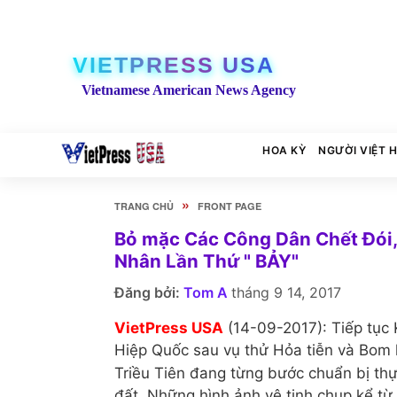
VIETPRESS USA
Vietnamese American News Agency
HOA KỲ
NGƯỜI VIỆT 
»
TRANG CHỦ
FRONT PAGE
Bỏ mặc Các Công Dân Chết Đói,
Nhân Lần Thứ " BẢY"
Đăng bởi:
Tom A
tháng 9 14, 2017
VietPress USA
(14-09-2017): Tiếp tục K
Hiệp Quốc sau vụ thử Hỏa tiễn và Bom 
Triều Tiên đang từng bước chuẩn bị thự
đất. Những hình ảnh vệ tinh chụp kể từ