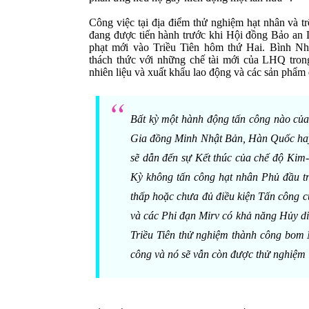
Công việc tại địa điểm thử nghiệm hạt nhân và 
đang được tiến hành trước khi Hội đồng Bảo an
phạt mới vào Triều Tiên hôm thứ Hai. Bình N
thách thức với những chế tài mới của LHQ tro
nhiên liệu và xuất khẩu lao động và các sản phẩm
Bất kỳ một hành động tấn công nào c
Gia đồng Minh Nhật Bản, Hàn Quốc ha
sẽ dẫn đến sự Kết thúc của chế độ Kim-
Kỳ không tấn công hạt nhân Phủ đầu t
thấp hoặc chưa đủ điều kiện Tấn công 
và các Phi đạn Mirv có khả năng Hủy di
Triều Tiên thử nghiệm thành công bom 
công và nó sẽ vẫn còn được thử nghiệm 