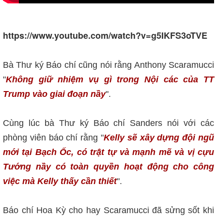
https://www.youtube.com/watch?v=g5IKFS3oTVE
Bà Thư ký Báo chí cũng nói rằng Anthony Scaramucci
"
Không giữ nhiệm vụ gì trong Nội các của TT
Trump vào giai đoạn nầy
".
Cùng lúc bà Thư ký Báo chí Sanders nói với các
phòng viên báo chí rằng "
Kelly sẽ xây dựng đội ngũ
mới tại Bạch Ốc, có trật tự và mạnh mẽ và vị cựu
Tướng nầy có toàn quyền hoạt động cho công
việc mà Kelly thấy cần thiết
".
Báo chí Hoa Kỳ cho hay Scaramucci đã sửng sốt khi