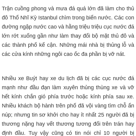
Trận cuồng phong và mưa đá quá lớn đã làm cho thủ
đô Thổ Nhĩ Kỳ Istanbul chìm trong biển nước. Các con
đường ngập nước cao và hằng triệu triệu cục nước đá
lớn rớt xuống gần như làm thay đổi bộ mặt thủ đô và
các thành phố kế cận. Những mái nhà bị thủng lỗ và
các cửa kính những ngôi cao ốc đa phần bị vỡ nát.
Nhiều xe Buýt hay xe du lịch đã bị các cục nước đá
mạnh như đầu đạn làm xuyên thủng thùng xe và vỡ
hết kính chắn gió phía trước hoặc kính phía sau xe.
Nhiều khách bộ hành trên phố đã vội vàng tìm chỗ ẩn
núp; nhưng tin sơ khởi cho hay ít nhất 25 người đã bị
thương nặng hay vết thương tương đối trên trán hay
định đầu. Tuy vậy cũng có tin nói chỉ 10 người bị