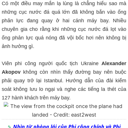
Có một điều may mắn lạ lùng là chẳng hiểu sao mà
những cục nước đá quá lớn đã không bắn vào ống
phản lực đang quay ở hai cánh máy bay. Nhiều
chuyên gia cho rằng khi những cục nước đá lọt vào
ống phản lực quá nóng đã vội bốc hơi nên không bị
ảnh hưởng gì.
Viên phi công người quốc tịch Ukraine
Alexander
Akopov
không còn nhìn thấy đường bay nên buộc
phải quay trở lại Istanbul. Hướng dẫn của đài kiểm
soát không lưu lo ngại và nghe các tiếng la thét của
127 hành khách trên máy bay.
Nhìn từ phòng lái của Phi công chính và Phi