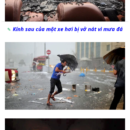
Kính sau của một xe hơi bị vở nát vì mưa đá