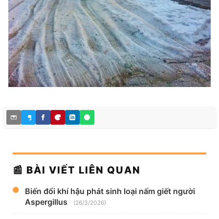
📰 BÀI VIẾT LIÊN QUAN
Biến đổi khí hậu phát sinh loại nấm giết người
Aspergillus
(26/3/2026)