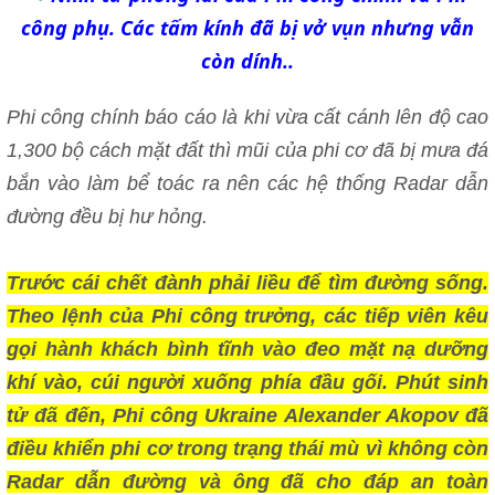
công phụ. Các tấm kính đã bị vở vụn nhưng vẫn
còn dính..
Phi công chính báo cáo là khi vừa cất cánh lên độ cao
1,300 bộ cách mặt đất thì mũi của phi cơ đã bị mưa đá
bắn vào làm bể toác ra nên các hệ thống Radar dẫn
đường đều bị hư hỏng.
Trước cái chết đành phải liều để tìm đường sống.
Theo lệnh của Phi công trưởng, các tiếp viên kêu
gọi hành khách bình tĩnh vào đeo mặt nạ dưỡng
khí vào, cúi người xuống phía đầu gối. Phút sinh
tử đã đến, Phi công Ukraine Alexander Akopov đã
điều khiển phi cơ trong trạng thái mù vì không còn
Radar dẫn đường và ông đã cho đáp an toàn