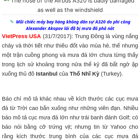
Mũi chiếc máy bay hàng không dân sự A320 do phi công
Alexander Akopov lái đã bị mưa đá phá nát
VietPress USA
(31/7/2017): Trung Đông là vùng nắng
cháy và thời tiết như thiêu đốt vào mùa hè, thế nhưng
một trận cuồng phong và mưa đá lớn chưa từng thấy
trong lịch sử khoảng trong nửa thế kỷ đã bất ngờ ập
xuống thủ đô
Istanbul
của
Thổ Nhĩ Kỳ
(Turkey).
Báo chí mô tả khác nhau về kích thước các cục mưa
đá từ Trời cao bắn xuống như những viên đạn. Nhiều
báo mô tả cục mưa đá lớn như trái banh đánh Golf; có
báo nói bằng cỡ trứng vịt; nhưng tin từ Yahoo cho
rằng kích thước trung bình của các cục mưa đá