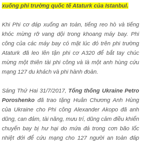
xuống phi trường quốc tế Ataturk của Istanbul.
Khi Phi cơ đáp xuống an toàn, tiếng reo hò và tiếng
khóc mừng rỡ vang dội trong khoang máy bay. Phi
công của các máy bay có mặt lúc đó trên phi trường
Ataturk đã leo lên tận phi cơ A320 để bắt tay chúc
mừng một thiên tài phi công và là một anh hùng cứu
mạng 127 du khách và phi hành đoàn.
Sáng Thứ Hai 31/7/2017,
Tổng thống Ukraine Petro
Poroshenko
đã trao tặng Huân Chương Anh Hùng
của Ukraine cho Phi công
Alexander Akopo đã anh
dũng, can đảm, tài năng, mưu trí, dũng cảm điều khiển
chuyến bay bị hư hại do mứa đá trong cơn bão lốc
nhiệt đới để cứu mạng cho 127 người an toàn đáp