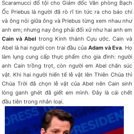
Scaramucci đổ tội cho Giám đốc Văn phòng Bạch
Ốc Priebus là người đã rò rĩ tin tức ra cho báo chí
và ông nói giữa ông và Priebus từng xem nhau như
anh em; nhưng nay ông phải đối xử như hai anh em
Cain và Abel
trong Kinh thánh Cựu ước. Cain và
Abel là hai người con trai đầu của
Adam và Eva
. Họ
làm lụng cung cấp thực phẩm cho gia đình: người
anh Cain trồng trọt, còn người em Abel chăn súc
vật. Khi hai người hiến tế lễ vật lên Thiên Chúa thì
Chúa Trời đã chọn lễ vật của Abel nên Cain sinh
lòng ganh ghét đã giết em mình. Đây là cái chết
đầu tiên trong nhân loại.