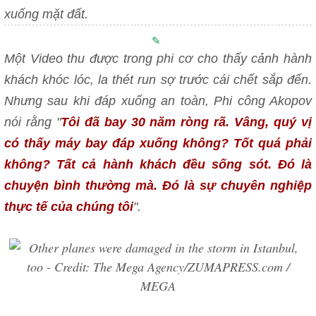
xuống mặt đất.
Một Video thu được trong phi cơ cho thấy cảnh hành
khách khóc lóc, la thét run sợ trước cái chết sắp đến.
Nhưng sau khi đáp xuống an toàn, Phi công Akopov
nói rằng "
Tôi đã bay 30 năm ròng rã. Vâng, quý vị
có thấy máy bay đáp xuống không? Tốt quá phải
không? Tất cả hành khách đều sống sót. Đó là
chuyện bình thường mà. Đó là sự chuyên nghiệp
thực tế của chúng tôi
".