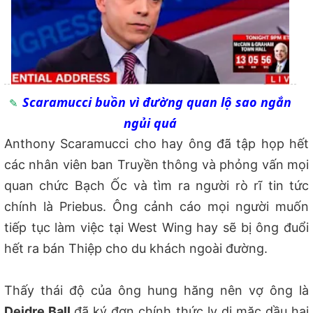
Scaramucci buồn vì đường quan lộ sao ngắn
ngủi quá
Anthony Scaramucci cho hay ông đã tập họp hết
các nhân viên ban Truyền thông và phỏng vấn mọi
quan chức Bạch Ốc và tìm ra người rò rĩ tin tức
chính là Priebus. Ông cảnh cáo mọi người muốn
tiếp tục làm việc tại West Wing hay sẽ bị ông đuổi
hết ra bán Thiệp cho du khách ngoài đường.
Thấy thái độ của ông hung hăng nên vợ ông là
Deidre Ball
đã ký đơn chính thức ly dị mặc dầu hai