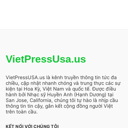
VietPressUsa.us
VietPressUSA.us là kênh truyền thông tin tức đa
chiều, cập nhật nhanh chóng và trung thực các sự
kiện tại Hoa Kỳ, Việt Nam và quốc tế. Được điều
hành bởi Nhạc sỹ Huyền Anh (Hạnh Dương) tại
San Jose, California, chúng tôi tự hào là nhịp cầu
thông tin tin cậy, gắn kết cộng đồng người Việt
trên toàn cầu.
KẾT NỐI VỚI CHÚNG TÔI