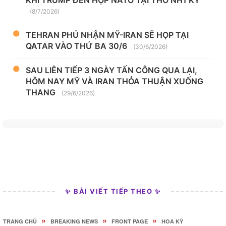
KHI TRUMP ĐẾN HỌP NATO TẠI THỔ NHĨ KỲ
(8/7/2026)
TEHRAN PHỦ NHẬN MỸ-IRAN SẼ HỌP TẠI
QATAR VÀO THỨ BA 30/6
(30/6/2026)
SAU LIÊN TIẾP 3 NGÀY TẤN CÔNG QUA LẠI,
HÔM NAY MỸ VÀ IRAN THỎA THUẬN XUỐNG
THANG
(29/6/2026)
✨ BÀI VIẾT TIẾP THEO ✨
»
»
»
TRANG CHỦ
BREAKING NEWS
FRONT PAGE
HOA KỲ