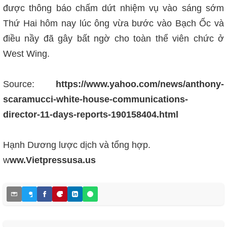
được thông báo chấm dứt nhiệm vụ vào sáng sớm
Thứ Hai hôm nay lúc ông vừa bước vào Bạch Ốc và
điều nầy đã gây bất ngờ cho toàn thể viên chức ở
West Wing.
Source:
https://www.yahoo.com/news/anthony-
scaramucci-white-house-communications-
director-11-days-reports-190158404.html
Hạnh Dương lược dịch và tổng hợp.
w
ww.Vietpressusa.us