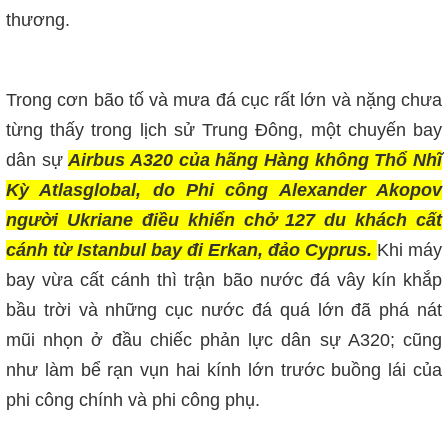
thương.
Trong cơn bão tố và mưa đá cục rất lớn và nặng chưa
từng thấy trong lịch sử Trung Đông, một chuyến bay
dân sự
Airbus A320 của hãng Hàng không Thổ Nhĩ
Kỳ Atlasglobal, do Phi công Alexander Akopov
người Ukriane điều khiển chở 127 du khách cất
cánh từ Istanbul bay đi Erkan, đảo Cyprus.
Khi máy
bay vừa cất cánh thì trận bão nước đá vây kín khắp
bầu trời và những cục nước đá quá lớn đã phá nát
mũi nhọn ở đầu chiếc phản lực dân sự A320; cũng
như làm bể rạn vụn hai kính lớn trước buồng lái của
phi công chính và phi công phụ.