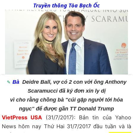
Truyền thông Tòa Bạch Ốc
Bà
Deidre Ball, vợ có 2 con với ông Anthony
Scaramucci đã ký đơn xin ly dị
vì cho rằng chồng bà "cúi gập người tới hỏa
ngục" để được gần TT Donald Trump
VietPress USA
(31/7/2017): Bản tin của Yahoo
News hôm nay Thứ Hai 31/7/2017 đầu tuần và là