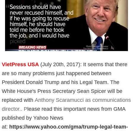
VietPress USA
(July 20th, 2017): It seems that there
are so many problems just happened between
President Donald Trump and his Legal Team. The
White House's Press Secretary Sean Spicer will be
replaced with
Anthony Scaramucci as communications
director.. P
lease read this important news from GMA
published by Yahoo News
at:
https://www.yahoo.com/gma/trump-legal-team-