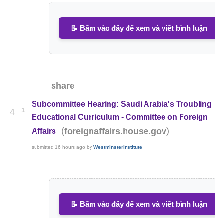
📝 Bấm vào đây để xem và viết bình luận
share
Subcommittee Hearing: Saudi Arabia's Troubling
1
4
Educational Curriculum - Committee on Foreign
(
)
foreignaffairs.house.gov
Affairs
submitted
16 hours ago
by
WestminsterInstitute
📝 Bấm vào đây để xem và viết bình luận