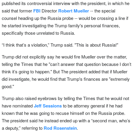
published its controversial interview with the president, in which he
said that former
FBI
Director
Robert Mueller
-- the special
counsel heading up the Russia probe -- would be crossing a line if
he started investigating the Trump family's personal finances,
specifically those unrelated to Russia.
“I think that’s a violation,” Trump said. "This is about Russia!"
Trump did not explicitly say he would fire Mueller over the matter,
telling the Times that he "can’t answer that question because I don’t
think it’s going to happen." But The president added that if Mueller
did investigate, he would find that Trump's finances are "extremely
good."
Trump also raised eyebrows by telling the Times that he would not
have nominated
Jeff Sessions
to be attorney general if he had
known that he was going to recuse himself on the Russia probe.
The president said he instead ended up with a “second man, who’s
a deputy,” referring to
Rod Rosenstein
.