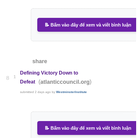
📝 Bấm vào đây để xem và viết bình luận
share
Defining Victory Down to
1
8
(
)
atlanticcouncil.org
Defeat
submitted
2 days ago
by
WestminsterInstitute
📝 Bấm vào đây để xem và viết bình luận