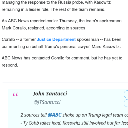
managing the response to the Russia probe, with Kasowitz
remaining in a lesser role. The rest of the team remains.
As ABC News reported earlier Thursday, the team's spokesman,
Mark Corallo, resigned, according to sources.
Corallo -- a former
Justice Department
spokesman -- has been
commenting on behalf Trump's personal lawyer, Marc Kasowitz.
ABC News has contacted Corallo for comment, but he has yet to
respond.
John Santucci
✔
@JTSantucci
@
ABC
2 sources tell
shake up on Trump legal team c
- Ty Cobb takes lead. Kasowitz still involved but far les