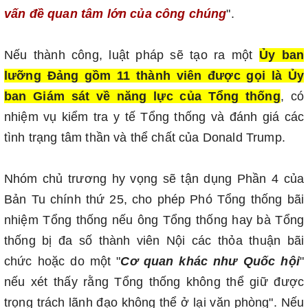
vấn đề quan tâm lớn của công chúng
".
Nếu thành công, luật pháp sẽ tạo ra một
Ủy ban
lưỡng Đảng gồm 11 thành viên được gọi là Ủy
ban Giám sát về năng lực của Tổng thống
, có
nhiệm vụ kiểm tra y tế Tổng thống và đánh giá các
tình trạng tâm thần và thể chất của Donald Trump.
Nhóm chủ trương hy vọng sẽ tận dụng Phần 4 của
Bản Tu chính thứ 25, cho phép Phó Tổng thống bãi
nhiệm Tổng thống nếu ông Tổng thống hay bà Tổng
thống bị đa số thành viên Nội các thỏa thuận bãi
chức hoặc do một "
Cơ quan khác như Quốc hội
"
nếu xét thấy rằng Tổng thống không thể giữ được
trọng trách lãnh đạo không thể ở lại văn phòng". Nếu