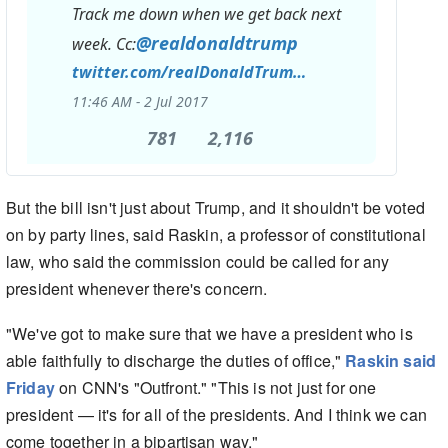
Track me down when we get back next
@
realdonaldtrump
https://
week. Cc:
twitter.com/realDonaldTrum
p/status/881503
…
11:46 AM - 2 Jul 2017
781
781
2,116
2,116
Retweets
likes
Twitter
But the bill isn't just about Trump, and it shouldn't be voted
Ads
on by party lines, said Raskin, a professor of constitutional
info
law, who said the commission could be called for any
and
president whenever there's concern.
privacy
"We've got to make sure that we have a president who is
able faithfully to discharge the duties of office,"
Raskin said
Friday
on CNN's "Outfront." "This is not just for one
president — it's for all of the presidents. And I think we can
come together in a bipartisan way."