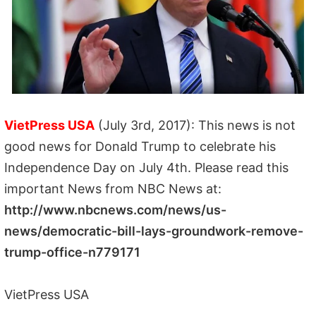
VietPress USA
(July 3rd, 2017): This news is not
good news for Donald Trump to celebrate his
Independence Day on July 4th. Please read this
important News from NBC News at:
http://www.nbcnews.com/news/us-
news/democratic-bill-lays-groundwork-remove-
trump-office-n779171
VietPress USA