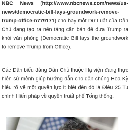
NBC News
(
http://www.nbcnews.com/news/us-
news/democratic-bill-lays-groundwork-remove-
trump-office-n779171
) cho hay một Dự Luật của Dân
Chủ đang tạo ra nền tảng căn bản để đưa Trump ra
khỏi văn phòng (Democratic Bill lays the groundwork
to remove Trump from Office).
Các Dân biểu đảng Dân Chủ thuộc Hạ viện đang thực
hiện sứ mệnh giúp hướng dẫn cho dân chúng Hoa Kỳ
hiểu rõ về một quyền lực ít biết đến đó là Điều 25 Tu
chính Hiến pháp về quyền truất phế Tổng thống.