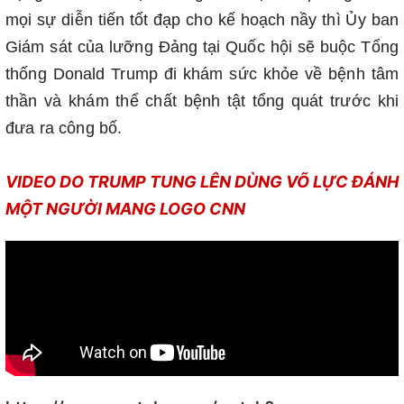
mọi sự diễn tiến tốt đạp cho kế hoạch nầy thì Ủy ban
Giám sát của lưỡng Đảng tại Quốc hội sẽ buộc Tổng
thống Donald Trump đi khám sức khỏe về bệnh tâm
thần và khám thể chất bệnh tật tổng quát trước khi
đưa ra công bố.
VIDEO DO TRUMP TUNG LÊN DÙNG VÕ LỰC ĐÁNH
MỘT NGƯỜI MANG LOGO CNN