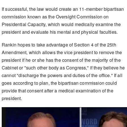
If successful, the law would create an 11-member bipartisan
commission known as the Oversight Commission on
Presidential Capacity, which would medically examine the
president and evaluate his mental and physical faculties.
Rankin hopes to take advantage of Section 4 of the 25th
Amendment, which allows the vice president to remove the
president if he or she has the consent of the majority of the
Cabinet or "such other body as Congress," if they believe he
cannot "discharge the powers and duties of the office." If all
goes according to plan, the bipartisan commission could
provide that consent after a medical examination of the
president.