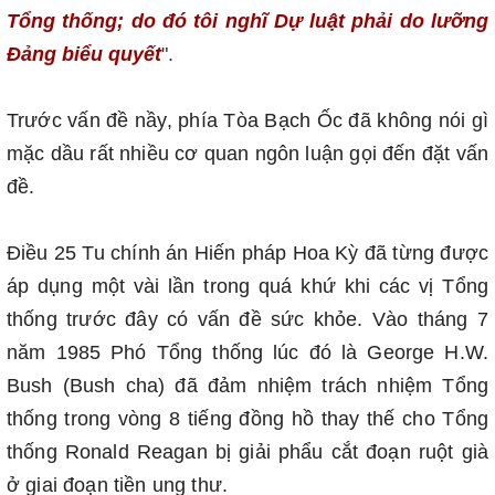
Tổng thống; do đó tôi nghĩ Dự luật phải do lưỡng
Đảng biểu quyết
".
Trước vấn đề nầy, phía Tòa Bạch Ốc đã không nói gì
mặc dầu rất nhiều cơ quan ngôn luận gọi đến đặt vấn
đề.
Điều 25 Tu chính án Hiến pháp Hoa Kỳ đã từng được
áp dụng một vài lần trong quá khứ khi các vị Tổng
thống trước đây có vấn đề sức khỏe. Vào tháng 7
năm 1985 Phó Tổng thống lúc đó là George H.W.
Bush (Bush cha) đã đảm nhiệm trách nhiệm Tổng
thống trong vòng 8 tiếng đồng hồ thay thế cho Tổng
thống Ronald Reagan bị giải phẩu cắt đoạn ruột già
ở giai đoạn tiền ung thư.