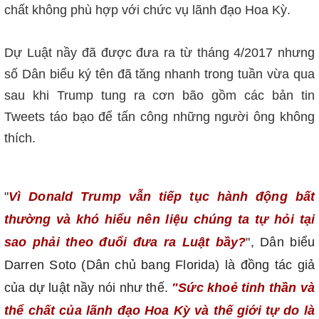
chất không phù hợp với chức vụ lãnh đạo Hoa Kỳ.
Dự Luật nầy đã được đưa ra từ tháng 4/2017 nhưng
số Dân biểu ký tên đã tăng nhanh trong tuần vừa qua
sau khi Trump tung ra cơn bão gồm các bản tin
Tweets táo bạo để tấn công những người ông không
thích.
"
Vì Donald Trump vẫn tiếp tục hành động bất
thường và khó hiểu nên liệu chúng ta tự hỏi tại
sao phải theo đuổi đưa ra Luật bầy?
", Dân biểu
Darren Soto (Dân chủ bang Florida) là đồng tác giả
của dự luật nầy nói như thế.
"Sức khoẻ tinh thần và
thể chất của lãnh đạo Hoa Kỳ và thế giới tự do là