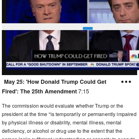
May 25: 'How Donald Trump Could Get
7:15
Fired': The 25th Amendment
The commission would evaluate whether Trump or the
president at the time "is temporarily or permanently impaired
by physical illness or disability, mental illness, mental
deficiency, or alcohol or drug use to the extent that the