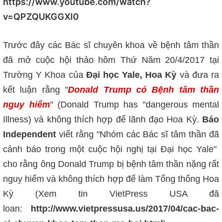
https://www.youtube.com/watch?
v=QPZQUKGGXl0
Trước đây các Bác sĩ chuyên khoa về bệnh tâm thần
đã mở cuộc hội thảo hôm Thứ Năm 20/4/2017 tại
Trường Y Khoa của
Đại học Yale, Hoa Kỳ
và đưa ra
kết luận rằng "
Donald Trump có Bệnh tâm thần
nguy hiểm
" (Donald Trump has "dangerous mental
Illness) và không thích hợp để lãnh đạo Hoa Kỳ.
Báo
Independent
viết rằng "Nhóm các Bác sĩ tâm thần đã
cảnh báo trong một cuộc hội nghị tại Đại học Yale"
cho rằng ông Donald Trump bị bệnh tâm thần nặng rất
nguy hiểm và không thích hợp để làm Tổng thống Hoa
Kỳ (Xem tin VietPress USA đã
loan:
http://www.vietpressusa.us/2017/04/cac-bac-