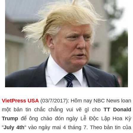
VietPress USA
(03/7/2017): Hôm nay NBC News loan
một bản tin chắc chẳng vui vẽ gì cho
TT Donald
Trump
để ông chào đón ngày Lễ Độc Lập Hoa Kỳ
"
July 4th
" vào ngày mai 4 tháng 7. Theo bản tin của