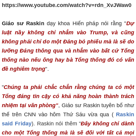
https://www.youtube.com/watch?v=rdn_XvJWaw0
Giáo sư Raskin
dạy khoa Hiến pháp nói rằng "
Dự
luật nầy không chỉ nhắm vào Trump, và cũng
không phải chỉ do một Đảng bỏ phiếu mà là sẽ do
lưỡng Đảng thông qua và nhắm vào bất cứ Tổng
thống nào nếu ông hay bà Tổng thống đó có vấn
đề nghiêm trọng
".
"
Chúng ta phải chắc chắn rằng chúng ta có một
Tổng đáng tin cậy có khả năng hoàn thành trách
nhiệm tại văn phòng"
, Giáo sư Raskin tuyên bố như
thế trên CNN vào hôm Thứ Sáu vừa qua (
Raskin
said Friday
). Raskin nói thêm "
Đây không chỉ dành
cho một Tổng thống mà là sẽ đối với tất cả mọi