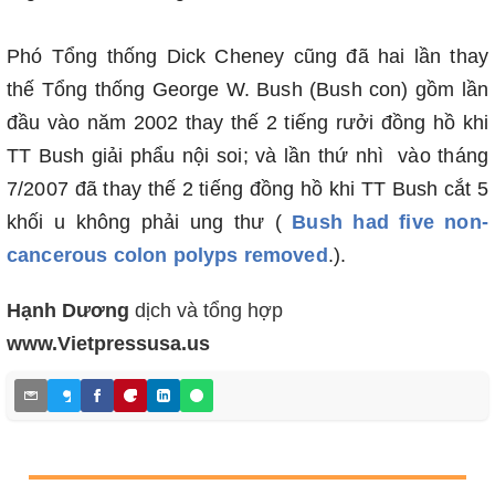
Phó Tổng thống Dick Cheney cũng đã hai lần thay
thế Tổng thống George W. Bush (Bush con) gồm lần
đầu vào năm 2002 thay thế 2 tiếng rưởi đồng hồ khi
TT Bush giải phẩu nội soi; và lần thứ nhì vào tháng
7/2007 đã thay thế 2 tiếng đồng hồ khi TT Bush cắt 5
khối u không phải ung thư (
Bush had five non-
cancerous colon polyps removed
.).
Hạnh Dương
dịch và tổng hợp
www.Vietpressusa.us