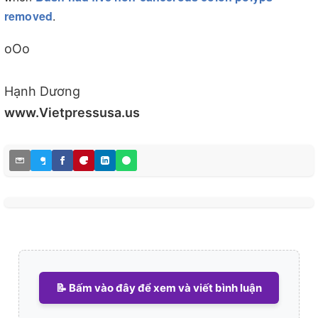
removed
.
oOo
Hạnh Dương
www.Vietpressusa.us
📝 Bấm vào đây để xem và viết bình luận