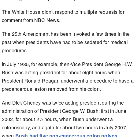
The White House didn't respond to multiple requests for
comment from NBC News.
The 25th Amendment has been invoked a few times in the
past when presidents have had to be sedated for medical
procedures.
In July 1985, for example, then-Vice President George H.W.
Bush was acting president for about eight hours when
President Ronald Reagan underwent a procedure to have a
precancerous lesion removed from his colon.
And Dick Cheney was twice acting president during the
administration of President George W. Bush: first in June
2002, for about 2½ hours, when Bush underwent a
colonoscopy, and again for about two hours in July 2007,
when
Bush had five non-cancerous colon polyps