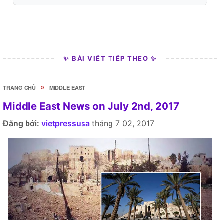
✨ BÀI VIẾT TIẾP THEO ✨
»
TRANG CHỦ
MIDDLE EAST
Middle East News on July 2nd, 2017
Đăng bởi:
vietpressusa
tháng 7 02, 2017