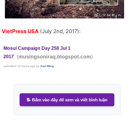
VietPress USA
(July 2nd, 2017):
Mosul Campaign Day 258 Jul 1
(
)
musingsoniraq.blogspot.com
2017
submitted
15 hours ago
by
Joel-Wing
📝 Bấm vào đây để xem và viết bình luận