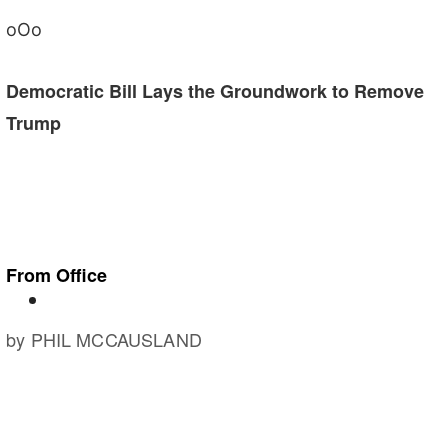
oOo
Democratic Bill Lays the Groundwork to Remove
Trump
From Office
by
PHIL MCCAUSLAND