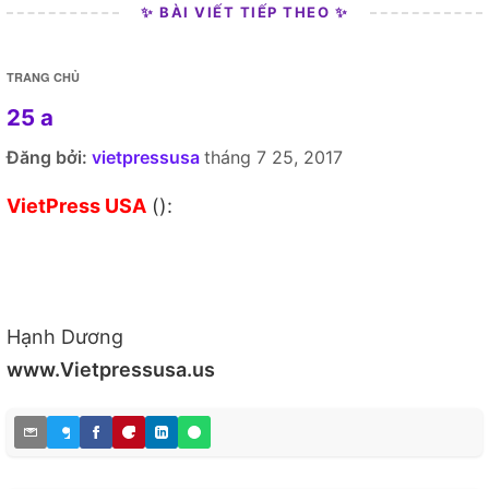
✨ BÀI VIẾT TIẾP THEO ✨
TRANG CHỦ
25 a
Đăng bởi:
vietpressusa
tháng 7 25, 2017
VietPress USA
():
Hạnh Dương
www.Vietpressusa.us