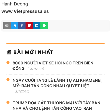
Hạnh Dương
www.Vietpressusa.us
📰 BÀI MỚI NHẤT
8000 NGƯỜI VIỆT SẼ HỘI NGỘ TRÊN BIỂN
ĐÔNG
(23/7/2026)
NGÀY CUỐI TANG LỄ LÃNH TỤ ALI KHAMENEI,
MỸ-IRAN TẤN CÔNG NHAU QUYẾT LIỆT
(9/7/2026)
TRUMP DỌA CẮT THƯƠNG MẠI VỚI TÂY BAN
NHA VÀ CHO LỆNH TẤN CÔNG VÀO IRAN