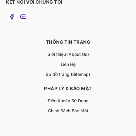
KẾT NỐI VỚI CHÚNG TÔI
THÔNG TIN TRANG
Giới thiệu (About Us)
Liên Hệ
Sơ đồ trang (Sitemap)
PHÁP LÝ & BẢO MẬT
Điều Khoản Sử Dụng
Chính Sách Bảo Mật