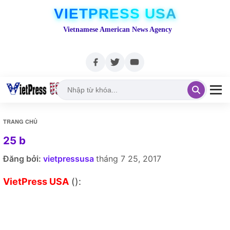
VIETPRESS USA
Vietnamese American News Agency
TRANG CHỦ
25 b
Đăng bởi:
vietpressusa
tháng 7 25, 2017
VietPress USA
():