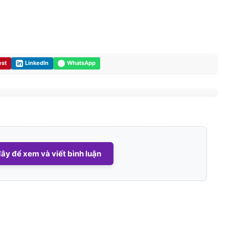
est
LinkedIn
WhatsApp
ây để xem và viết bình luận