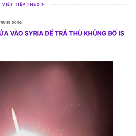
I VIẾT TIẾP THEO ✨
TRUNG ĐÔNG
ỬA VÀO SYRIA ĐỂ TRẢ THÙ KHỦNG BỐ IS