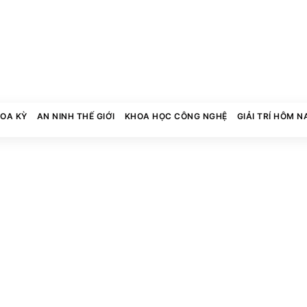
HOA KỲ
AN NINH THẾ GIỚI
KHOA HỌC CÔNG NGHỆ
GIẢI TRÍ HÔM N