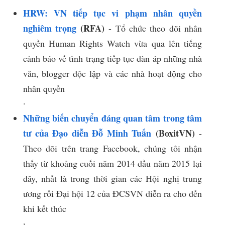
HRW: VN tiếp tục vi phạm nhân quyền
nghiêm trọng
(RFA)
- Tổ chức theo dõi nhân
quyền Human Rights Watch vừa qua lên tiếng
cảnh báo về tình trạng tiếp tục đàn áp những nhà
văn, blogger độc lập và các nhà hoạt động cho
nhân quyền
​.​
Những biến chuyển đáng quan tâm trong tâm
tư của Đạo diễn Đỗ Minh Tuấn
(BoxitVN)
-
Theo dõi trên trang Facebook, chúng tôi nhận
thấy từ khoảng cuối năm 2014 đầu năm 2015 lại
đây, nhất là trong thời gian các Hội nghị trung
ương rồi Đại hội 12 của ĐCSVN diễn ra cho đến
khi kết thúc
​,​