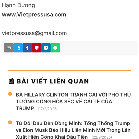
Hạnh Dương
www.Vietpressusa.com
vietpressusa@gmail.com
📰 BÀI VIẾT LIÊN QUAN
BÀ HILLARY CLINTON TRANH CẢI VỚI PHÓ THỦ
TƯỚNG CỘNG HÒA SÉC VỀ CÁI TỆ CỦA
TRUMP
(17/2/2026)
Từ Đối Đầu Đến Đồng Minh: Tổng Thống Trump
và Elon Musk Báo Hiệu Liên Minh Mới Trong Lần
Xuất Hiện Công Khai Đầu Tiên
(22/9/2025)