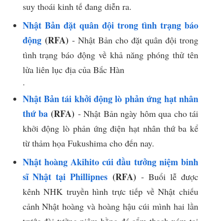
suy thoái kinh tế đang diễn ra.
Nhật Bản đặt quân đội trong tình trạng báo
động
(RFA)
- Nhật Bản cho đặt quân đội trong
tình trạng báo động về khả năng phóng thử tên
lửa liên lục địa của Bắc Hàn
​.​
Nhật Bản tái khởi động lò phản ứng hạt nhân
thứ ba
(RFA)
- Nhật Bản ngày hôm qua cho tái
khởi động lò phản ứng điện hạt nhân thứ ba kể
từ thảm họa Fukushima cho đến nay.
Nhật hoàng Akihito cúi đầu tưởng niệm binh
sĩ Nhật tại Phillipnes
(RFA)
- Buổi lễ được
kênh NHK truyền hình trực tiếp về Nhật chiếu
cảnh Nhật hoàng và hoàng hậu cúi mình hai lần
trước đài tưởng niệm bằng đá cẩm thạch xám tại