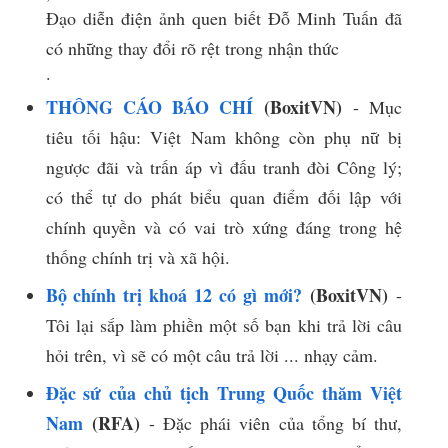
Đạo diễn điện ảnh quen biết Đỗ Minh Tuấn đã
có những thay đổi rõ rệt trong nhận thức
​.​
THÔNG CÁO BÁO CHÍ
(BoxitVN)
- Mục
tiêu tối hậu: Việt Nam không còn phụ nữ bị
ngược đãi và trấn áp vì đấu tranh đòi Công lý;
có thể tự do phát biểu quan điểm đối lập với
chính quyền và có vai trò xứng đáng trong hệ
thống chính trị và xã hội.
Bộ chính trị khoá 12 có gì mới?
(BoxitVN)
-
Tôi lại sắp làm phiền một số bạn khi trả lời câu
hỏi trên, vì sẽ có một câu trả lời ... nhạy cảm.
Đặc sứ của chủ tịch Trung Quốc thăm Việt
Nam
(RFA)
- Đặc phái viên của tổng bí thư,