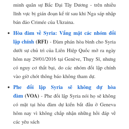
minh quân sự Bắc Đại Tây Dương - trên nhiều
lĩnh vực bị gián đoạn kể từ sau khi Nga sáp nhập
bán đảo Crimée của Ukraina.
Hòa đàm về Syria: Vắng mặt các nhóm đối
lập chính
(RFI)
- Đàm phán hòa bình cho Syria
dưới sự chủ trì của Liên Hiệp Quốc mở ra ngày
hôm nay 29/01/2016 tại Genève, Thụy Sĩ, nhưng
có nguy cơ thất bại, do các nhóm đối lập chính
vào giờ chót thông báo không tham dự.
Phe đối lập Syria sẽ không dự hòa
đàm
(VOA)
- Phe đối lập Syria nói họ sẽ không
có mặt tại hòa đàm dự kiến bắt đầu ở Geneva
hôm nay vì không chấp nhận những hồi đáp về
các yêu sách