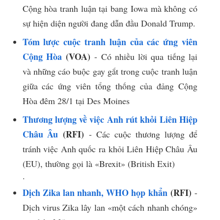
Cộng hòa tranh luận tại bang Iowa mà không có
sự hiện diện người đang dẫn đầu Donald Trump.
Tóm lược cuộc tranh luận của các ứng viên
Cộng Hòa
(VOA)
- Có nhiều lời qua tiếng lại
và những cáo buộc gay gắt trong cuộc tranh luận
giữa các ứng viên tổng thống của đảng Cộng
Hòa đêm 28/1 tại Des Moines
Thương lượng về việc Anh rút khỏi Liên Hiệp
Châu Âu
(RFI)
- Các cuộc thương lượng để
tránh việc Anh quốc ra khỏi Liên Hiệp Châu Âu
(EU), thường gọi là «Brexit» (British Exit)
​.​
Dịch Zika lan nhanh, WHO họp khẩn
(RFI)
-
Dịch virus Zika lây lan «một cách nhanh chóng»