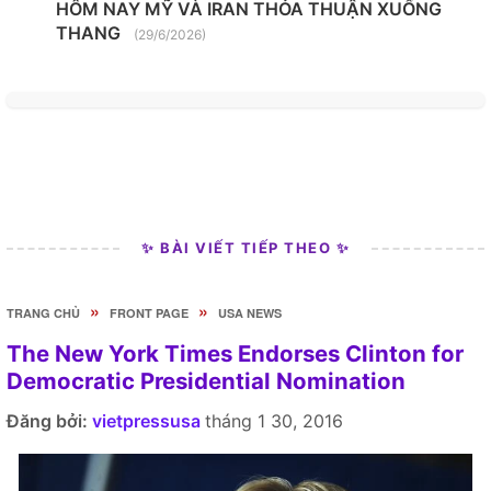
HÔM NAY MỸ VÀ IRAN THỎA THUẬN XUỐNG
THANG
(29/6/2026)
✨ BÀI VIẾT TIẾP THEO ✨
»
»
TRANG CHỦ
FRONT PAGE
USA NEWS
The New York Times Endorses Clinton for
Democratic Presidential Nomination
Đăng bởi:
vietpressusa
tháng 1 30, 2016