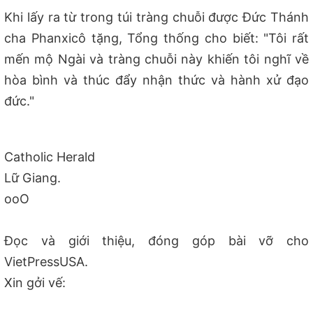
Khi lấy ra từ trong túi tràng chuỗi được Đức Thánh
cha Phanxicô tặng, Tổng thống cho biết: "Tôi rất
mến mộ Ngài và tràng chuỗi này khiến tôi nghĩ về
hòa bình và thúc đẩy nhận thức và hành xử đạo
đức."
Catholic Herald
Lữ Giang.
ooO
Đọc và giới thiệu, đóng góp bài vỡ cho
VietPressUSA.
Xin gởi vế: