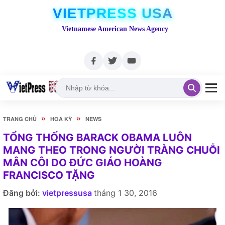
VIETPRESS USA
Vietnamese American News Agency
»
»
TRANG CHỦ
HOA KỲ
NEWS
TỔNG THỐNG BARACK OBAMA LUÔN
MANG THEO TRONG NGƯỜI TRÀNG CHUỖI
MÂN CÔI DO ĐỨC GIÁO HOÀNG
FRANCISCO TẶNG
Đăng bởi:
vietpressusa
tháng 1 30, 2016