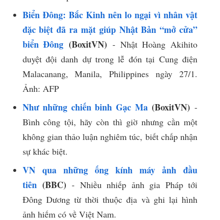
Biển Đông: Bắc Kinh nên lo ngại vì nhân vật
đặc biệt đã ra mặt giúp Nhật Bản “mở cửa”
biển Đông
(BoxitVN)
- Nhật Hoàng Akihito
duyệt đội danh dự trong lễ đón tại Cung điện
Malacanang, Manila, Philippines ngày 27/1.
Ảnh: AFP
Như những chiến binh Gạc Ma
(BoxitVN)
-
Bình công tội, hãy còn thì giờ nhưng cần một
không gian thảo luận nghiêm túc, biết chấp nhận
sự khác biệt.
VN qua những ống kính máy ảnh đầu
tiên
(BBC)
- Nhiều nhiếp ảnh gia Pháp tới
Đông Dương từ thời thuộc địa và ghi lại hình
ảnh hiếm có về Việt Nam.