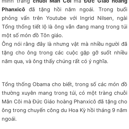
mình tràng
chuỗi Mân Côi
mà
Đức Giáo hoàng
Phanxicô
đã tặng hồi năm ngoái. Trong buổi
phỏng vấn trên Youtube với Ingrid Nilsen, ngài
Tổng thống tiết lộ là ông vẫn đang mang trong túi
một số món đồ Tôn giáo.
Ông nói rằng đây là nhưng vật mà nhiều người đã
tặng cho ông trong các cuộc gặp gỡ suốt nhiều
năm qua, và ông thấy chúng rất có ý nghĩa.
Tổng thống Obama cho biết, trong số các món đồ
thường xuyên mang trong túi, có một tràng chuỗi
Mân Côi mà Đức Giáo hoàng Phanxicô đã tặng cho
ông trong chuyến công du Hoa Kỳ hồi tháng 9 năm
ngoái.