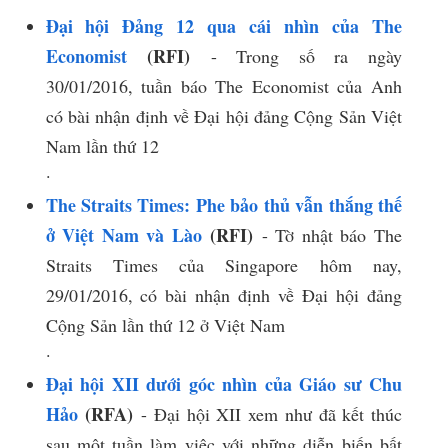
Đại hội Đảng 12 qua cái nhìn của The
Economist
(RFI)
- Trong số ra ngày
30/01/2016, tuần báo The Economist của Anh
có bài nhận định về Đại hội đảng Cộng Sản Việt
Nam lần thứ 12
​.​
The Straits Times: Phe bảo thủ vẫn thắng thế
ở Việt Nam và Lào
(RFI)
- Tờ nhật báo The
Straits Times của Singapore hôm nay,
29/01/2016, có bài nhận định về Đại hội đảng
Cộng Sản lần thứ 12 ở Việt Nam
​.​
Đại hội XII dưới góc nhìn của Giáo sư Chu
Hảo
(RFA)
- Đại hội XII xem như đã kết thúc
sau một tuần làm việc với những diễn biến bất