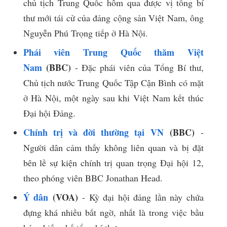
chủ tịch Trung Quốc hôm qua được vị tổng bí
thư mới tái cử của đảng cộng sản Việt Nam, ông
Nguyễn Phú Trọng tiếp ở Hà Nội.
Phái viên Trung Quốc thăm Việt
Nam
(BBC)
- Đặc phái viên của Tổng Bí thư,
Chủ tịch nước Trung Quốc Tập Cận Bình có mặt
ở Hà Nội, một ngày sau khi Việt Nam kết thúc
Đại hội Đảng.
Chính trị và đời thường tại VN
(BBC)
-
Người dân cảm thấy không liên quan và bị đặt
bên lề sự kiện chính trị quan trọng Đại hội 12,
theo phóng viên BBC Jonathan Head.
Ý dân
(VOA)
- Kỳ đại hội đảng lần này chứa
đựng khá nhiều bất ngờ, nhất là trong việc bầu