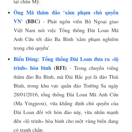
tại châu Mỹ.
Ông Mã thăm đảo ‘xâm phạm chủ quyền
VN'
(BBC)
- Phát ngôn viên Bộ Ngoại giao
Việt Nam nói việc Tổng thống Đài Loan Mã
Anh Cửu tới đảo Ba Bình 'xâm phạm nghiêm
trọng chủ quyền'.
Biển Đông: Tổng thống Đài Loan đưa ra «lộ
trình» hòa bình
(RFI)
- Trong chuyến viếng
thăm đảo Ba Bình, mà Đài Bắc gọi là đảo Thái
Bình, trong khu vực quần đảo Trường Sa ngày
28/01/2016, tổng thống Đài Loan Mã Anh Cửu
(Ma Yingjeou), vừa khẳng định chủ quyền của
Đài Loan đối với hòn đảo này, vừa nhấn mạnh
đến «lộ trình» hòa bình cho một vùng biển đang
có tranh chấp.