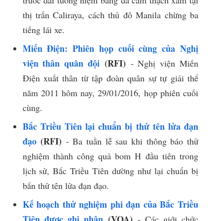
thị trấn Caliraya, cách thủ đô Manila chừng ba
tiếng lái xe.
Miến Điện: Phiên họp cuối cùng của Nghị
viện thân quân đội
(RFI)
- Nghị viện Miến
Điện xuất thân từ tập đoàn quân sự tự giải thể
năm 2011 hôm nay, 29/01/2016, họp phiên cuối
cùng.
Bắc Triều Tiên lại chuẩn bị thử tên lửa đạn
đạo
(RFI)
- Ba tuần lễ sau khi thông báo thử
nghiệm thành công quả bom H đầu tiên trong
lịch sử, Bắc Triều Tiên dường như lại chuẩn bị
bắn thử tên lửa đạn đạo.
Kế hoạch thử nghiệm phi đạn của Bắc Triều
Tiên được ghi nhận
(VOA)
- Các giới chức