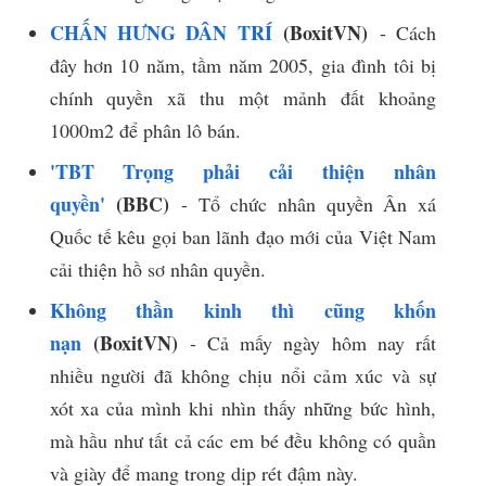
CHẤN HƯNG DÂN TRÍ
(BoxitVN)
- Cách
đây hơn 10 năm, tầm năm 2005, gia đình tôi bị
chính quyền xã thu một mảnh đất khoảng
1000m2 để phân lô bán.
'TBT Trọng phải cải thiện nhân
quyền'
(BBC)
- Tổ chức nhân quyền Ân xá
Quốc tế kêu gọi ban lãnh đạo mới của Việt Nam
cải thiện hồ sơ nhân quyền.
Không thần kinh thì cũng khốn
nạn
(BoxitVN)
- Cả mấy ngày hôm nay rất
nhiều người đã không chịu nổi cảm xúc và sự
xót xa của mình khi nhìn thấy những bức hình,
mà hầu như tất cả các em bé đều không có quần
và giày để mang trong dịp rét đậm này.