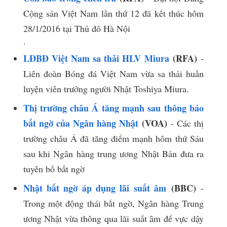
Cộng sản Việt Nam lần thứ 12 đã kết thúc hôm
28/1/2016 tại Thủ đô Hà Nội
​.​
LĐBĐ Việt Nam sa thải HLV Miura
(RFA)
-
Liên đoàn Bóng đá Việt Nam vừa sa thải huấn
luyện viên trưởng người Nhật Toshiya Miura.
Thị trường châu Á tăng mạnh sau thông báo
bất ngờ của Ngân hàng Nhật
(VOA)
- Các thị
trường châu Á đã tăng điểm mạnh hôm thứ Sáu
sau khi Ngân hàng trung ương Nhật Bản đưa ra
tuyên bố bất ngờ
Nhật bất ngờ áp dụng lãi suất âm
(BBC)
-
Trong một động thái bất ngờ, Ngân hàng Trung
ương Nhật vừa thông qua lãi suất âm để vực dậy