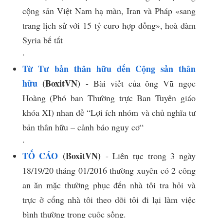
cộng sản Việt Nam hạ màn, Iran và Pháp «sang
trang lịch sử với 15 tỷ euro hợp đồng», hoà đàm
Syria bế tắt
​.​
Từ Tư bản thân hữu đến Cộng sản thân
hữu
(BoxitVN)
- Bài viết của ông Vũ ngọc
Hoàng (Phó ban Thường trực Ban Tuyên giáo
khóa XI) nhan đề “Lợi ích nhóm và chủ nghĩa tư
bản thân hữu – cảnh báo nguy cơ“
​.​
TỐ CÁO
(BoxitVN)
- Liên tục trong 3 ngày
18/19/20 tháng 01/2016 thường xuyên có 2 công
an ăn mặc thường phục đến nhà tôi tra hỏi và
trực ở cổng nhà tôi theo dõi tôi đi lại làm việc
bình thường trong cuộc sống.