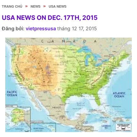
»
»
TRANG CHỦ
NEWS
USA NEWS
USA NEWS ON DEC. 17TH, 2015
Đăng bởi:
vietpressusa
tháng 12 17, 2015