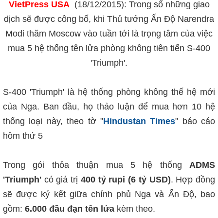
VietPress USA
(18/12/2015): Trong số những giao
dịch sẽ được công bố, khi
Thủ tướng Ấn Độ Narendra
Modi
thăm Moscow vào tuần tới là trọng tâm của việc
mua 5 hệ thống tên lửa phòng không tiên tiến
S-400
'Triumph'
.
S-400 'Triumph' là hệ thống phòng không thế hệ mới
của Nga. Ban đầu, họ thảo luận để mua hơn 10 hệ
thống loại này, theo tờ "
Hindustan Times
" báo cáo
hôm thứ 5
Trong gói thỏa thuận mua 5 hệ thống
ADMS
'Triumph'
có giá trị
400 tỷ rupi (6 tỷ USD)
. Hợp đồng
sẽ được ký kết giữa chính phủ Nga và Ấn Độ, bao
gồm:
6.000 đầu đạn tên lửa
kèm theo.