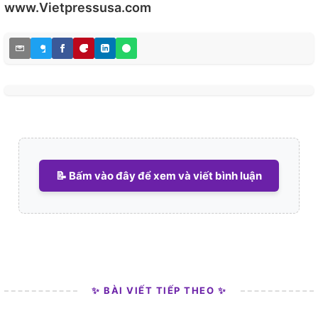
www.Vietpressusa.com
📝 Bấm vào đây để xem và viết bình luận
✨ BÀI VIẾT TIẾP THEO ✨