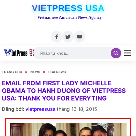
VIETPRESS USA
Vietnamese American News Agency
»
»
TRANG CHỦ
NEWS
USA NEWS
EMAIL FROM FIRST LADY MICHELLE
OBAMA TO HANH DUONG OF VIETPRESS
USA: THANK YOU FOR EVERYTING
Đăng bởi:
vietpressusa
tháng 12 18, 2015