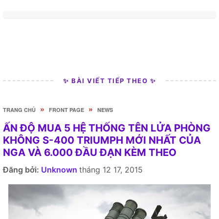
✨ BÀI VIẾT TIẾP THEO ✨
»
»
TRANG CHỦ
FRONT PAGE
NEWS
ẤN ĐỘ MUA 5 HỆ THỐNG TÊN LỬA PHÒNG
KHÔNG S-400 TRIUMPH MỚI NHẤT CỦA
NGA VÀ 6.000 ĐẦU ĐẠN KÈM THEO
Đăng bởi:
Unknown
tháng 12 17, 2015