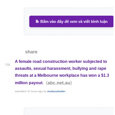
📝 Bấm vào đây để xem và viết bình luận
share
A female road construction worker subjected to
746
assaults, sexual harassment, bullying and rape
threats at a Melbourne workplace has won a $1.3
(
)
abc.net.au
million payout.
submitted
11 hours ago
by
madazzahatter