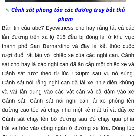
Cảnh sát phong tỏa các đường truy bắt thủ
phạm
Bản tin của abc7 Eyewitness cho hay rằng tất cả các
lằn đường trên xa lộ 215 đều bị đóng lại ở khu vực
thành phố San Bernardino và đây là kết thúc cuộc
rượt đuổi rất lâu với chiếc xe của các nghi can. Cảnh
sát cho hay là các nghi can đã ăn cắp một chiếc xe và
Cảnh sát rượt theo từ lúc 1:30pm sau vụ nổ súng.
Cảnh sát nói rằng nghi can đã lái xe như điên khùng
và vài lần đụng vào các vật cản và cả đâm vào xe
Cảnh sát. Cảnh sát nói nghi can lái xe phóng lên
đường cao tốc và chạy như một kẻ mất trí và đẩy xe
Cảnh sát chạy lên bờ đường sau đó chạy qua phía
trái và húc vào cỗng ngăn ở đường xe lửa. Đúng lúc