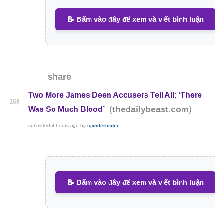
📝 Bấm vào đây để xem và viết bình luận
share
Two More James Deen Accusers Tell All: ‘There
168
(
)
thedailybeast.com
Was So Much Blood’
submitted
4 hours ago
by
spinderlinder
📝 Bấm vào đây để xem và viết bình luận