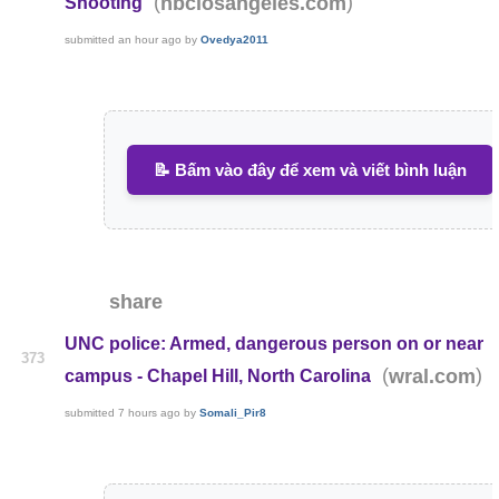
(
)
nbclosangeles.com
Shooting
submitted
an hour ago
by
Ovedya2011
📝 Bấm vào đây để xem và viết bình luận
share
UNC police: Armed, dangerous person on or near
373
(
)
wral.com
campus - Chapel Hill, North Carolina
submitted
7 hours ago
by
Somali_Pir8