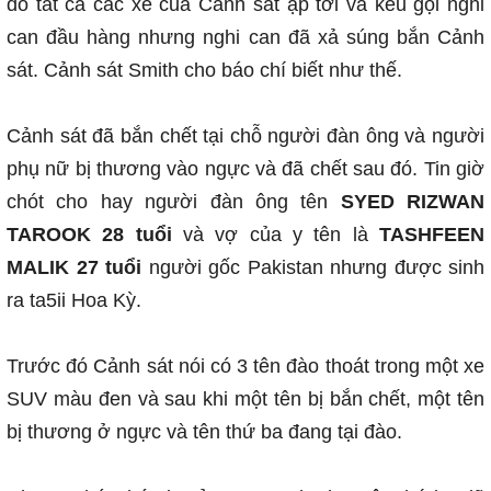
đó tát cả các xe của Cảnh sát ập tới và kêu gọi nghi
can đầu hàng nhưng nghi can đã xả súng bắn Cảnh
sát. Cảnh sát Smith cho báo chí biết như thế.
Cảnh sát đã bắn chết tại chỗ người đàn ông và người
phụ nữ bị thương vào ngực và đã chết sau đó. Tin giờ
chót cho hay người đàn ông tên
SYED RIZWAN
TAROOK 28 tuổi
và vợ của y tên là
TASHFEEN
MALIK 27 tuổi
người gốc Pakistan nhưng được sinh
ra ta5ii Hoa Kỳ.
Trước đó Cảnh sát nói có 3 tên đào thoát trong một xe
SUV màu đen và sau khi một tên bị bắn chết, một tên
bị thương ở ngực và tên thứ ba đang tại đào.