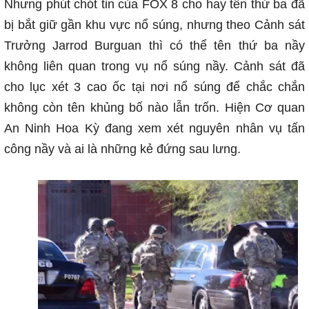
Nhưng phút chót tin của FOX 8 cho hay tên thứ ba đã
bị bắt giữ gần khu vực nổ súng, nhưng theo Cảnh sát
Trưởng Jarrod Burguan thì có thể tên thứ ba nầy
không liên quan trong vụ nổ súng nầy. Cảnh sát đã
cho lục xét 3 cao ốc tại nơi nổ súng để chắc chắn
không còn tên khủng bố nào lẫn trốn. Hiện Cơ quan
An Ninh Hoa Kỳ đang xem xét nguyên nhân vụ tấn
công nầy và ai là những kẻ đứng sau lưng.