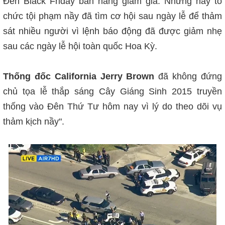
Đen Black Friday bán hàng giảm giá. Nhưng nay tổ
chức tội phạm nầy đã tìm cơ hội sau ngày lễ để thảm
sát nhiều người vì lệnh báo động đã được giảm nhẹ
sau các ngày lễ hội toàn quốc Hoa Kỳ.
Thống đốc California Jerry Brown
đã không đứng
chủ tọa lễ thắp sáng Cây Giáng Sinh 2015 truyền
thống vào Đên Thứ Tư hôm nay vì lý do theo dõi vụ
thảm kịch nầy".