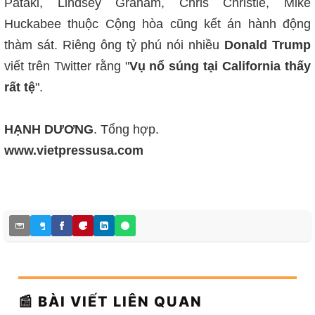
Pataki, Lindsey Graham, Chris Christie, Mike
Huckabee thuộc Cộng hòa cũng kết án hành động
thàm sát. Riêng ông tỷ phú nói nhiều
Donald Trump
viết trên Twitter rằng "
Vụ nổ súng tại California thấy
rất tệ
".
HẠNH DƯƠNG
. Tổng hợp.
www.vietpressusa.com
📰 BÀI VIẾT LIÊN QUAN