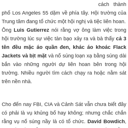
cách thành
phố Los Angeles 55 dặm về phía tây. Hội trường của
Trung tâm đang tổ chức một hội nghị và tiệc liên hoan.
Ông
Luis Gutierrez
nói rằng vợ ông làm việc trong
hội trường lúc sự việc tàn bạo xảy ra và bà thấy
cả 3
tên đều mặc áo quần đen, khác áo khoác Flack
Jackets và bịt mặt
và nổ súng loạn xạ bằng súng dài
bắn vào những người dự liên hoan bên trong hội
trường. Nhiều người tìm cách chạy ra hoặc nằm sát
trên nền nhà.
Cho đến nay FBI, CIA và Cảnh Sát vẫn chưa biết đây
có phải là vụ khủng bố hay không; nhưng chắc chắn
rằng vụ nổ súng nầy là có tổ chức.
David Bowdich
,