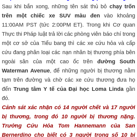
Sau khi bắn xong, những tên sát thủ bỏ
chạy trốn
trên một chiếc xe SUV màu đen
vào khoảng
11:00AM PST (tức 2:00PM ET). Trong khi Cơ quan
Thực thi Pháp luật trả lời các phòng viên báo chí trong
một cơ sở của Tiểu bang thì các xe cứu hỏa và cấp
cứu đang phân loại các nạn nhân bị thương phía bên
ngoài sân của một cao ốc trên
đường South
Waterman Avenue
, để những người bị thương nằm
tạm trên đường và chờ các xe cứu thương đưa họ
đến
Trung tâm Y tế của Đại học Loma Linda
gần
đó.
Cảnh sát xác nhận có 14 người chết và 17 người
bị thương, trong đó 10 người bị thương nặng.
Trưởng Cứu Hỏa Tom Hannemann của San
Bernerdino cho biết có 3 người trong số 10 bị