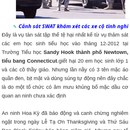
Cảnh sát SWAT khám xét các xe cộ tình nghi
Đây là vụ tàn sát tập thể tệ hại nhất kể từ vụ thảm sát
các em học sinh tiểu học vào tháng 12-2012 tại
Trường Tiểu học
Sandy Hook thành phố Newtown,
tiểu bang Connecticut
.giết hại 20 em học sinh lớp 1
và các cô thầy giáo. Nhưng lần nầy có 3 tên mặc áo
quần đen, bịt mặt và dùng súng tự động nên đây chắc
là do một tổ chức có âm mưu khủng bố mặc dầu cơ
quan an ninh chưa xác định
An ninh Hoa Kỳ đã báo động và canh chừng nghiêm
ngặt trong ngày Lễ Tạ Ơn Thanksgiving và Thứ Sáu