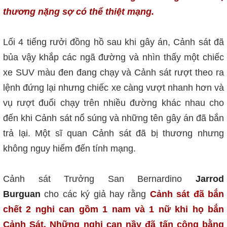
thương nặng sợ có thể thiệt mạng.
Lối 4 tiếng rưởi đồng hồ sau khi gây án, Cảnh sát đã
bủa vậy khắp các ngã đường và nhìn thấy một chiếc
xe SUV màu đen đang chạy và Cảnh sát rượt theo ra
lệnh đứng lại nhưng chiếc xe càng vượt nhanh hơn và
vụ rượt đuổi chạy trên nhiều đường khác nhau cho
đến khi Cảnh sát nổ súng và những tên gây án đã bắn
trả lại. Một sĩ quan Cảnh sát đã bị thương nhưng
không nguy hiểm đến tính mạng.
Cảnh sát Trưởng San Bernardino
Jarrod
Burguan
cho các ký giả hay rằng
Cảnh sát đã bắn
chết 2 nghi can gồm 1 nam và 1 nữ khi họ bắn
Cảnh Sát. Những nghi can nầy đã tấn công bằng