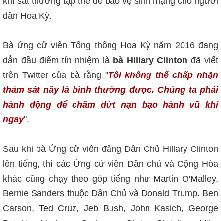
khí sát thương tập thể để bảo vệ sinh mạng cho người
dân Hoa Kỳ.
Bà ứng cử viên Tổng thống Hoa Kỳ năm 2016 đang
dẫn đầu điểm tín nhiệm là
bà Hillary Clinton
đã viết
trên Twitter của bà rằng "
Tôi không thể chấp nhận
thảm sát nầy là bình thường được. Chúng ta phải
hành động để chấm dứt nạn bạo hành vũ khí
ngay
".
Sau khi bà Ứng cử viên đảng Dân Chủ Hillary Clinton
lên tiếng, thì các Ứng cử viên Dân chủ và Cộng Hòa
khác cũng chạy theo góp tiếng như Martin O'Malley,
Bernie Sanders thuộc Dân Chủ và Donald Trump. Ben
Carson, Ted Cruz, Jeb Bush, John Kasich, George