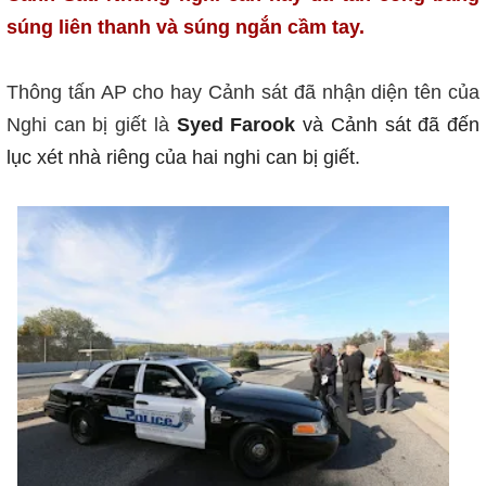
súng liên thanh và súng ngắn cầm tay.
Thông tấn AP cho hay Cảnh sát đã nhận diện tên của
Nghi can bị giết là
Syed Farook
và Cảnh sát đã đến
lục xét nhà riêng của hai nghi can bị giết.