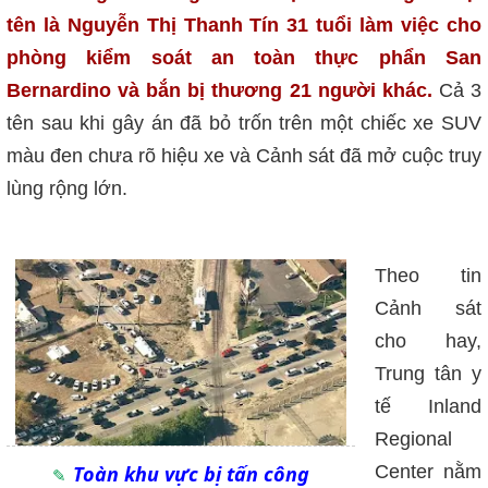
tên là Nguyễn Thị Thanh Tín 31 tuổi làm việc cho
phòng kiểm soát an toàn thực phẩn San
Bernardino và bắn bị thương 21 người khác.
Cả 3
tên sau khi gây án đã bỏ trốn trên một chiếc xe SUV
màu đen chưa rõ hiệu xe và Cảnh sát đã mở cuộc truy
lùng rộng lớn.
Theo tin
Cảnh sát
cho hay,
Trung tân y
tế Inland
Regional
Toàn khu vực bị tấn công
Center nằm