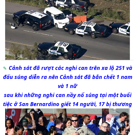
Cảnh sát đã rượt các nghi can trên xa lộ 251 và
đấu súng diễn ra nên Cảnh sát đã bắn chết 1 nam
và 1 nữ
sau khi những nghi can nầy nổ súng tại một buổi
tiệc ở San Bernardino giết 14 người, 17 bị thương