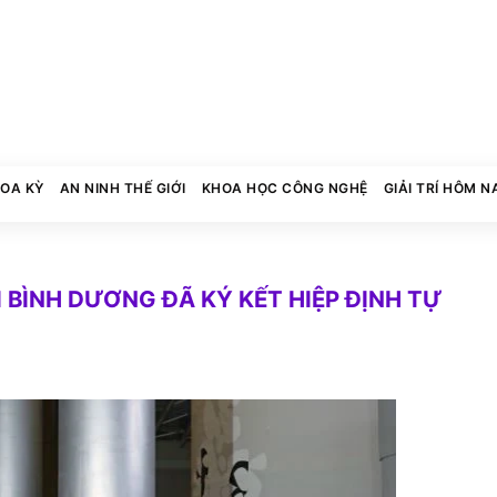
HOA KỲ
AN NINH THẾ GIỚI
KHOA HỌC CÔNG NGHỆ
GIẢI TRÍ HÔM N
 BÌNH DƯƠNG ĐÃ KÝ KẾT HIỆP ĐỊNH TỰ