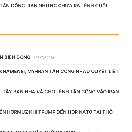
 TẤN CÔNG IRAN NHƯNG CHƯA RA LỆNH CUỐI
ÊN BIỂN ĐÔNG
(23/7/2026)
 KHAMENEI, MỸ-IRAN TẤN CÔNG NHAU QUYẾT LIỆT
 TÂY BAN NHA VÀ CHO LỆNH TẤN CÔNG VÀO IRAN
IỂN HORMUZ KHI TRUMP ĐẾN HỌP NATO TẠI THỔ