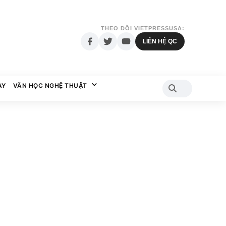
THEO DÕI VIETPRESSUSA:
LIÊN HỆ QC
AY
VĂN HỌC NGHỆ THUẬT