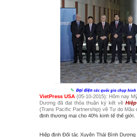
Đại diện
các quốc gia chụp hình
VietPress USA
(05-10-2015): Hôm nay Mỹ,
Dương đã đạt thỏa thuận ký kết về
Hiệp
(Trans Pacific Partnership) về Tự do Mậu 
định thương mại cho 40% kinh tế thế giới.
Hiệp định Đối tác Xuyên Thái Bình Dươn