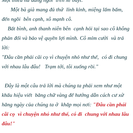
Một thiếu nữ đang ngồi trên xe buýt:
Một bà già mang đủ thứ lỉnh kỉnh, miệng lẩm bẩm,
đến ngồi bên cạnh, xô mạnh cô.
Bất bình, anh thanh niên bên cạnh hỏi tại sao cô không
phản đối và bảo vệ quyền lợi mình. Cô mỉm cười và trả
lời:
"Đâu cần phải cãi cọ vì chuyện nhỏ như thế, có đi chung
với nhau lâu đâu! Trạm tới, tôi xuống rồi."
Đây là một câu trả lời mà chúng ta phải xem như một
khẩu hiệu viết bằng chữ vàng để hướng dẫn cách cư xử
hằng ngày của chúng ta ở khắp mọi nơi:
"Đâu cần phải
cãi cọ vì chuyện nhỏ như thế, có đi chung với nhau lâu
đâu!"