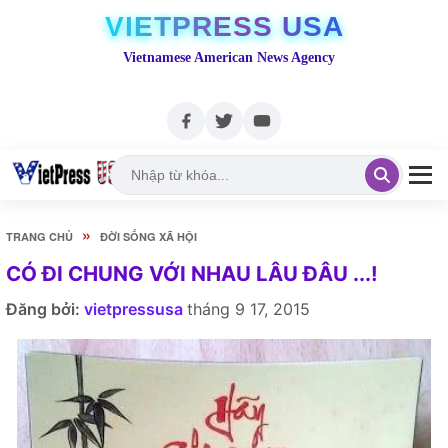
VIETPRESS USA
Vietnamese American News Agency
»
TRANG CHỦ
ĐỜI SỐNG XÃ HỘI
CÓ ĐI CHUNG VỚI NHAU LÂU ĐÂU ...!
Đăng bởi:
vietpressusa
tháng 9 17, 2015