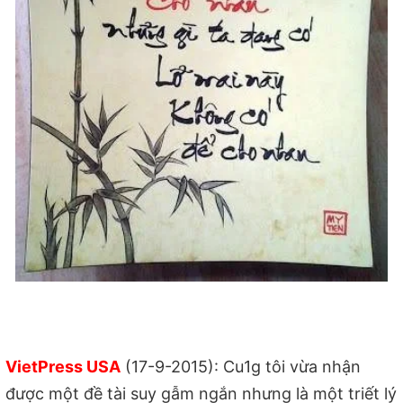
VietPress USA
(17-9-2015): Cu1g tôi vừa nhận
được một đề tài suy gẫm ngắn nhưng là một triết lý