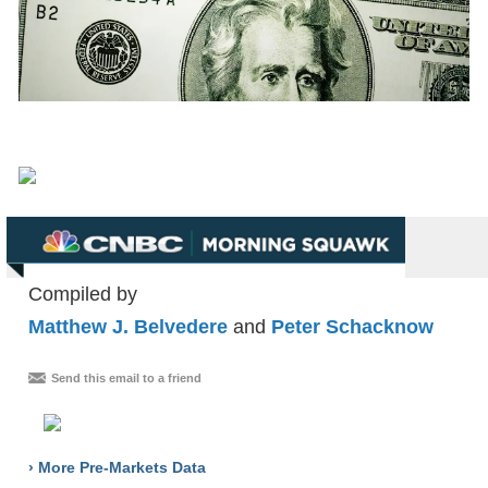
Compiled by
Matthew J. Belvedere
and
Peter Schacknow
Send this email to a friend
› More Pre-Markets Data