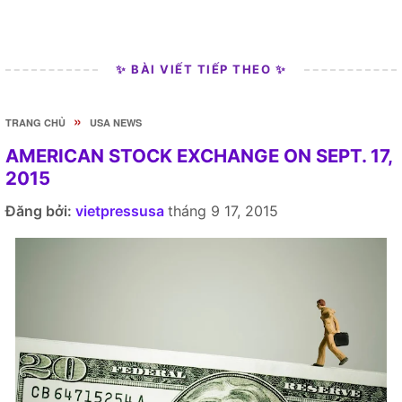
✨ BÀI VIẾT TIẾP THEO ✨
»
TRANG CHỦ
USA NEWS
AMERICAN STOCK EXCHANGE ON SEPT. 17,
2015
Đăng bởi:
vietpressusa
tháng 9 17, 2015