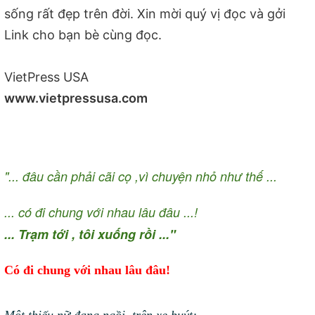
sống rất đẹp trên đời. Xin mời quý vị đọc và gởi
Link cho bạn bè cùng đọc.
VietPress USA
www.vietpressusa.com
"... đâu cần phải cãi cọ ,vì chuyện nhỏ như thế ...
... có đi chung với nhau lâu đâu ...!
... Trạm tới , tôi xuống rồi ..."
Có đi chung với nhau lâu đâu!