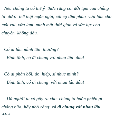
Nếu chúng ta có thể ý thức rằng cõi đời tạm của chúng
ta dưới thế thật ngắn ngủi, cãi cọ tầm phào vừa làm cho
mất vui, vừa làm mình mất thời gian và sức lực cho
chuyện không đâu.
Có ai làm mình tổn thương?
Bình tĩnh, có đi chung với nhau lâu đâu!
Có ai phản bội, ức hiếp, sỉ nhục mình?
Bình tĩnh, có đi chung với nhau lâu đâu!
Dù người ta có gây ra cho chúng ta buồn phiền gì
chăng nữa, hãy nhớ rằng:
có đi chung với nhau lâu