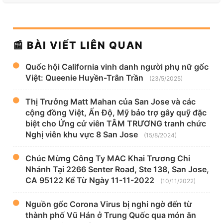
📰 BÀI VIẾT LIÊN QUAN
Quốc hội California vinh danh người phụ nữ gốc
Việt: Queenie Huyền-Trân Trần
(23/5/2025)
Thị Trưởng Matt Mahan của San Jose và các
cộng đồng Việt, Ấn Độ, Mỹ bảo trợ gây quỹ đặc
biệt cho Ứng cử viên TÂM TRƯƠNG tranh chức
Nghị viên khu vực 8 San Jose
(15/8/2024)
Chúc Mừng Công Ty MAC Khai Trương Chi
Nhánh Tại 2266 Senter Road, Ste 138, San Jose,
CA 95122 Kể Từ Ngày 11-11-2022
(10/11/2022)
Nguồn gốc Corona Virus bị nghi ngờ đến từ
thành phố Vũ Hán ở Trung Quốc qua món ăn