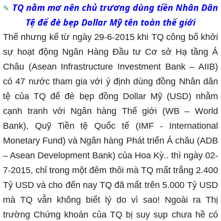
TQ nằm mơ nên chủ trương dùng tiền Nhân Dân
Tệ để đè bẹp Dollar Mỹ tên toàn thế giới
Thế nhưng kể từ ngày 29-6-2015 khi TQ công bố khởi
sự hoạt động Ngân Hàng Đầu tư Cơ sở Hạ tầng Á
Châu (Asean Infrastructure Investment Bank – AIIB)
có 47 nước tham gia với ý định dùng đồng Nhân dân
tệ của TQ để đè bẹp đồng Dollar Mỹ (USD) nhằm
cạnh tranh với Ngân hàng Thế giới (WB – World
Bank), Quỹ Tiền tệ Quốc tế (IMF - International
Monetary Fund) và Ngân hàng Phát triển Á châu (ADB
– Asean Development Bank) của Hoa Kỳ.. thì ngày 02-
7-2015, chỉ trong một đêm thôi mà TQ mất trắng 2.400
Tỷ USD và cho đến nay TQ đã mất trên 5.000 Tỷ USD
mà TQ vẫn không biết lý do vì sao! Ngoài ra Thị
trường Chứng khoán của TQ bị suy sụp chưa hề có