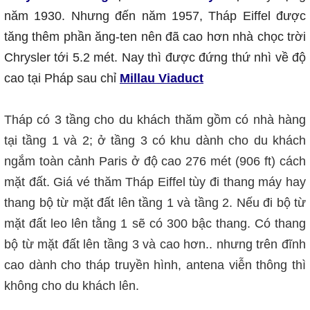
năm 1930. Nhưng đến năm 1957, Tháp Eiffel được
tăng thêm phần ăng-ten nên đã cao hơn nhà chọc trời
Chrysler tới 5.2 mét. Nay thì được đứng thứ nhì về độ
cao tại Pháp sau chỉ
Millau Viaduct
Tháp có 3 tầng cho du khách thăm gồm có nhà hàng
tại tầng 1 và 2; ở tầng 3 có khu dành cho du khách
ngắm toàn cảnh Paris ở độ cao 276 mét (906 ft) cách
mặt đất. Giá vé thăm Tháp Eiffel tùy đi thang máy hay
thang bộ từ mặt đất lên tầng 1 và tầng 2. Nếu đi bộ từ
mặt đất leo lên tằng 1 sẽ có 300 bậc thang. Có thang
bộ từ mặt đất lên tầng 3 và cao hơn..
nhưng trên đĩnh
cao dành cho tháp truyền hình, antena viễn thông thì
không cho du khách lên.