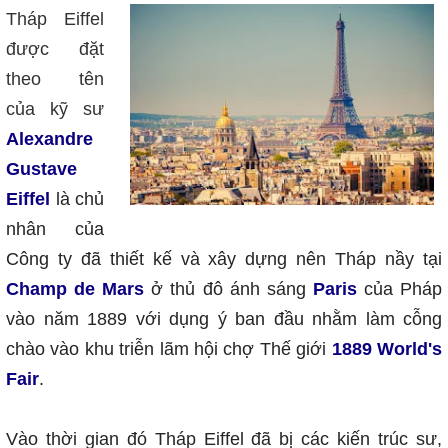
Tháp Eiffel
được đặt
theo tên
của kỹ sư
Alexandre
Gustave
Eiffel
là chủ
nhân của
Công ty đã thiết kế và xây dựng nên Tháp nầy tại
Champ de Mars
ở thủ đô ánh sáng
Paris
của Pháp
vào năm 1889 với dụng ý ban đầu nhằm làm cỗng
chào vào khu triễn lãm hội chợ Thế giới
1889 World's
Fair
.
Vào thời gian đó Tháp Eiffel đã bị các kiến trúc sư,