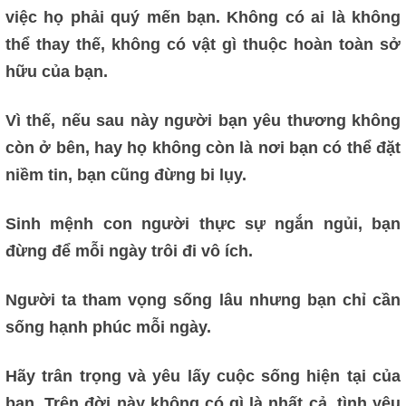
việc họ phải quý mến bạn.
Không có ai là không
thể thay thế, không có vật gì thuộc hoàn toàn sở
hữu của bạn.
Vì thế, nếu sau này người bạn yêu thương không
còn ở bên, hay họ không còn là nơi bạn có thể đặt
niềm tin, bạn cũng đừng bi lụy.
Sinh mệnh con người thực sự ngắn ngủi, bạn
đừng để mỗi ngày trôi đi vô ích.
Người ta tham vọng sống lâu nhưng bạn chỉ cần
sống hạnh phúc mỗi ngày.
Hãy trân trọng và yêu lấy cuộc sống hiện tại của
bạn.
Trên đời này không có gì là nhất cả, tình yêu