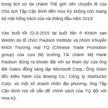
trong lịch sử tài chánh Thế giới nên chuyến đi của
Chủ tịch Tập Cận Bình đến Hoa Kỳ không còn mang
bộ mặt hống hách của vài tháng đầu năm 2015!
Vào buổi tối 22-9-2015 tại buổi tiệc ở Khách sạn
Westin do tổ chức Paulson Institute và nhóm Khuyến
khích Thương mại TQ (Chinese Trade Promotion
group) của cựu Bộ trưởng Tài chánh Mỹ Hank
Paulson đứng ra khoản đãi với sự tham dự của ông
Bill Gates đồng sáng lập
Microsoft Corp
.; Ông Giám
đốc Điều hành của
Boeing Co
.; Công ty
Starbucks
Corp
.
và một số doanh nhân địa phương; ông Tập
Cận Bình nói về vấn đề chính sách của TQ đối với
Hoa Kỳ.