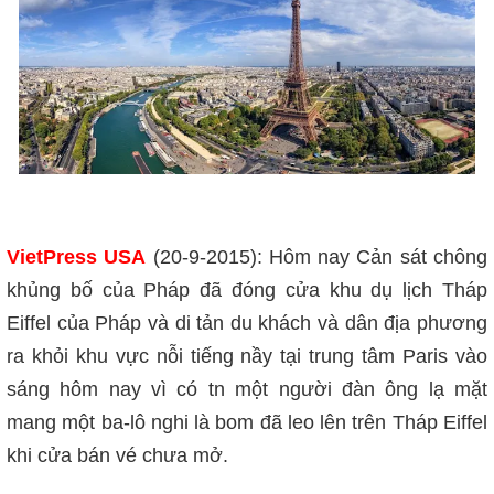
VietPress USA
(20-9-2015): Hôm nay Cản sát chông
khủng bố của Pháp đã đóng cửa khu dụ lịch Tháp
Eiffel của Pháp và di tản du khách và dân địa phương
ra khỏi khu vực nỗi tiếng nầy tại trung tâm Paris vào
sáng hôm nay vì có tn một người đàn ông lạ mặt
mang một ba-lô nghi là bom đã leo lên trên Tháp Eiffel
khi cửa bán vé chưa mở.