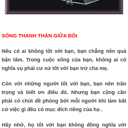
SỐNG THANH THẢN GIỮA ĐỎ̀I
Nếu có ai không tốt với bạn, bạn chẳng nên quá
bận tâm.
Trong cuộc sống của bạn, không ai có
nghĩa vụ phải cư xử tốt với bạn trừ cha mẹ.
Còn với những người tốt với bạn, bạn nên trân
trọng và biết ơn điều đó.
Nhưng bạn cũng cần
phải có chút đề phòng bởi mỗi người khi làm bất
cứ việc gì đều có mục đích riêng của họ .
Hãy nhớ, họ tốt với bạn không đồng nghĩa với