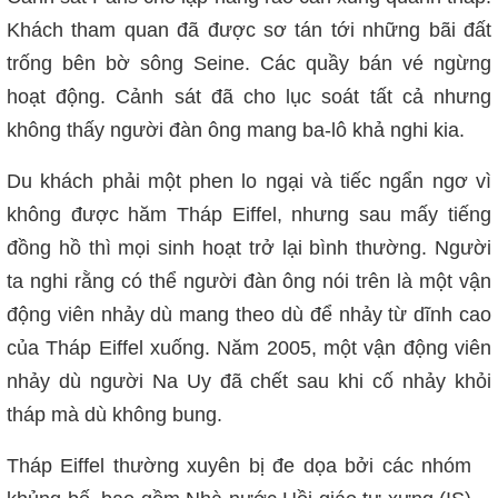
Khách tham quan
đã
được sơ tán tới những bãi đất
trống bên bờ sông Seine. Các quầy bán vé ngừng
hoạt động.
Cảnh sát đã cho lục soát tất cả nhưng
không thấy người đàn ông mang ba-lô khả nghi kia.
Du khách phải một phen lo ngại và tiếc ngẩn ngơ vì
không được hăm Tháp Eiffel, nhưng sau mấy tiếng
đồng hồ thì mọi sinh hoạt trở lại bình thường. Người
ta nghi rằng có thể
người đàn ông nói trên là một vận
động viên nhảy dù
mang theo dù để nhảy từ dĩnh cao
của Tháp Eiffel xuống.
Năm 2005, một vận động viên
nhảy dù
người Na Uy đã chết sau khi cố nhảy khỏi
tháp
mà dù không bung
.
Tháp Eiffel thường xuyên bị đe dọa bởi các nhóm