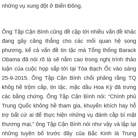
những vụ xung đột ở Biển Đông.
Ông Tập Cận Bình
cũng đề cập tới nhiều vấn đề khác
đang gây căng thẳng cho các mối quan hệ song
phương, kể cả vấn đề tin tặc mà Tổng thống Barack
Obama đã nói rõ là sẽ nằm cao trong nghị trình thảo
luận của cuộc họp sắp tới tại Tòa Bạch Ốc
vào sáng
25-9-2015
.
Ông Tập Cận Bình chối phăng rằng TQ
khôg hề trộm cắp, tin tặc, mặc dầu Hoa Kỳ đã trưng
các bằng chứng. Ông Tập Cận Bình nói:
“Chính phủ
Trung Quốc không hề tham gia, khuyến khích hay hỗ
trợ bất cứ ai để thực hiện những vụ đánh cắp bí mật
thương mại,” ông Tập Cận Bình nói như vậy và lập lại
những tuyên bố trước đây của Bắc Kinh là Trung