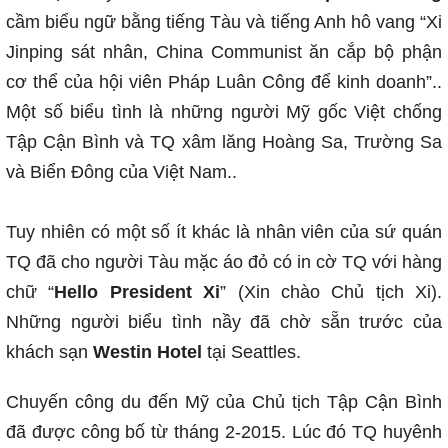
cầm biểu ngữ bằng tiếng Tàu và tiếng Anh hô vang “Xi
Jinping sát nhân, China Communist ăn cắp bộ phận
cơ thể của hội viên Pháp Luân Công để kinh doanh”..
Một số biểu tình là những người Mỹ gốc Việt chống
Tập Cận Bình và TQ xâm lăng Hoàng Sa, Trường Sa
và Biển Đông của Việt Nam..
Tuy nhiên có một số ít khác là nhân viên của sứ quán
TQ đã cho người Tàu mặc áo đỏ có in cờ TQ với hàng
chữ “
Hello President Xi
” (Xin chào Chủ tịch Xi).
Những người biểu tình nầy đã chờ sẵn trước của
khách sạn
Westin Hotel
tại Seattles.
Chuyến công du đến Mỹ của Chủ tịch Tập Cận Bình
đã được công bố từ tháng 2-2015. Lúc đó TQ huyênh