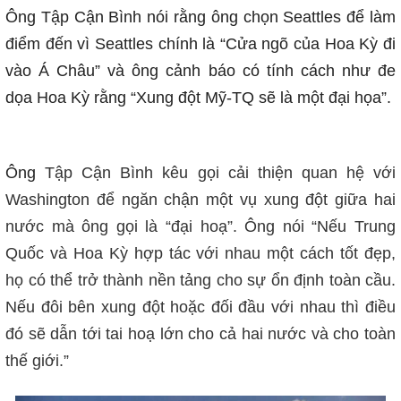
Ông Tập Cận Bình nói rằng ông chọn Seattles để làm
điểm đến vì Seattles chính là “Cửa ngõ của Hoa Kỳ đi
vào Á Châu” và ông cảnh báo có tính cách như đe
dọa Hoa Kỳ rằng “Xung đột Mỹ-TQ sẽ là một đại họa”.
Ông
Tập Cận Bình kêu gọi cải thiện quan hệ với
Washington để ngăn chận một vụ xung đột giữa hai
nước mà ông gọi là “đại hoạ
”.
Ông nói “Nếu Trung
Quốc và Hoa Kỳ hợp tác với nhau một cách tốt đẹp,
họ có thể trở thành nền tảng cho sự ổn định toàn cầu.
Nếu đôi bên xung đột hoặc đối đầu với nhau thì điều
đó sẽ dẫn tới tai hoạ lớn cho cả hai nước và cho toàn
thế giới.”