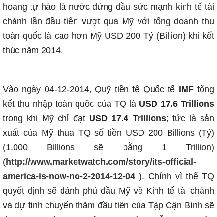
hoang tự hào là nước đứng đầu sức mạnh kinh tế tài
chánh lần đầu tiên vượt qua Mỹ với tổng doanh thu
toàn quốc là cao hơn Mỹ USD 200 Tỷ (Billion) khi kết
thúc năm 2014.
Vào ngày 04-12-2014, Quỹ tiền tệ Quốc tế
IMF
tổng
kết thu nhập toàn quôc của TQ là
USD 17.6 Trillions
trong khi Mỹ chỉ đạt
USD 17.4 Trillions
; tức là sản
xuất của Mỹ thua TQ số tiền USD 200 Billions (Tỷ)
(1.000 Billions sẽ bằng 1 Trillion)
(
http://www.marketwatch.com/story/its-official-
america-is-now-no-2-2014-12-04
). Chính vì thế TQ
quyết định sẽ đánh phủ đầu Mỹ về Kinh tế tài chánh
và dự tính chuyến thăm đầu tiên của Tập Cận Bình sẽ