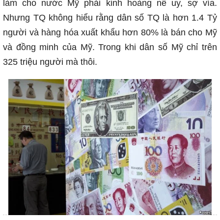
làm cho nước Mỹ phải kinh hoàng nễ uy, sợ vía.
Nhưng TQ không hiểu rằng dân số TQ là hơn 1.4 Tỷ
người và hàng hóa xuất khẩu hơn 80% là bán cho Mỹ
và đồng minh của Mỹ. Trong khi dân số Mỹ chỉ trên
325 triệu người mà thôi.