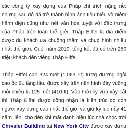
các công ty xây dựng của Pháp chỉ trích nặng nề;
nhưng sau đó đã trở thành hình ảnh tiêu biểu và niềm
hãnh diện cũng như nét văn hóa tuyệt vời đặc trưng
của Pháp trên toàn thế giới. Tháp Eiffel là địa điểm
được du khách ưa chuộng thăm và chụp hình nhiều
nhất thế giới. Cuối năm 2010, tổng kết đã có trên 250
triệu khách đến viếng Tháp Eiffel.
Tháp Eiffel cao 324 mét (1,063 Ft) tươg đương ngôi
cao ốc 81 tầng lầu, được xây trên nền hình đáy vuông
mỗi chiều là 125 mét (410 ft). Vào thời kỳ vừa xây cất
thì Tháp Eiffel được công nhận là kiến trúc do con
người xây dựng cao nhất thế giới và giữ kỷ lục nầy 41
năm liền, cho đến khi mất danh hiệu lúc nhà chọc trời
Chrysler Building
tại
New York City
được xây dựng