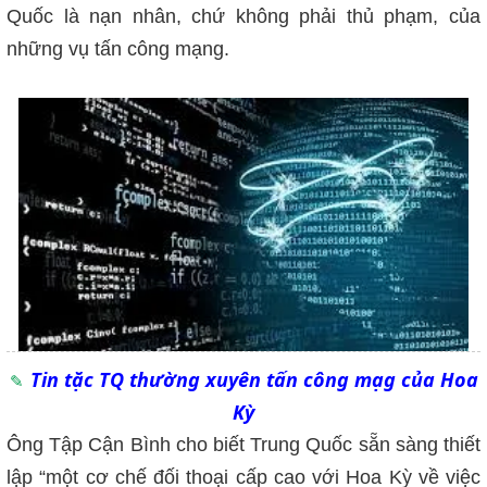
Quốc là nạn nhân, chứ không phải thủ phạm, của
những vụ tấn công mạng.
Tin tặc TQ thường xuyên tấn công mạg của Hoa
Kỳ
Ông Tập
Cận Bình
cho biết Trung Quốc sẵn sàng thiết
lập “một cơ chế đối thoại cấp cao với Hoa Kỳ về việc