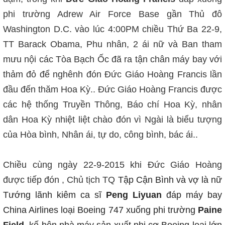
phi trường Adrew Air Force Base gần Thủ đô
Washington D.C. vào lúc 4:00PM chiều Thứ Ba 22-9,
TT Barack Obama, Phu nhân, 2 ái nữ và Ban tham
mưu nội các Tòa Bạch Ốc đã ra tận chân máy bay với
thảm đỏ để nghênh đón Đức Giáo Hoàng Francis lần
đầu đến thăm Hoa Kỳ.. Đức Giáo Hoàng Francis được
các hệ thống Truyền Thông, Báo chí Hoa Kỳ, nhân
dân Hoa Kỳ nhiệt liệt chào đón vì Ngài là biểu tượng
của Hòa bình, Nhân ái, tự do, công bình, bác ái..
Chiều cùng ngày 22-9-2015 khi Đức Giáo Hoàng
được tiếp đón , Chủ tịch TQ
Tập Cận Bình và vợ là nữ
Tướng lãnh kiêm ca sĩ
Peng Liyuan
đáp máy bay
China Airlines loại Boeing 747 xuống phi trường
Paine