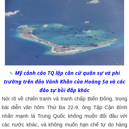
Mỹ cảnh cáo TQ lập căn cứ quân sự và phi
trường trên đảo Vành Khăn của Hoàng Sa và các
đảo tự bồi đắp khác
Nói rõ về chiến tranh và tranh chấp Biển Đông, trong
bài diễn văn hôm Thứ Ba 22-9, ông Tập Cận Bình
nhấn mạnh là Trung Quốc không muốn đối đầu với
các nước khác, và không muốn hạn chế tự do hàng