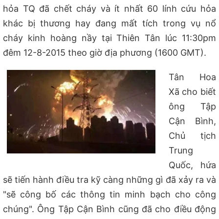
hỏa TQ đã chết cháy và ít nhất 60 lính cứu hỏa
khác bị thương hay đang mất tích trong vụ nổ
cháy kinh hoàng nầy tại Thiên Tân lúc 11:30pm
đêm 12-8-2015 theo giờ địa phương (1600 GMT).
Tân Hoa
Xã cho biết
ông Tập
Cận Bình,
Chủ tịch
Trung
Quốc, hứa
sẽ tiến hành điều tra kỹ càng những gì đã xảy ra và
"sẽ công bố các thông tin minh bạch cho công
chúng". Ông Tập Cận Bình cũng đã cho điều động