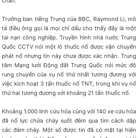
chấn.
Trưởng ban tiếng Trung của BBC, Raymond Li, mô
tả điều ông gọi là mọi chỉ dấu cho thấy đây là một
tai nạn công nghiệp. Truyền hình nhà nước Trung
Quốc CCTV nói một lô thuốc nổ được vận chuyển
phát nổ nhưng tin này chưa được xác nhận. Trung
tâm Mạng lưới Động đất Trung Quốc nói mức độ
rung chuyển của vụ nổ thứ nhất tương đương với
việc kích hoạt 3 tấn thuốc nổ TNT, trong khi vụ nổ
thứ hai tương đương với khoảng 21 tấn thuốc nổ.
Khoảng 1.000 lính cứu hỏa cùng với 140 xe cứu hỏa
đã nổ lực chửa cháy suốt đêm qua tìm cách dập
các đám cháy. Một số được tin đã có mặt tại hiện