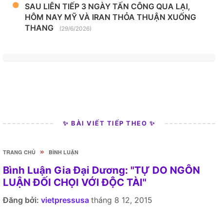
SAU LIÊN TIẾP 3 NGÀY TẤN CÔNG QUA LẠI,
HÔM NAY MỸ VÀ IRAN THỎA THUẬN XUỐNG
THANG
(29/6/2026)
✨ BÀI VIẾT TIẾP THEO ✨
»
TRANG CHỦ
BÌNH LUẬN
Bình Luận Gia Đại Dương: "TỰ DO NGÔN
LUẬN ĐỐI CHỌI VỚI ĐỘC TÀI"
Đăng bởi:
vietpressusa
tháng 8 12, 2015