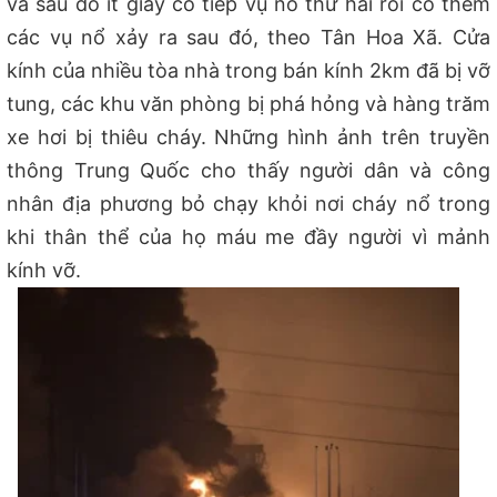
và sau đó ít giây có tiếp vụ nổ thứ hai rồi có thêm
các vụ nổ xảy ra sau đó, theo Tân Hoa Xã. Cửa
kính của nhiều tòa nhà trong bán kính 2km đã bị vỡ
tung, các khu văn phòng bị phá hỏng và hàng trăm
xe hơi bị thiêu cháy. Những hình ảnh trên truyền
thông Trung Quốc cho thấy người dân và công
nhân địa phương bỏ chạy khỏi nơi cháy nổ trong
khi thân thể của họ máu me đầy người vì mảnh
kính vỡ.