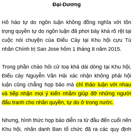
Đại-Dương
Hô hào tự do ngôn luận không đồng nghĩa với tôn
trọng quyền tự do ngôn luận đã phơi bày khá rõ rệt tại
cuộc nói chuyện của Điếu Cày tại Khu hội cựu Tù
nhân Chính trị San Jose hôm 1 tháng 8 năm 2015.
Trong phần chào hỏi cử toạ khá dài dòng tại Khu hội,
Điếu cày Nguyễn Văn Hải xác nhận không phải hội
luận cũng chẳng họp báo mà
chỉ thảo luận với nhau
và tiếp nhận mọi ý kiến nhằm giúp đỡ những người
đấu tranh cho nhân quyền, tự do ở trong nước.
Nhưng, hình thức họp báo diễn ra từ đầu đến cuối nên
Khu hội, nhân danh Ban tổ chức đã ra các quy định