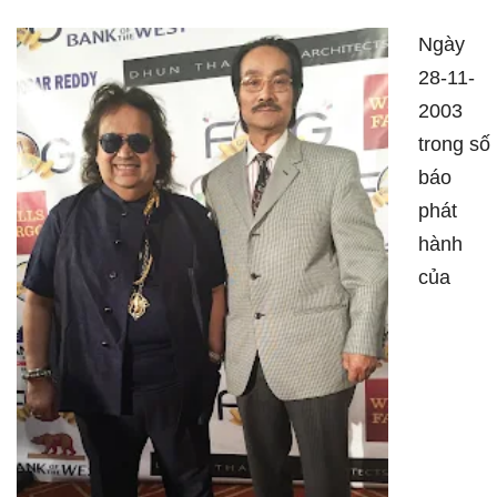
Ngày
28-11-
2003
trong số
báo
phát
hành
của