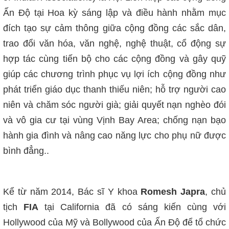
Ấn Độ tại Hoa kỳ sáng lập và điều hành nhằm mục
đích tạo sự cảm thông giữa cộng đồng các sắc dân,
trao đổi văn hóa, văn nghệ, nghệ thuật, cổ động sự
hợp tác cùng tiến bộ cho các cộng đồng và gây quỹ
giúp các chương trình phục vụ lợi ích cộng đồng như
phát triển giáo dục thanh thiếu niên; hỗ trợ người cao
niên và chăm sóc người già; giải quyết nạn nghèo đói
và vô gia cư tại vùng Vịnh Bay Area; chống nạn bạo
hành gia đình và nâng cao năng lực cho phụ nữ được
bình đẳng..
Kể từ năm 2014, Bác sĩ Y khoa
Romesh Japra
, chủ
tịch
FIA
tại California đã có sáng kiến cùng với
Hollywood của Mỹ và Bollywood của Ấn Độ để tổ chức