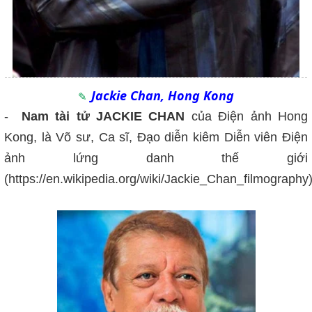
Jackie Chan, Hong Kong
-
Nam tài tử JACKIE CHAN
của Điện ảnh Hong
Kong, là Võ sư, Ca sĩ, Đạo diễn kiêm Diễn viên Điện
ảnh lứng danh thế giới
(https://en.wikipedia.org/wiki/Jackie_Chan_filmography)