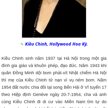
Kiều Chinh, Hollywood Hoa Kỳ.
Kiều Chinh sinh năm 1937 tại Hà Nội trong một gia
đình gia giáo và khuôn phép, đạo đức. Năm 1943 khi
quân Đồng Minh dội bom phát-xít Nhật chiếm Hà Nội
thì mẹ của Kiều Chinh tử nạn vì vụ ném bom. Năm
1954 đất nước chia đôi tại song Bến Hải ở Vĩ tuyến 17
theo Hiệp định Genève ngày 20-7-1954, cha và anh
cùng Kiều Chinh đi di cư vào Miền Nam tìm tự do