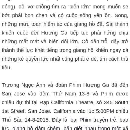
đóng), đôi vợ chồng tìm ra "biển lớn" mong muốn sẽ
bớt phải bon chen và có cuộc sống yên ổn. Song,
những mưu toan hiểm ác của giang hồ đất Sài thành
khiến cuộc đời Hương Ga tiếp tục phải hứng chịu
những mất mát và biến đổi lớn. Cô dần trỗi dậy trở
thành thế lực khét tiếng trong giang hồ khiến ngay cả
những kẻ quyền lực nhất cũng phải e dè, tìm cách thủ
tiêu.
Trương Ngọc Ánh và đoàn Phim Hương Ga đã đến
San Jose vào đêm Thứ Nam 13-8 và Phim được
chiếu dự thi tại Rạp California Theatre, số
345 South
1st Street, San Jose. California vào lúc 5:00PM chiều
Thứ Sáu 14-8-2015. Đây là loại Phim truyện trẻ, bạo
lực, giang hồ đâm chém, bắn giết nhau trong một xã