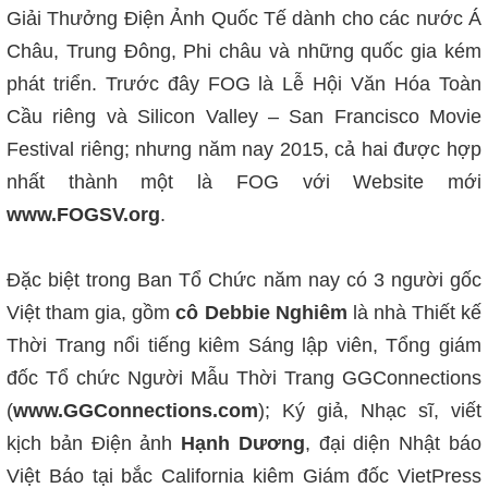
Giải Thưởng Điện Ảnh Quốc Tế dành cho các nước Á
Châu, Trung Đông, Phi châu và những quốc gia kém
phát triển. Trước đây FOG là Lễ Hội Văn Hóa Toàn
Cầu riêng và Silicon Valley – San Francisco Movie
Festival riêng; nhưng năm nay 2015, cả hai được hợp
nhất thành một là FOG với Website mới
www.FOGSV.org
.
Đặc biệt trong Ban Tổ Chức năm nay có 3 người gốc
Việt tham gia, gồm
cô Debbie Nghiêm
là nhà Thiết kế
Thời Trang nổi tiếng kiêm Sáng lập viên, Tổng giám
đốc Tổ chức Người Mẫu Thời Trang GGConnections
(
www.GGConnections.com
); Ký giả, Nhạc sĩ, viết
kịch bản Điện ảnh
Hạnh Dương
, đại diện Nhật báo
Việt Báo tại bắc California kiêm Giám đốc VietPress