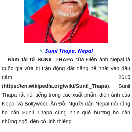
Sunil Thapa, Nepal
-
Nam tài tử SUNIL THAPA
của Điện ảnh Nepal là
quốc gia vừa bị trận động đất nặng nề nhất vào đầu
năm 2015
(
https://en.wikipedia.org/wiki/Sunil_Thapa
). Sunil
Thapa rất nỗi tiếng trong các xuất phẩm điện ảnh của
Nepal và Bollywood Ấn Độ. Người dân Nepal nói rằng
họ cần Sunil Thapa cũng như quê hương họ cần
những ngôi đền cổ linh thiêng.