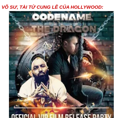
VÕ SƯ, TÀI TỬ CUNG LÊ CỦA HOLLYWOOD: