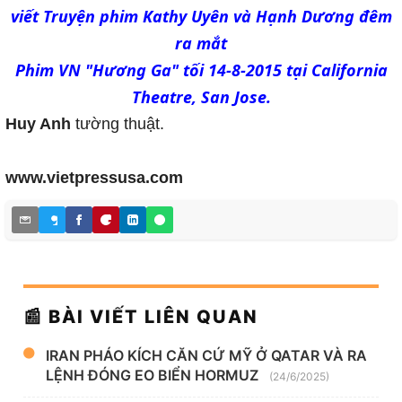
viết Truyện phim Kathy Uyên và Hạnh Dương đêm
ra mắt
Phim VN "Hương Ga" tối 14-8-2015 tại California
Theatre, San Jose.
Huy Anh
tường thuật.
www.vietpressusa.com
📰 BÀI VIẾT LIÊN QUAN
IRAN PHÁO KÍCH CĂN CỨ MỸ Ở QATAR VÀ RA
LỆNH ĐÓNG EO BIỂN HORMUZ
(24/6/2025)