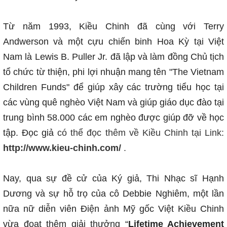
Từ năm 1993, Kiều Chinh đã cùng với Terry
Andwerson và một cựu chiến binh Hoa Kỳ tại Việt
Nam là Lewis B. Puller Jr. đã lập và làm đồng Chủ tịch
tổ chức từ thiện, phi lợi nhuận mang tên "The Vietnam
Children Funds" để giúp xây các trường tiểu học tại
các vùng quê nghèo Việt Nam và giúp giáo dục đào tại
trung bình 58.000 các em nghèo được giúp đỡ về học
tập. Đọc giả
có thể đọc thêm về Kiều Chinh tại Link:
http://www.kieu-chinh.com/
.
Nay, qua sự đề cử của Ký giả, Thi Nhạc sĩ Hạnh
Dương và sự hỗ trọ của cô Debbie Nghiêm, một lần
nữa nữ diễn viên Điện ảnh Mỹ gốc Việt Kiều Chinh
vừa đoạt thêm giải thưởng “
Lifetime Achievement