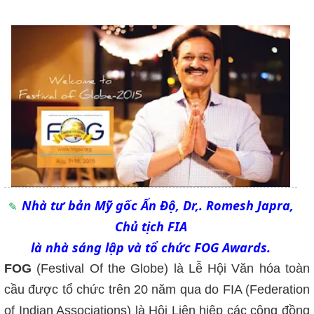
Nhà tư bản Mỹ gốc Ấn Độ, Dr,. Romesh Japra,
Chủ tịch FIA
là nhà sáng lập và tổ chức FOG Awards.
FOG
(Festival Of the Globe) là Lễ Hội Văn hóa toàn
cầu được tổ chức trên 20 năm qua do FIA (Federation
of Indian Associations) là Hội Liên hiệp các cộng đồng