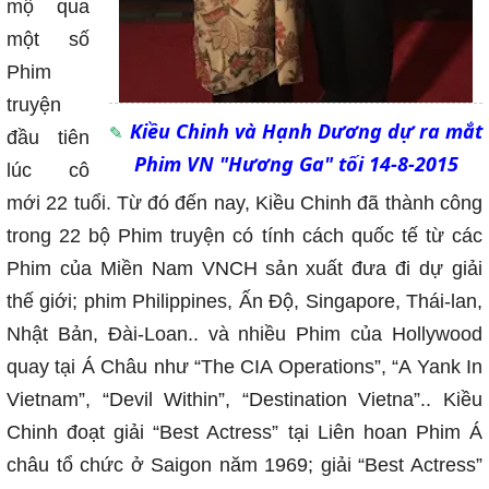
mộ qua
một số
Phim
truyện
Kiều Chinh và Hạnh Dương dự ra mắt
đầu tiên
Phim VN "Hương Ga" tối 14-8-2015
lúc cô
mới 22 tuổi. Từ đó đến nay, Kiều Chinh đã thành công
trong 22 bộ Phim truyện có tính cách quốc tế từ các
Phim của Miền Nam VNCH sản xuất đưa đi dự giải
thế giới; phim Philippines, Ấn Độ, Singapore, Thái-lan,
Nhật Bản, Đài-Loan.. và nhiều Phim của Hollywood
quay tại Á Châu như “The CIA Operations”, “A Yank In
Vietnam”, “Devil Within”, “Destination Vietna”.. Kiều
Chinh đoạt giải “Best Actress” tại Liên hoan Phim Á
châu tổ chức ở Saigon năm 1969; giải “Best Actress”