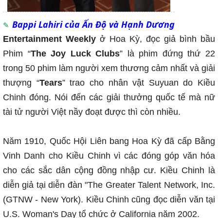
Bappi Lahiri của Ấn Độ và Hạnh Dương
Entertainment Weekly
ở Hoa Kỳ, đọc giả bình bầu
Phim “
The Joy Luck Clubs
” là phim đứng thứ 22
trong 50 phim làm người xem thương cảm nhất và giải
thượng “
Tears
” trao cho nhân vật Suyuan do Kiều
Chinh đóng. Nói đến các giải thưởng quốc tế mà nữ
tài tử người Việt nầy đoạt được thì còn nhiều.
Năm 1910, Quốc Hội Liên bang Hoa Kỳ đã cấp Bằng
Vinh Danh cho Kiều Chinh vì các đóng góp văn hóa
cho các sắc dân cộng đồng nhập cư. Kiều Chinh là
diễn giả tại diễn đàn "The Greater Talent Network, Inc.
(GTNW - New York). Kiều Chinh cũng đọc diễn văn tại
U.S. Woman's Day tổ chức ở California năm 2002.