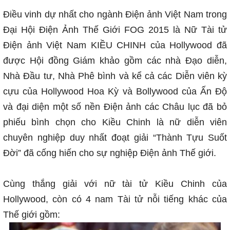
Điều vinh dự nhất cho ngành Điện ảnh Việt Nam trong
Đại Hội Điện Ảnh Thế Giới FOG 2015 là Nữ Tài tử
Điện ảnh Việt Nam KIỀU CHINH của Hollywood đã
được Hội đồng Giám khảo gồm các nhà Đạo diễn,
Nhà Đầu tư, Nhà Phê bình và kể cả các Diễn viên kỳ
cựu của Hollywood Hoa Kỳ và Bollywood của Ấn Độ
và đại diện một số nền Điện ảnh các Châu lục đã bỏ
phiếu bình chọn cho Kiều Chinh là nữ diễn viên
chuyên nghiệp duy nhất đoạt giải “Thành Tựu Suốt
Đời” đã cống hiến cho sự nghiệp Điện ảnh Thế giới.
Cùng thắng giải với nữ tài tử Kiều Chinh của
Hollywood, còn có 4 nam Tài tử nỗi tiếng khác của
Thế giới gồm: