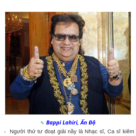
Bappi Lahiri, Ấn Độ
- Người thứ tư đoạt giải nầy là Nhạc sĩ, Ca sĩ kiêm