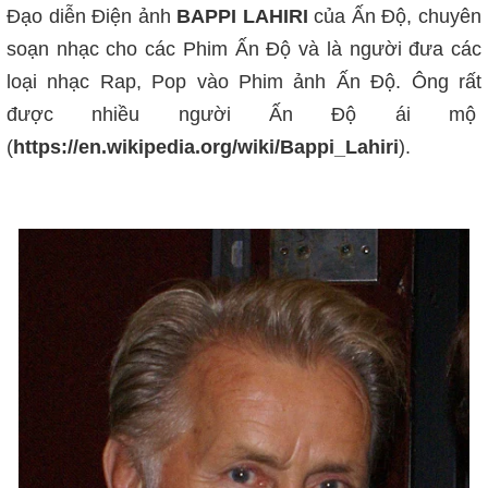
Đạo diễn Điện ảnh
BAPPI LAHIRI
của Ấn Độ, chuyên
soạn nhạc cho các Phim Ấn Độ và là người đưa các
loại nhạc Rap, Pop vào Phim ảnh Ấn Độ. Ông rất
được nhiều người Ấn Độ ái mộ
(
https://en.wikipedia.org/wiki/Bappi_Lahiri
).