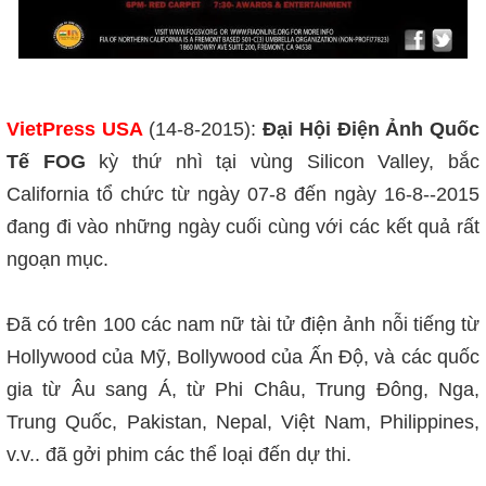
VietPress USA
(14-8-2015):
Đại Hội Điện Ảnh Quốc
Tế FOG
kỳ thứ nhì tại vùng Silicon Valley, bắc
California tổ chức từ ngày 07-8 đến ngày 16-8--2015
đang đi vào những ngày cuối cùng với các kết quả rất
ngoạn mục.
Đã có trên 100 các nam nữ tài tử điện ảnh nỗi tiếng từ
Hollywood của Mỹ, Bollywood của Ấn Độ, và các quốc
gia từ Âu sang Á, từ Phi Châu, Trung Đông, Nga,
Trung Quốc, Pakistan, Nepal, Việt Nam, Philippines,
v.v.. đã gởi phim các thể loại đến dự thi.