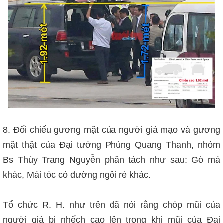
8. Đối chiếu gương mặt của người giả mạo và gương
mặt thật của Đại tướng Phùng Quang Thanh, nhóm
Bs Thùy Trang Nguyễn phân tách như sau: Gò má
khác, Mái tóc có đường ngôi rẻ khác.
T
ổ chức R. H. như trên đã nói rằng chóp mũi của
người giả bị nhếch cao lên trong khi mũi của Đại