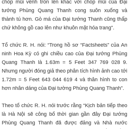
chóp mũi vễnh tròn lên khác với chóp mũi của Đại
tướng Phùng Quang Thanh cong suôn xuống và
thành tú hơn. Gò má của Đại tướng Thanh cũng thấp
chứ không gồ cao lên như khuôn mặt hóa trang”.
Tổ chức R. H. nói: “Trong hồ sơ “Factsheets” của An
ninh Hoa Kỳ có ghi chiều cao của Đại tướng Phùng
Quang Thanh là 1.63m = 5 Feet 347 769 028 9.
Nhưng người đóng giả theo phân tích hình ảnh cao tới
1.72m = 5 Feet 643 044 619 4 và thân hình to con
hơn nhân dáng của Đại tường Phùng Quang Thanh”.
Theo tổ chức R. H. nói trước rằng “Kịch bản tiếp theo
là Hà Nội sẽ công bố thời gian gần đây Đại tướng
Phùng Quang Thanh đã được đảng và Nhà nước