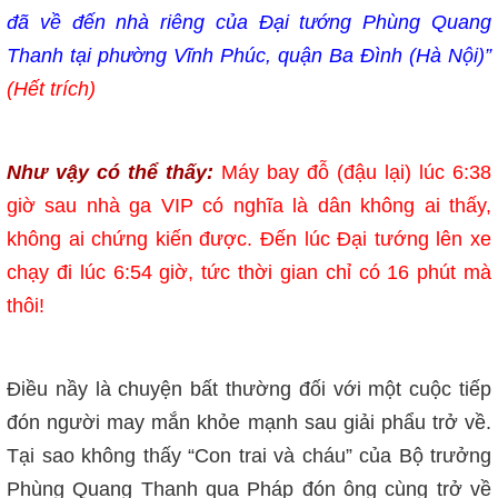
đã về đến nhà riêng của Đại tướng Phùng Quang
Thanh tại phường Vĩnh Phúc, quận Ba Đình (Hà Nội)”
(Hết trích)
Như vậy có thể thấy:
Máy bay đỗ (đậu lại) lúc 6:38
giờ sau nhà ga VIP có nghĩa là dân không ai thấy,
không ai chứng kiến được. Đến lúc Đại tướng lên xe
chạy đi lúc 6:54 giờ, tức thời gian chỉ có 16 phút mà
thôi!
Điều nầy là chuyện bất thường đối với một cuộc tiếp
đón người may mắn khỏe mạnh sau giải phẩu trở về.
Tại sao không thấy “Con trai và cháu” của Bộ trưởng
Phùng Quang Thanh qua Pháp đón ông cùng trở về