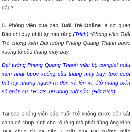
dấu?
5. Phóng viên của báo
Tuổi Trẻ Online
là cơ quan
Báo chí duy nhất tự hào rằng
(Trích)
“
Phóng viên Tuổi
Trẻ chứng kiến Đại tướng Phùng Quang Thanh bước
xuống từ cầu thang máy bay.
Đại tướng Phùng Quang Thanh mặc bộ complet màu
xám nhạt bước xuống cầu thang máy bay, tươi cười
bắt tay những người ra đón và lên xe ôtô mang biển
số quân sự TH -28 -09 đang chờ sẵn” (Hết trích).
Tại sao phóng viên báo Tuổi Trẻ không được đến sát
cạnh để chụp hình cho rõ ràng mà phải dùng ống kính
Tele chụp từ xa đến..? Mặt của Đại tường mặc