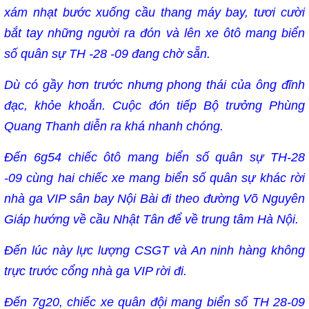
xám nhạt bước xuống cầu thang máy bay, tươi cười
bắt tay những người ra đón và lên xe ôtô mang biển
số quân sự TH -28 -09 đang chờ sẵn.
Dù có gầy hơn trước nhưng phong thái của ông đĩnh
đạc, khỏe khoắn. Cuộc đón tiếp Bộ trưởng Phùng
Quang Thanh diễn ra khá nhanh chóng.
Đến 6g54 chiếc ôtô mang biển số quân sự TH-28
-09 cùng hai chiếc xe mang biển số quân sự khác rời
nhà ga VIP sân bay Nội Bài đi theo đường Võ Nguyên
Giáp hướng về cầu Nhật Tân để về trung tâm Hà Nội.
Đến lúc này lực lượng CSGT và An ninh hàng không
trực trước cổng nhà ga VIP rời đi.
Đến 7g20, chiếc xe quân đội mang biển số TH 28-09