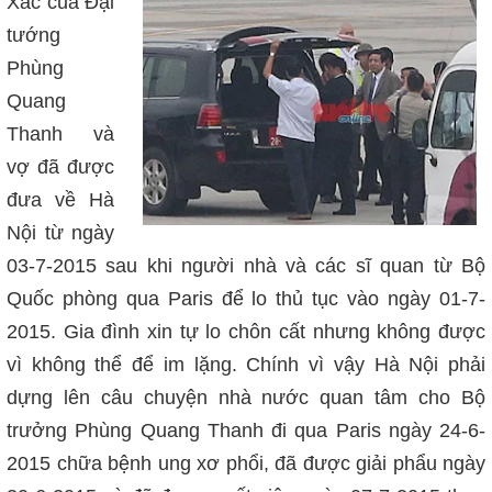
Xác của Đại
tướng
Phùng
Quang
Thanh và
vợ đã được
đưa về Hà
Nội từ ngày
03-7-2015 sau khi người nhà và các sĩ quan từ Bộ
Quốc phòng qua Paris để lo thủ tục vào ngày 01-7-
2015. Gia đình xin tự lo chôn cất nhưng không được
vì không thể để im lặng. Chính vì vậy Hà Nội phải
dựng lên câu chuyện nhà nước quan tâm cho Bộ
trưởng Phùng Quang Thanh đi qua Paris ngày 24-6-
2015 chữa bệnh ung xơ phổi, đã được giải phẩu ngày