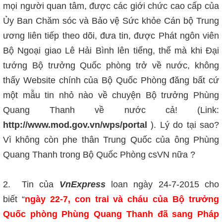
mọi người quan tâm, được các giới chức cao cấp của
Ủy Ban Chăm sóc và Bảo vệ Sức khỏe Cán bộ Trung
ương liên tiếp theo dõi, đưa tin, được Phát ngôn viên
Bộ Ngoại giao Lê Hải Bình lên tiếng, thế mà khi Đại
tướng Bộ trưởng Quốc phòng trở về nước, không
thấy Website chính của Bộ Quốc Phòng đăng bất cứ
một mẫu tin nhỏ nào về chuyện Bộ trưởng Phùng
Quang Thanh về nước cả! (Link:
http://www.mod.gov.vn/wps/portal
). Lý do tại sao?
Vì không còn phe thân Trung Quốc của ông Phùng
Quang Thanh trong Bộ Quốc Phòng csVN nữa ?
2. T
in của
VnExpress
loan ngày 24-7-2015 cho
biết
“
ngày 22-7, con trai và cháu của Bộ trưởng
Quốc phòng Phùng Quang Thanh đã sang Pháp