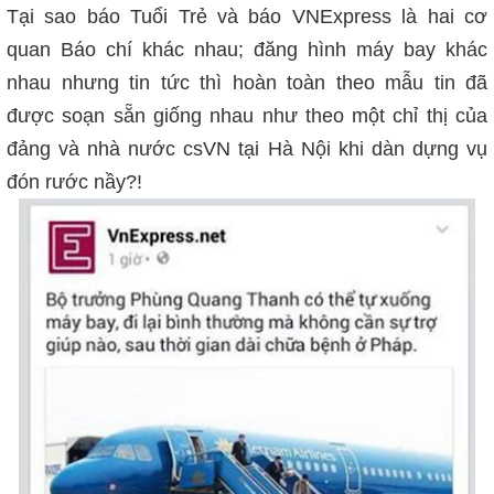
Tại sao báo Tuổi Trẻ và báo VNExpress là hai cơ
quan Báo chí khác nhau; đăng hình máy bay khác
nhau nhưng tin tức thì hoàn toàn theo mẫu tin đã
được soạn sẵn giống nhau như theo một chỉ thị của
đảng và nhà nước csVN tại Hà Nội khi dàn dựng vụ
đón rước nầy?!