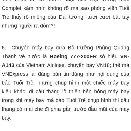
Complet xám nhìn không rõ mà sao phóng viên Tuổi
Trẻ thấy rõ miệng của Đại tướng “tươi cười bắt tay
những người ra đón”?!
6. Chuyến máy
bay đưa Bộ trưởng Phùng Quang
Thanh về nước là
Boeing 777-200ER
số hiệu
VN-
A143
của Vietnam Airlines, chuyến bay VN18; thế mà
VNExpress lại đăng bản tin đúng như nội dung của
báo Tuổi Trẻ; nhưng chụp hình một chiếc máy bay
kiểu khác, đi cầu thang lộ thiên bên hông máy bay
trong khi máy bay mà báo Tuổi Trẻ chụp hình thì cầu
thang có mái che đi phía gần trước đầu mũi của máy
bay.