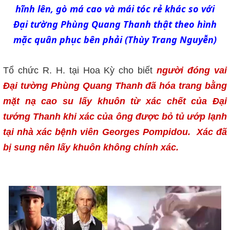
hĩnh lên, gò má cao và mái tóc rẻ khác so với
Đại tường Phùng Quang Thanh thật theo hình
mặc quân phục bên phải (Thùy Trang Nguyễn)
Tổ chức R. H. tại Hoa Kỳ cho biết
người đóng vai
Đại tường Phùng Quang Thanh đã hóa trang bằng
mặt nạ cao su lấy khuôn từ xác chết của Đại
tướng Thanh khi xác của ông được bỏ tủ ướp lạnh
tại nhà xác bệnh viên Georges Pompidou. Xác đã
bị sung nên lấy khuôn không chính xác.