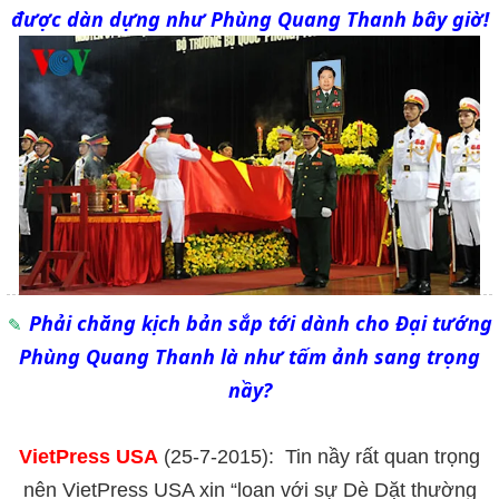
được dàn dựng như Phùng Quang Thanh bây giờ!
Phải chăng kịch bản sắp tới dành cho Đại tướng
Phùng Quang Thanh là như tấm ảnh sang trọng
nầy?
VietPress USA
(25-7-2015): Tin nầy rất quan trọng
nên VietPress USA xin “loan với sự Dè Dặt thường