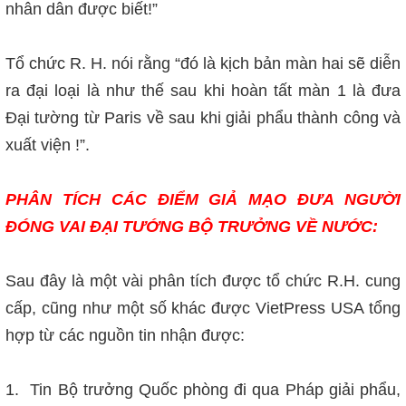
nhân dân được biết!”
Tổ chức R. H. nói rằng “đó là kịch bản màn hai sẽ diễn
ra đại loại là như thế sau khi hoàn tất màn 1 là đưa
Đại tường từ Paris về sau khi giải phẩu thành công và
xuất viện !”.
PHÂN TÍCH CÁC ĐIỂM GIẢ MẠO ĐƯA NGƯỜI
ĐÓNG VAI ĐẠI TƯỚNG BỘ TRƯỞNG VỀ NƯỚC:
Sau đây là một vài phân tích được tổ chức R.H. cung
cấp, cũng như một số khác được VietPress USA tổng
hợp từ các nguồn tin nhận được:
1. Tin Bộ trưởng Quốc phòng đi qua Pháp giải phẩu,