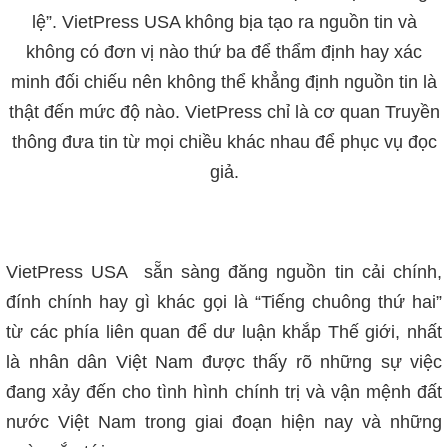
lệ”. VietPress USA không bịa tạo ra nguồn tin và
không có đơn vị nào thứ ba để thẩm định hay xác
minh đối chiếu nên không thể khẳng định nguồn tin là
thật đến mức độ nào. VietPress chỉ là cơ quan Truyền
thông đưa tin từ mọi chiều khác nhau để phục vụ đọc
giả.
VietPress USA sẵn sàng đăng nguồn tin cải chính,
đính chính hay gì khác gọi là “Tiếng chuông thứ hai”
từ các phía liên quan để dư luận khắp Thế giới, nhất
là nhân dân Việt Nam được thấy rõ những sự việc
đang xảy đến cho tình hình chính trị và vận mệnh đất
nước Việt Nam trong giai đoạn hiện nay và những