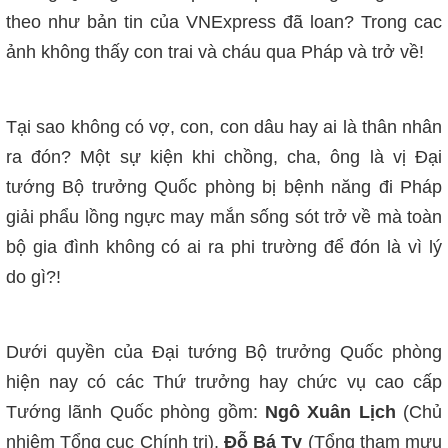
theo như bản tin của VNExpress đã loan? Trong cac
ảnh không thấy con trai và cháu qua Pháp và trở về!
Tại sao không có vợ, con, con dâu hay ai là thân nhân
ra đón? Một sự kiện khi chồng, cha, ông là vị Đại
tướng Bộ trưởng Quốc phòng bị bệnh năng đi Pháp
giải phẩu lồng ngực may mắn sống sót trở về mà toàn
bộ gia đình không có ai ra phi trường để đón là vì lý
do gì?!
Dưới quyền của Đại tướng Bộ trưởng Quốc phòng
hiện nay có các Thứ trưởng hay chức vụ cao cấp
Tướng lãnh Quốc phòng gồm:
Ngô Xuân Lịch
(Chủ
nhiệm Tổng cục Chính trị),
Đỗ Bá Tỵ
(Tổng tham mưu