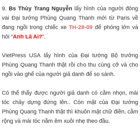
9.
Bs Thùy Trang Nguyễn
lấy hình của người đóng
vai Đại tướng Phùng Quang Thanh mới từ Paris về
đang ngồi trong chiếc xe
TH-28-09
để phóng lớn và
hỏi “
Anh Là Ai?
”.
VietPress USA lấy hình của Đại tướng Bộ trưởng
Phùng Quang Thanh thật rồi cho thu cùng cỡ và cho
ngồi vào ghế của người giả danh để so sánh.
Có thể thấy được người giả danh có cằm nhọn, mái
tóc chảy dựng đứng lên.. Còn mặt của Đại tướng
Phùng Quang Thanh thật thì khuôn mặt chữ điền, cằm
rộng và mái tóc nằm êm xuôi nhẹ theo đầu.