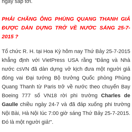
ngày sắp tới.
PHẢI CHĂNG ÔNG PHÙNG QUANG THANH GIẢ
ĐƯỢC DÀN DỰNG TRỞ VỀ NƯỚC SÁNG 25-7-
2015 ?
Tổ chức R. H. tại Hoa Kỳ hôm nay Thứ Bảy 25-7-2015
khẳng định với VietPress USA rằng “Đảng và Nhà
nước csVN đã dàn dựng vở kịch đưa một người giả
đóng vai Đại tướng Bộ trưởng Quốc phòng Phùng
Quang Thanh từ Paris trở về nước theo chuyến Bay
Boeing 777 số VN18 rời phi trường
Charles de
Gaulle
chiều ngày 24-7 và đã đáp xuống phi trường
Nội Bài, Hà Nội lúc 7:00 giờ sáng Thứ Bảy 25-7-2015.
Đó là một người giả!”.