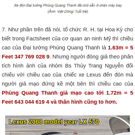
7. Như phần trên đã nói, tổ chức R. H. tại Hoa Kỳ cho
biết trong Factsheet của cơ quan an ninh Mỹ thì
chiều
cao của Đại tướng Phùng Quang Thanh là
1.63m = 5
Feet 347 769 028 9
. Nhưng người đóng giả theo phân
tích hình ảnh của nhóm Bs Thùy Trang Nguyễn đối
chiếu với chiều cao của chiếc xe Lexus đến đón mà
người giả mạo đứng kề một bên thì chiều cao của
Phùng Quang Thanh giả mạo cao tới 1.72m = 5
Feet 643 044 619 4 và thân hình cũng to hơn.