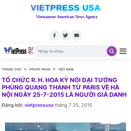
VIETPRESS USA
Vietnamese American News Agency
»
»
TRANG CHỦ
FRONT PAGE
VIỆT NAM
TỔ CHỨC R. H. HOA KỲ NÓI ĐẠI TƯỚNG
PHÙNG QUANG THANH TỪ PARIS VỀ HÀ
NỘI NGÀY 25-7-2015 LÀ NGƯỜI GIẢ DANH
Đăng bởi:
vietpressusa
tháng 7 25, 2015