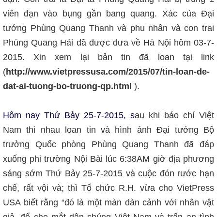
viên đạn vào bụng gần bang quang. Xác của Đại
tướng Phùng Quang Thanh và phu nhân và con trai
Phùng Quang Hải đã được đưa về Hà Nội hôm 03-7-
2015. Xin xem lại bản tin đã loan tại link
(
http://www.vietpressusa.com/2015/07/tin-loan-de-
dat-ai-tuong-bo-truong-qp.html
).
Hôm nay Thứ Bảy 25-7-2015, s
au khi báo chí Việt
Nam thi nhau loan tin và hình ảnh Đại tướng Bộ
trưởng Quốc phòng Phùng Quang Thanh đã đáp
xuống phi trường Nội Bài lúc 6:38AM giờ địa phương
sáng sớm Thứ Bảy 25-7-2015 và cuộc đón rước hạn
chế, rất vội và; thì Tổ chức R.H. vừa cho VietPress
USA biết rằng “đó là một màn dàn cảnh với nhân vật