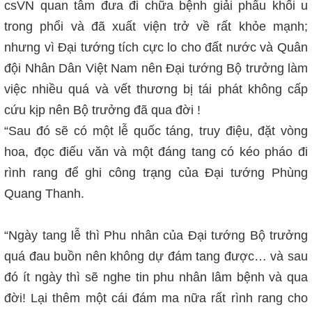
csVN quan tâm đưa đi chữa bệnh giải phẩu khối u
trong phổi và đã xuất viện trở về rất khỏe mạnh;
nhưng vì Đại tướng tích cực lo cho đất nước và Quân
đội Nhân Dân Việt Nam nên Đại tướng Bộ trưởng làm
việc nhiều quá và vết thương bị tái phát không cấp
cứu kịp nên Bộ trưởng đã qua đời !
“Sau đó sẽ có một lễ quốc táng, truy điệu, đặt vòng
hoa, đọc điếu văn và một đáng tang có kéo pháo đi
rình rang để ghi công trạng của Đại tướng Phùng
Quang Thanh.
“Ngày tang lễ thì Phu nhân của Đại tướng Bộ trưởng
quá đau buồn nên không dự đám tang được… và sau
đó ít ngày thì sẽ nghe tin phu nhân lâm bệnh và qua
đời! Lại thêm một cái đám ma nữa rất rình rang cho