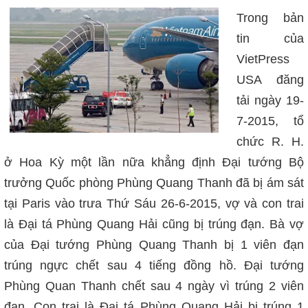
Trong bản
tin của
VietPress
USA đăng
tải ngày 19-
7-2015, tổ
chức R. H.
ở Hoa Kỳ một lần nữa khẳng định Đại tướng Bộ
trưởng Quốc phòng Phùng Quang Thanh đã bị ám sát
tại Paris vào trưa Thứ Sáu 26-6-2015, vợ và con trai
là Đại tá Phùng Quang Hải cũng bị trúng đạn. Bà vợ
của Đại tướng Phùng Quang Thanh bị 1 viên đạn
trúng ngực chết sau 4 tiếng đồng hồ. Đại tướng
Phùng Quan Thanh chết sau 4 ngày vì trúng 2 viên
đạn. Con trai là Đại tá Phùng Quang Hải bị trúng 1