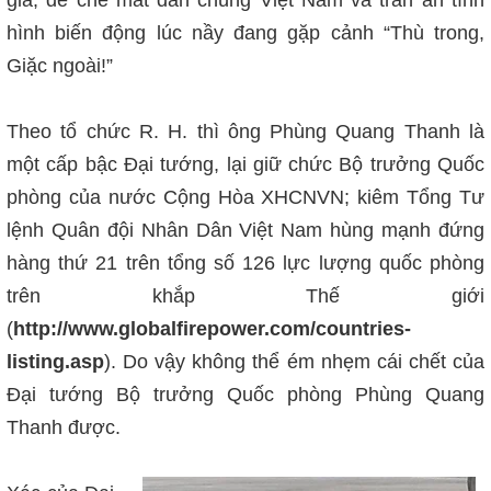
giả, để che mắt dân chúng Việt Nam và trấn an tình
hình biến động lúc nầy đang gặp cảnh “Thù trong,
Giặc ngoài!”
Theo tổ chức R. H. thì ông Phùng Quang Thanh là
một cấp bậc Đại tướng, lại giữ chức Bộ trưởng Quốc
phòng của nước Cộng Hòa XHCNVN; kiêm Tổng Tư
lệnh Quân đội Nhân Dân Việt Nam hùng mạnh đứng
hàng thứ 21 trên tổng số 126 lực lượng quốc phòng
trên khắp Thế giới
(
http://www.globalfirepower.com/countries-
listing.asp
). Do vậy không thể ém nhẹm cái chết của
Đại tướng Bộ trưởng Quốc phòng Phùng Quang
Thanh được.