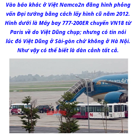
Vào báo khác ở Việt Namco2n đăng hình phỏng
vấn Đại tướng bằng cách lấy hình cũ năm 2012.
Hình dưới là Máy bay 777-200ER chuyến VN18 từ
Paris về do Việt Dũng chụp; nhưng có tin nói
lúc đó Việt Dũng ở Sài-gòn chứ không ở Hà Nội.
Như vậy có thể biết là dàn cảnh tất cả.