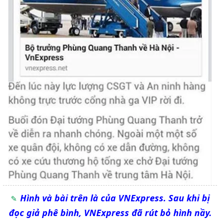
Hình và bài trên là của VNExpress. Sau khi bị
đọc giả phê bình, VNExpress đã rút bỏ hình nầy.