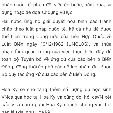
pháp quốc tế; phản đối việc ép buộc, hăm dọa, sử
dụng hoặc đe dọa sử dụng vũ lực.
Hai nước ủng hộ giải quyết hòa bình các tranh
chấp theo luật pháp quốc tế, kể cả như đã được
thể hiện trong Công ước của Liên Hợp Quốc về
Luật Biển ngày 10/12/1982 (UNCLOS), và thừa
nhận tầm quan trọng của việc thực hiện đầy đủ
toàn bộ Tuyên bố về ứng xử của các bên ở Biển
Đông, đồng thời ủng hộ các nỗ lực nhằm đạt được
Bộ quy tắc ứng xử của các bên ở Biển Đông
.
Hoa Kỳ sẽ cho tăng thêm số lượng du học sinh
VNcs qua học tại Hoa Kỳ và cũng đòi hỏi csVN xét
cấp Visa cho người Hoa Kỳ nhanh chóng với thời
hạn lâu dài như Hoa kỳ.