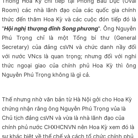
Thống Hoa Kỳ chỉ tiếp tại Phòng Bầu Dục (Oval
Room) các nhà lãnh đạo của các quốc gia chính
thức đến thăm Hoa Kỳ và các cuộc đón tiếp đó là
"
Hội nghị thượng đĩnh Song phương
". Ông Nguyễn
Phú Trọng chỉ là một Tổng bí thư (General
Secretary) của đảng csVN và chức danh nầy đối
với nước VNcs là quan trọng; nhưng đối với nghi
thức ngoại giao của chính phủ Hoa Kỳ thì ông
Nguyễn Phú Trọng không là gì cả.
Thế nhưng nhờ văn bản từ Hà Nội gởi cho Hoa Kỳ
chứng nhận rằng ông Nguyễn Phú Trọng vủa là
Chủ tịch đảng csVN và vừa là nhà lãnh đạo của
chính phủ nước CHXHCNVN nên Hoa Kỳ xem đó là
sự khác biệt về thể chế và cách tổ chức chính phủ