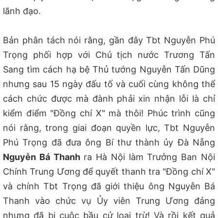
lãnh đạo.
Bản phân tách nói rằng, gần đây Tbt Nguyễn Phú
Trọng phối hợp với Chủ tịch nước Trương Tấn
Sang tìm cách hạ bệ Thủ tướng Nguyễn Tấn Dũng
nhưng sau 15 ngày đấu tố và cuối cùng không thể
cách chức được mà đành phải xin nhận lỗi là chỉ
kiểm điểm "Đồng chí X" mà thôi! Phúc trình cũng
nói rằng, trong giai đoạn quyền lực, Tbt Nguyễn
Phú Trọng đã đưa ông Bí thư thành ủy Đà Nẵng
Nguyễn Bá Thanh
ra Hà Nội làm Trưởng Ban Nội
Chính Trung Ương để quyết thanh tra "Đồng chí X"
và chính Tbt Trọng đã giới thiệu ông Nguyễn Bá
Thanh vào chức vụ Ủy viên Trung Ương đảng
nhưng đã bị cuộc bầu cử loại trừ! Và rồi kết quả