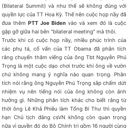
(Bilateral Summit) và như thế sẽ không đúng với
quyền lực của TT Hoa Kỳ. Thế nên cuộc họp nầy đã
đưa thêm
PTT Joe Biden
vào và xem đó là cuộc
gặp gỡ giữa hai bên "bilateral meeting" mà thôi.
Trước khi có cuộc họp nầy, nhiều phúc trình của
các phụ tá, cố vấn của TT Obama đã phân tích
rằng chuyến thăm viếng của ông Tbt Nguyễn Phú
Trọng là một cuộc dạo chơi trước khi ông về vườn
chứ không mang ý nghĩa nào quan trọng. Phân
tích nói rằng ông Nguyễn Phú Trọng sắp chấm dứt
nhiệm vụ nên tiếng nói của ông không còn ảnh
hưởng gì. Những phân tích khác cho biết rằng từ
thời ông Lê Khả Phiêu làm Tổng Bí Thư thì quyền
hạn Chủ tịch đảng csVN không còn quan trọng
nữa vì quyền đó do Bộ Chính trị gồm 16 người cùng