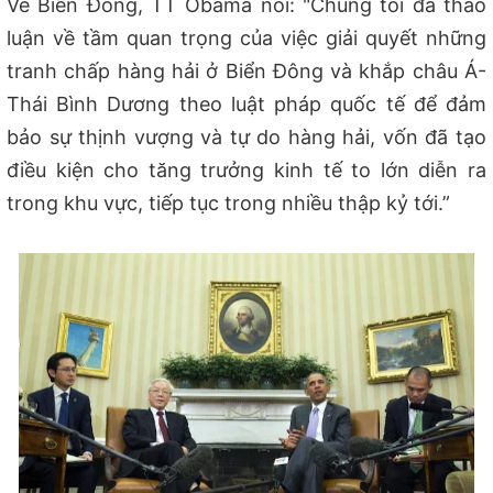
Về Biển Đông, TT Obama nói: "
Chúng tôi đã thảo
luận về tầm quan trọng của việc giải quyết những
tranh chấp hàng hải ở Biển Đông và khắp châu Á-
Thái Bình Dương theo luật pháp quốc tế để đảm
bảo sự thịnh vượng và tự do hàng hải, vốn đã tạo
điều kiện cho tăng trưởng kinh tế to lớn diễn ra
trong khu vực, tiếp tục trong nhiều thập kỷ tới.”