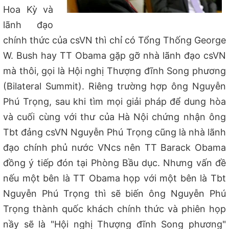
Hoa Kỳ và
lãnh đạo
chính thức của csVN thì chỉ có Tổng Thống George
W. Bush hay TT Obama gặp gỡ nhà lãnh đạo csVN
mà thôi, gọi là Hội nghị Thượng đĩnh Song phương
(Bilateral Summit). Riêng trường hợp ông Nguyễn
Phú Trọng, sau khi tìm mọi giải pháp để dung hòa
và cuối cùng với thư của Hà Nội chứng nhận ông
Tbt đảng csVN Nguyễn Phú Trọng cũng là nhà lãnh
đạo chính phủ nước VNcs nên TT Barack Obama
đồng ý tiếp đón tại Phòng Bầu dục. Nhưng vấn đề
nếu một bên là TT Obama họp với một bên là Tbt
Nguyễn Phú Trọng thì sẽ biến ông Nguyễn Phú
Trọng thành quốc khách chính thức và phiên họp
nầy sẽ là "Hội nghị Thượng đĩnh Song phương"