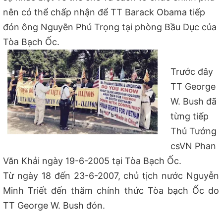
nên có thể chấp nhận để TT Barack Obama tiếp
đón ông Nguyễn Phú Trọng tại phòng Bầu Dục của
Tòa Bạch Ốc.
Trước đây
TT George
W. Bush đã
từng tiếp
Thủ Tướng
csVN Phan
Văn Khải ngày 19-6-2005 tại Tòa Bạch Ốc.
Từ ngày 18 đến 23-6-2007, chủ tịch nước Nguyễn
Minh Triết đến thăm chính thức Tòa bạch Ốc do
TT George W. Bush đón.