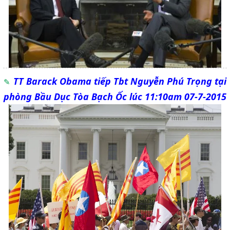
TT Barack Obama tiếp Tbt Nguyễn Phú Trọng tại
phòng Bầu Dục Tòa Bạch Ốc lúc 11:10am 07-7-2015