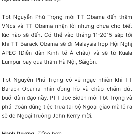
Tbt Nguyễn Phú Trọng mời TT Obama đến thăm
VNcs và TT Obama nhận lời nhưng chưa cho biết
lúc nào sẽ đến. Có thể vào tháng 11-2015 sắp tới
khi TT Barack Obama sẽ đi Malaysia họp Hội Nghị
APEC (Diễn đàn Kinh tế Á châu) và sẽ từ Kuala
Lumpur bay qua thăm Hà Nội, Sàigòn.
Tbt Nguyễn Phú Trọng có vẽ ngạc nhiên khi TT
Barack Obama nhìn đồng hồ và chào chấm dứt
buổi đàm đạo nầy. PTT Joe Biden mời Tbt Trọng và
phái đoàn dùng tiệc trưa tại bộ Ngoại giao mà lẽ ra
sẽ do Ngoại trưởng John Kerry mời.
Hạnh Dương,
Tổng hợp.