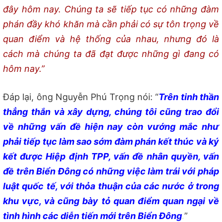
đây hôm nay. Chúng ta sẽ tiếp tục có những đàm
phán đầy khó khăn mà cần phải có sự tôn trọng về
quan điểm và hệ thống của nhau, nhưng đó là
cách mà chúng ta đã đạt được những gì đang có
hôm nay.”
Đáp lại, ông Nguyễn Phú Trọng nói: “
Trên tinh thần
thẳng thắn và xây dựng, chúng tôi cũng trao đổi
về những vấn đề hiện nay còn vướng mắc như
phải tiếp tục làm sao sớm đàm phán kết thúc và ký
kết được Hiệp định TPP, vấn đề nhân quyền, vấn
đề trên Biển Đông có những việc làm trái với pháp
luật quốc tế, với thỏa thuận của các nước ở trong
khu vực, và cũng bày tỏ quan điểm quan ngại về
tình hình các diễn tiến mới trên Biển Đông
.
”