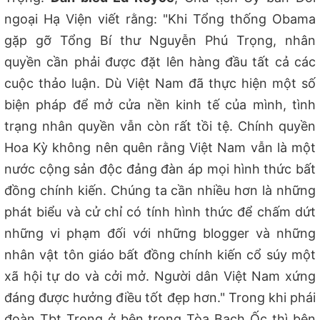
ngoại Hạ Viện viết rằng: "Khi Tổng thống Obama
gặp gỡ Tổng Bí thư Nguyễn Phú Trọng, nhân
quyền cần phải được đặt lên hàng đầu tất cả các
cuộc thảo luận. Dù Việt Nam đã thực hiện một số
biện pháp để mở cửa nền kinh tế của mình, tình
trạng nhân quyền vẫn còn rất tồi tệ. Chính quyền
Hoa Kỳ không nên quên rằng Việt Nam vẫn là một
nước cộng sản độc đảng đàn áp mọi hình thức bất
đồng chính kiến. Chúng ta cần nhiều hơn là những
phát biểu và cử chỉ có tính hình thức để chấm dứt
những vi phạm đối với những blogger và những
nhân vật tôn giáo bất đồng chính kiến cổ súy một
xã hội tự do và cởi mở. Người dân Việt Nam xứng
đáng được hưởng điều tốt đẹp hơn." Trong khi phái
đoàn Tbt Trọng ở bên trong Tòa Bạch Ốc thì bên