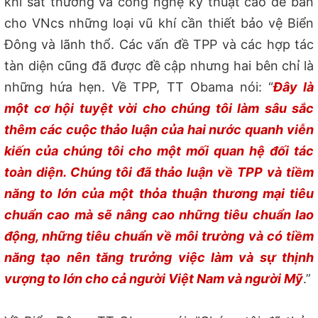
khí sát thương và công nghệ kỹ thuật cao để bán
cho VNcs những loại vũ khí cần thiết bảo vệ Biển
Đông và lãnh thổ. Các vấn đề TPP và các hợp tác
tàn diện cũng đã được đề cập nhưng hai bên chỉ là
những hứa hẹn. Về TPP, TT Obama nói:
“
Đây là
một cơ hội tuyệt vời cho chúng tôi làm sâu sắc
thêm các cuộc thảo luận của hai nước quanh viễn
kiến của chúng tôi cho một mối quan hệ đối tác
toàn diện. Chúng tôi đã thảo luận về TPP và tiềm
năng to lớn của một thỏa thuận thương mại tiêu
chuẩn cao mà sẽ nâng cao những tiêu chuẩn lao
động, những tiêu chuẩn về môi trường và có tiềm
năng tạo nên tăng trưởng việc làm và sự thịnh
vượng to lớn cho cả người Việt Nam và người Mỹ
.”