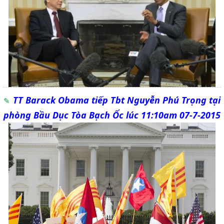
TT Barack Obama tiếp Tbt Nguyễn Phú Trọng tại
phòng Bầu Dục Tòa Bạch Ốc lúc 11:10am 07-7-2015