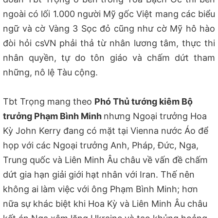
ngoài có lối 1.000 người Mỹ gốc Việt mang các biểu
ngữ và cờ Vàng 3 Sọc đỏ cũng như cờ Mỹ hô hào
đòi hỏi csVN phải thả từ nhân lương tâm, thực thi
nhân quyền, tự do tôn giáo và chấm dứt tham
những, nô lệ Tàu cộng.
Tbt Trọng mang theo
Phó Thủ tướng kiêm Bộ
trưởng Phạm Bình Minh
nhưng Ngoại trưởng Hoa
Kỳ John Kerry đang có mặt tại Vienna nước Áo để
họp với các Ngoại trưởng Anh, Pháp, Đức, Nga,
Trung quốc và Liên Minh Âu châu về vấn đề chấm
dứt gia hạn giải giới hạt nhân với Iran. Thế nên
không ai làm việc với ông Phạm Bình Minh; hơn
nữa sự khác biệt khi Hoa Kỳ và Liên Minh Âu châu