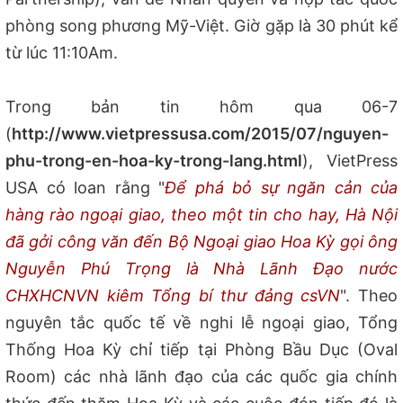
phòng song phương Mỹ-Việt. Giờ gặp là 30 phút kể
từ lúc 11:10Am.
Trong bản tin hôm qua 06-7
(
http://www.vietpressusa.com/2015/07/nguyen-
phu-trong-en-hoa-ky-trong-lang.html
), VietPress
USA có loan rằng "
Để phá bỏ sự ngăn cản của
hàng rào ngoại giao, theo một tin cho hay, Hà Nội
đã gởi công văn đến Bộ Ngoại giao Hoa Kỳ gọi ông
Nguyễn Phú Trọng là Nhà Lãnh Đạo nước
CHXHCNVN kiêm Tổng bí thư đảng csVN
". Theo
nguyên tắc quốc tế về nghi lễ ngoại giao, Tổng
Thống Hoa Kỳ chỉ tiếp tại Phòng Bầu Dục (Oval
Room) các nhà lãnh đạo của các quốc gia chính