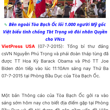
Bên ngoài Tòa Bạch Ốc lối 1.000 người Mỹ gốc
Việt biểu tình chống Tbt Trọng và đòi nhân Quyền
cho VNcs
VietPress USA
(07-7-2015): Tổng bí thư đảng
csVN Nguyễn Phú Trọng và phái đoàn tháp tùng đã
được TT Hoa Kỳ Barack Obama và Phó TT Joe
Biden đón tiếp vào lúc 11:10Am sáng nay Thứ Ba
07-7-2015 tại Phòng Bầu Dục của Tòa Bạch Ốc.
Một bản Thông cáo của Tòa Bạch Ốc gởi ra vào
sáng sớm hôm nay cho biết địa điểm gặp tại Phòng