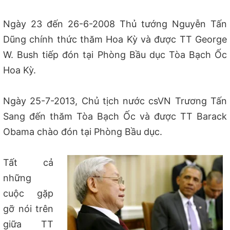
Ngày 23 đến 26-6-2008 Thủ tướng Nguyễn Tấn
Dũng chính thức thăm Hoa Kỳ và được TT George
W. Bush tiếp đón tại Phòng Bầu dục Tòa Bạch Ốc
Hoa Kỳ.
Ngày 25-7-2013, Chủ tịch nước csVN Trương Tấn
Sang đến thăm Tòa Bạch Ốc và được TT Barack
Obama chào đón tại Phòng Bầu dục.
Tất cả
những
cuộc gặp
gỡ nói trên
giữa TT