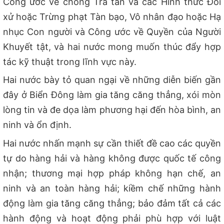
Công ước về chống Tra tấn và các Hình thức Đối
xử hoặc Trừng phạt Tàn bạo, Vô nhân đạo hoặc Hạ
nhục Con người và Công ước về Quyền của Người
Khuyết tật, và hai nước mong muốn thúc đẩy hợp
tác kỹ thuật trong lĩnh vực này.
Hai nước bày tỏ quan ngại về những diễn biến gần
đây ở Biển Đông làm gia tăng căng thẳng, xói mòn
lòng tin và đe dọa làm phương hại đến hòa bình, an
ninh và ổn định.
Hai nước nhấn mạnh sự cần thiết đề cao các quyền
tự do hàng hải và hàng không được quốc tế công
nhận; thương mại hợp pháp không hạn chế, an
ninh và an toàn hàng hải; kiềm chế những hành
động làm gia tăng căng thẳng; bảo đảm tất cả các
hành động và hoạt động phải phù hợp với luật