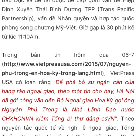
Bầu Dục và đề tài được đề cập gồm vấn đề Hiệp
Định Xuyên Thái Bình Dương TPP (Trans Pacific
Partnership), vấn đề Nhân quyền và hợp tác quốc
phòng song phương Mỹ-Việt. Giờ gặp là 30 phút kể
từ lúc 11:10Am.
Trong bản tin hôm qua 06-7
(
http://www.vietpressusa.com/2015/07/nguyen-
phu-trong-en-hoa-ky-trong-lang.html
), VietPress
USA có loan rằng "
Để phá bỏ sự ngăn cản của
hàng rào ngoại giao, theo một tin cho hay, Hà Nội
đã gởi công văn đến Bộ Ngoại giao Hoa Kỳ gọi ông
Nguyễn Phú Trọng là Nhà Lãnh Đạo nước
CHXHCNVN kiêm Tổng bí thư đảng csVN
". Theo
nguyên tắc quốc tế về nghi lễ ngoại giao, Tổng