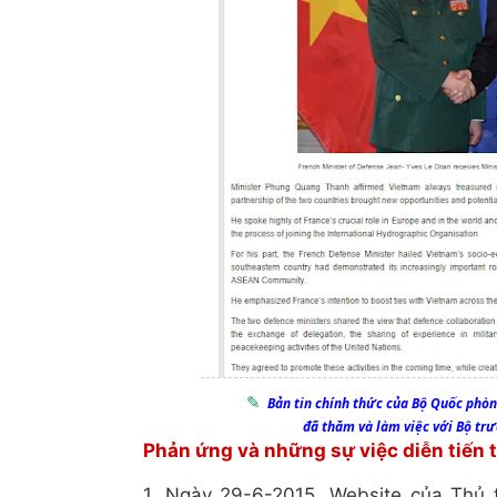
Bản tin chính thức của Bộ Quốc phò
đã thăm và làm việc với Bộ t
Phản ứng và những sự việc diễn tiến t
1. Ngày 29-6-2015, Website của Thủ