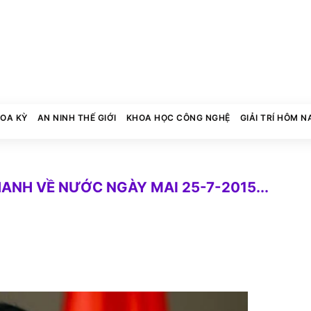
HOA KỲ
AN NINH THẾ GIỚI
KHOA HỌC CÔNG NGHỆ
GIẢI TRÍ HÔM N
NH VỀ NƯỚC NGÀY MAI 25-7-2015...