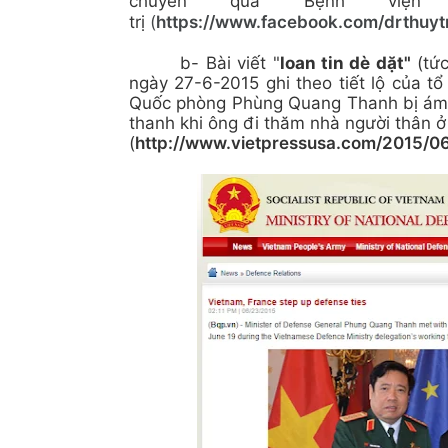
chuyển qua Bệnh viện 
trị
(
https://www.facebook.com/drthuyt
b- Bài viết "
loan tin dè dặt"
(tức
ngày 27-6-2015 ghi theo tiết lộ của tổ
Quốc phòng Phùng Quang Thanh bị ám s
thanh khi ông đi thăm nhà người thân ở
(
http://www.vietpressusa.com/2015/06