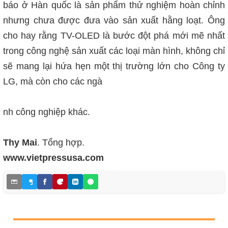
báo ở Hàn quốc là sản phẩm thử nghiệm hoàn chỉnh
nhưng chưa được đưa vào sản xuất hằng loạt. Ông
cho hay rằng TV-OLED là bước đột phá mới mẽ nhất
trong công nghệ s
ả
n xuất các loại màn hình, không chỉ
sẽ mang lại hứa h
ẹ
n một thị trường lớn cho Công ty
LG, mà còn cho các ng
à
nh công nghiệp khác.
Thy Mai
. Tổng hợp.
www.vietpressusa.com