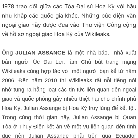
1978 trao đổi giữa các Tòa Đại sứ Hoa Kỳ với hầu
như khắp các quốc gia khác. Những bức điện văn
ngoại giao nầy được đưa vào Thư viện Công cộng
về hồ sơ ngoại giao Hoa Kỳ của Wikileaks.
Ông
JULIAN
ASSANGE
l
à một nhà báo, nhà xuất
bản người Úc Đại Lợi, làm Chủ bút trang mạng
Wikileaks cùng hợp tác với một người bạn kể từ năm
2006. Đến năm 2010 thì Wikileaks rất nỗi tiếng nói
nhờ tung ra hằng loạt các tin tức liên quan đến ngoại
giao và quốc phòng gây nhiều thiệt hại cho chính phủ
Hoa Kỳ. Julian Assange bị Hoa Kỳ truy lùng để kết tội.
Trong cùng thời gian nầy, Julian Assange bị Quan
Tòa ở Thụy Điển kết án về một vụ liên quan đến tình
dục nên Julian Assange phải trốn qua Ecuador