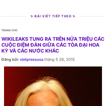
✨ BÀI VIẾT TIẾP THEO ✨
TRANG CHỦ
WIKILEAKS TUNG RA TRÊN NỬA TRIỆU CÁC
CUỘC ĐIỆM ĐÀN GIỮA CÁC TÒA ĐẠI HOA
KỲ VÀ CÁC NƯỚC KHÁC
Đăng bởi:
vietpressusa
tháng 5 28, 2015