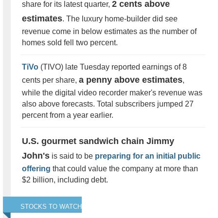
2 cents above
share for its latest quarter,
estimates
. The luxury home-builder did see
revenue come in below estimates as the number of
homes sold fell two percent.
TiVo
(TIVO) late Tuesday reported earnings of 8
a penny above estimates
cents per share,
,
while the digital video recorder maker's revenue was
also above forecasts. Total subscribers jumped 27
percent from a year earlier.
U.S. gourmet sandwich chain Jimmy
John's
is said to be
preparing for an initial public
offering
that could value the company at more than
$2 billion, including debt.
STOCKS TO WATCH