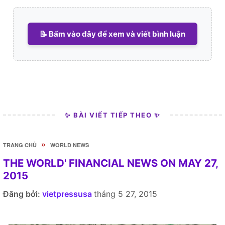
📝 Bấm vào đây để xem và viết bình luận
✨ BÀI VIẾT TIẾP THEO ✨
»
TRANG CHỦ
WORLD NEWS
THE WORLD' FINANCIAL NEWS ON MAY 27,
2015
Đăng bởi:
vietpressusa
tháng 5 27, 2015