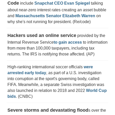
Code
include
Snapchat CEO Evan Spiegel
talking
about near-zero interest rates creating an asset bubble
and
Massachusetts Senator Elizabeth Warren
on
why she's not running for president. (Re/code)
Hackers used an online service
provided by the
Internal Revenue Service
to gain access
to information
from more than 100,000 taxpayers, including tax
returns. The IRS is notifying those affected. (AP)
High-ranking international soccer officials
were
arrested early today
, as part of a U.S. investigation
into corruption at the sport's governing body, called
FIFA. Meanwhile, a separate Swiss investigation was
also launched in relation to 2018 and 2022
World Cup
bids
. (CNBC)
Severe storms and devastating flood
s over the