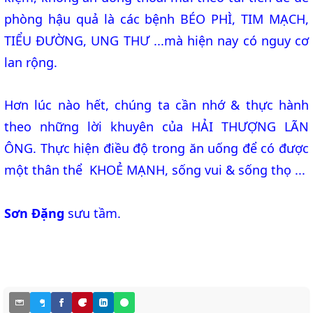
phòng hậu quả là các bệnh BÉO PHÌ, TIM MẠCH,
TIỂU ĐƯỜNG, UNG THƯ ...mà hiện nay có nguy cơ
lan rộng.
Hơn lúc nào hết, chúng ta cần nhớ & thực hành
theo những lời khuyên của HẢI THƯỢNG LÃN
ÔNG. Thực hiện điều độ trong ăn uống để có được
một thân thể KHOẺ MẠNH, sống vui & sống thọ ...
Sơn Đặng
sưu tầm.