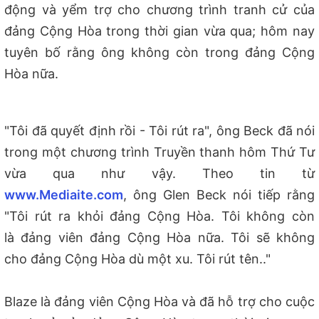
động và yểm trợ cho chương trình tranh cử của
đảng Cộng Hòa trong thời gian vừa qua; hôm nay
tuyên bố rằng ông không còn trong đảng Cộng
Hòa nữa.
"T
ôi đã quyết định rồi - Tôi rút ra", ông
Beck
đã nói
trong một chương trình Truyền thanh hôm Thứ Tư
vừa qua như vậy.
Theo tin t
ừ
www.Mediaite.com
,
ông Glen Beck nói tiếp rằng
"Tôi rút ra khỏi đảng Cộng Hòa. T
ôi không còn
là đảng viên đảng Cộng Hòa nữa. Tôi sẽ không
cho đảng Cộng Hòa dù một xu. Tôi rú
t tên.."
Blaze là đảng viên Cộng Hòa và đã hỗ trợ cho cuộc