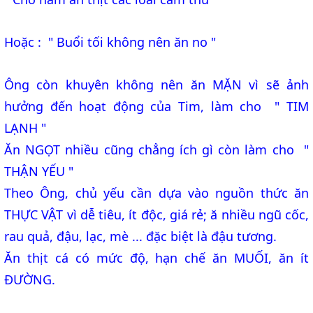
Hoặc : " Buổi tối không nên ăn no "
Ông còn khuyên không nên ăn MẶN vì sẽ ảnh
hưởng đến hoạt động của Tim, làm cho " TIM
LẠNH "
Ăn NGỌT nhiều cũng chẳng ích gì còn làm cho "
THẬN YẾU "
Theo Ông, chủ yếu cần dựa vào nguồn thức ăn
THỰC VẬT vì dễ tiêu, ít độc, giá rẻ; ă nhiều ngũ cốc,
rau quả, đậu, lạc, mè ... đặc biệt là đậu tương.
Ăn thịt cá có mức độ, hạn chế ăn MUỐI, ăn ít
ĐƯỜNG.