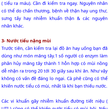
( tiểu ra máu). Cần đi kiểm tra ngay. Nguyên nhân
có thể do chấn thương, bệnh về thận hay ung thư,
sưng tấy hay nhiễm khuẩn thận & các nguyên
nhân khác.
3- Nước tiểu nặng mùi
Trước tiên, cần kiểm tra lại đồ ăn hay uống bạn đã
dùng như món măng tây.1 số người có enzym làm
phân hủy măng tây thành 1 hỗn hợp có mùi nồng
dễ nhận ra trong 20 tới 30 giây sau khi ăn. Như vậy
không có vấn đề đáng lo ngại. Cà phê cũng có thể
khiến nước tiểu có mùi, nhất là khi bạn thiếu nước.
Các vi khuẩn gây nhiễm khuẩn đường tiết niệu (
UTI ) cũng có thể khiến nước tiểu có mùi hôi. Nếu