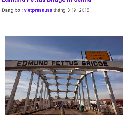
Đăng bởi:
vietpressusa
tháng 3 19, 2015