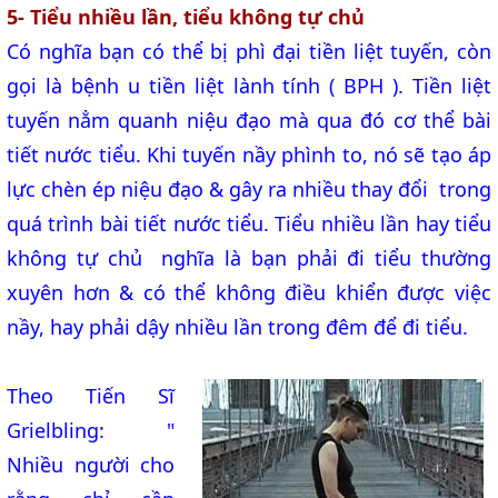
5- Tiểu nhiều lần, tiểu không tự chủ
Có nghĩa bạn có thể bị phì đại tiền liệt tuyến, còn
gọi là bệnh u tiền liệt lành tính ( BPH ). Tiền liệt
tuyến nẳm quanh niệu đạo mà qua đó cơ thể bài
tiết nước tiểu. Khi tuyến nầy phình to, nó sẽ tạo áp
lực chèn ép niệu đạo & gây ra nhiều thay đổi trong
quá trình bài tiết nước tiểu. Tiểu nhiều lần hay tiểu
không tự chủ nghĩa là bạn phải đi tiểu thường
xuyên hơn & có thể không điều khiển được việc
nầy, hay phải dậy nhiều lần trong đêm để đi tiểu.
Theo Tiến Sĩ
Grielbling: "
Nhiều người cho