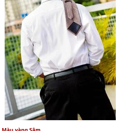
Màu vàng Sậm