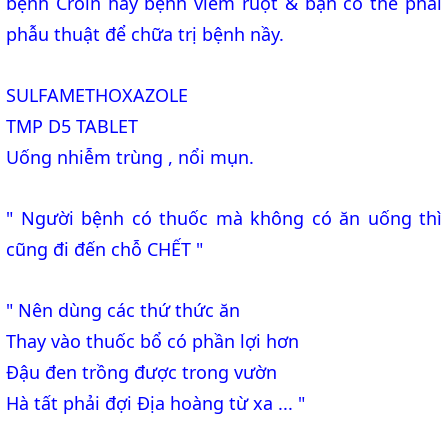
bệnh Croln hay bệnh viêm ruột & bạn có thể phải
phẫu thuật để chữa trị bệnh nầy.
SULFAMETHOXAZOLE
TMP D5 TABLET
Uống nhiễm trùng , nổi mụn.
" Người bệnh có thuốc mà không có ăn uống thì
cũng đi đến chỗ CHẾT "
" Nên dùng các thứ thức ăn
Thay vào thuốc bổ có phần lợi hơn
Đậu đen trồng được trong vườn
Hà tất phải đợi Địa hoàng từ xa ... "