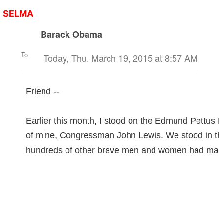
SELMA
Barack Obama
To
Hanh Duong
Today, Thu. March 19, 2015 at 8:57
AM
Friend --
Earlier this month, I stood on the Edmund Pettus
of mine, Congressman John Lewis. We stood in the
hundreds of other brave men and women had march
vote.
Standing there on such an important anniversary w
and it only served to emphasize how important it