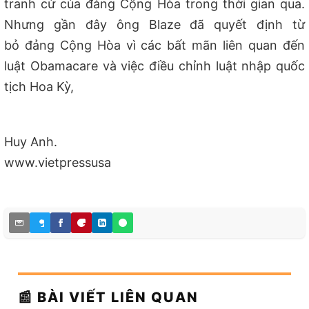
tranh cử của đảng Cộng Hòa trong th
ời gian qua
.
Nhưng gần đây ông Blaze đã quyết định từ
bỏ đảng Cộng Hòa vì các bất mãn liên quan đến
luật Obamacare và việc điều chỉnh luật nhập quốc
tịch Hoa Kỳ,
Huy Anh.
www.vietpressusa
📰 BÀI VIẾT LIÊN QUAN