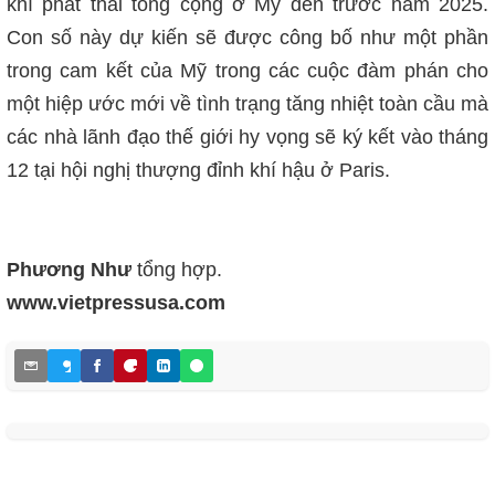
khí phát thải tổng cộng ở Mỹ đến trước năm 2025.
Con số này dự kiến sẽ được công bố như một phần
trong cam kết của Mỹ trong các cuộc đàm phán cho
một hiệp ước mới về tình trạng tăng nhiệt toàn cầu mà
các nhà lãnh đạo thế giới hy vọng sẽ ký kết vào tháng
12 tại hội nghị thượng đỉnh khí hậu ở Paris.
Ph
ương Như
tổng hợp.
www.vietpressusa.com