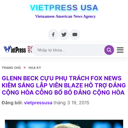
VIETPRESS USA
Vietnamese American News Agency
»
TRANG CHỦ
HOA KỲ
GLENN BECK CỰU PHỤ TRÁCH FOX NEWS
KIÊM SÁNG LẬP VIÊN BLAZE HỖ TRỢ ĐẢNG
CỘNG HÒA CÔNG BỐ BỎ ĐẢNG CỘNG HÒA
Đăng bởi:
vietpressusa
tháng 3 19, 2015