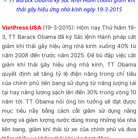
TT Barack Obama ky Sắc lệnh Hành chánh giảm khí
thải gây hiệu ứng nhà kính ngày 19-3-2015
VietPress USA
(19-3-2015): Hôm nay Thứ Năm 19-
3, TT Barack Obama đã ký Sắc lệnh Hành pháp cắt
giảm khí thải gây hiệu ứng nhà kính xuống 40% từ
năm 2008 đến trước năm 2025. Để bù đắp việc cắt
giảm khí thải gây hiệu ứng nhà kính, TT Obama
quyết định sẽ tăng tỷ lệ điện năng trong chỉ tiêu
của chính phủ liên bang sử dụng từ năng lượng tái
tại hay năng lượng sạch lên đến 30% trong vòng 10
năm tới. TT Obama nói ông tin tưởng sẽ đạt được
mục tiêu nầy
bằng cách cắt giảm sử dụng năng
lượng và giảm lượng nước dùng trong những tòa nhà
liên bang, giảm khí thải từ xe của chính phủ và đưa